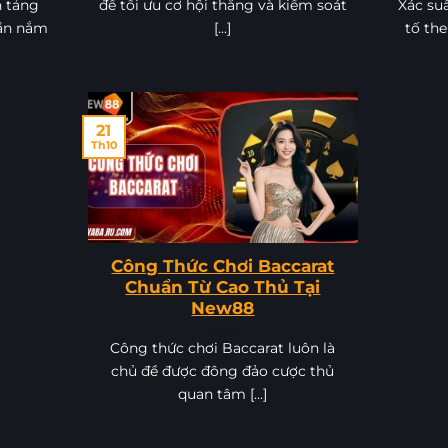
n tảng
để tối ưu cơ hội thắng và kiểm soát
Xác su
ần nắm
[...]
tố the
21
Th10
Công Thức Chơi Baccarat
Chuẩn Từ Cao Thủ Tại
New88
Công thức chơi Baccarat luôn là
chủ đề được đông đảo cược thủ
quan tâm [...]