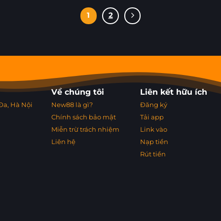
1
2
Về chúng tôi
Liên kết hữu ích
Đa, Hà Nội
New88 là gì?
Đăng ký
Chính sách bảo mật
Tải app
Miễn trừ trách nhiệm
Link vào
Liên hệ
Nạp tiền
Rút tiền