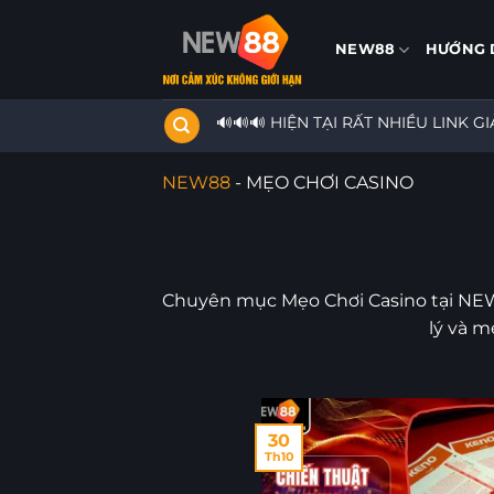
Bỏ
qua
NEW88
HƯỚNG 
nội
dung
🔊🔊🔊 HIỆN TẠI RẤT NHIỀU LINK GIẢ M
NEW88
-
MẸO CHƠI CASINO
Chuyên mục Mẹo Chơi Casino tại NEW
lý và m
30
Th10