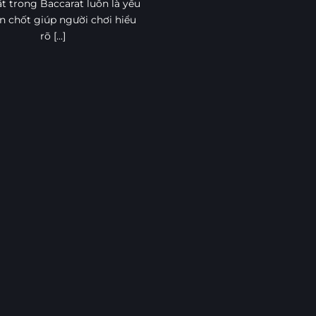
ất trong Baccarat luôn là yếu
n chốt giúp người chơi hiểu
rõ [...]