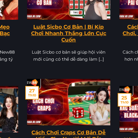
 Mẹo
Luật Sicbo Cơ Bản | Bí Kíp
Các
 Bạc
Chơi Nhanh Thắng Lớn Cực
Chơi,
Cuốn
i New88
Luật Sicbo cơ bản sẽ giúp hội viên
Cách c
nâng tỷ
mới cũng có thể dễ dàng làm [...]
hơn n
27
Th10
25
Th10
Cách Chơi Craps Cơ Bản Dễ