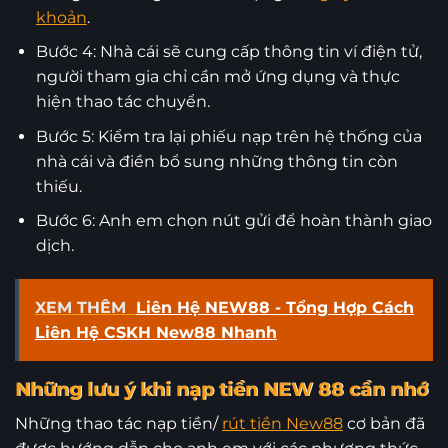
khoản
.
Bước 4: Nhà cái sẽ cung cấp thông tin ví điện tử,
người tham gia chỉ cần mở ứng dụng và thực
hiện thao tác chuyển.
Bước 5: Kiểm tra lại phiếu nạp trên hệ thống của
nhà cái và điền bổ sung những thông tin còn
thiếu.
Bước 6: Anh em chọn nút gửi để hoàn thành giao
dịch.
XEM THÊM
Liên Hệ NEW88 - Tổng Hợp Cách
Liên Hệ CSKH New88 Nhanh
Những lưu ý khi nạp tiền NEW 88 cần nhớ
Những thao tác nạp tiền/
rút tiền New88
cơ bản đã