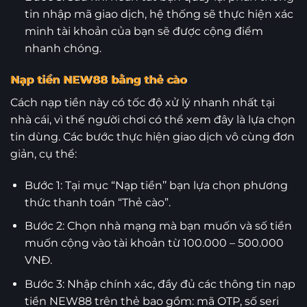
tin nhập mã giao dịch, hệ thống sẽ thực hiện xác
minh tài khoản của bạn sẽ được cộng điểm
nhanh chóng.
Nạp tiền NEW88 bằng thẻ cào
Cách nạp tiền này có tốc độ xử lý nhanh nhất tại
nhà cái, vì thế người chơi có thể xem đây là lựa chọn
tin dùng. Các bước thực hiện giao dịch vô cùng đơn
giản, cụ thể:
Bước 1: Tại mục “Nạp tiền’’ bạn lựa chọn phương
thức thanh toán “Thẻ cào”.
Bước 2: Chọn nhà mạng mà bạn muốn và số tiền
muốn cộng vào tài khoản từ 100.000 – 500.000
VNĐ.
Bước 3: Nhập chính xác, đầy đủ các thông tin nạp
tiền NEW88 trên thẻ bao gồm: mã OTP, số seri