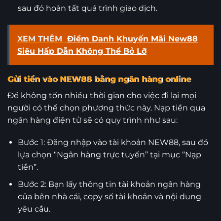
sau đó hoàn tất quá trình giao dịch.
XEM THÊM
Điểm Danh Khuyến Mãi New88
Siêu Hấp Dẫn Không Thể Bỏ Lỡ
Gửi tiền vào NEW88 bằng ngân hàng online
Để không tốn nhiều thời gian cho việc đi lại mọi
người có thể chọn phương thức này. Nạp tiền qua
ngân hàng điện tử sẽ có quy trình như sau:
Bước 1: Đăng nhập vào tài khoản NEW88, sau đó
lựa chọn “Ngân hàng trực tuyến” tại mục “Nạp
tiền”.
Bước 2: Bạn lấy thông tin tài khoản ngân hàng
của bên nhà cái, copy số tài khoản và nội dung
yêu cầu.