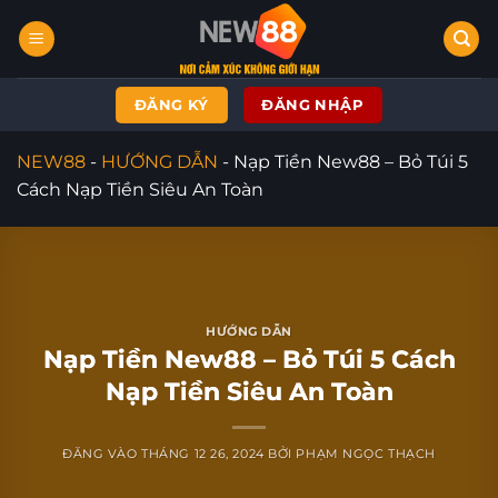
Bỏ
qua
nội
dung
ĐĂNG KÝ
ĐĂNG NHẬP
NEW88
-
HƯỚNG DẪN
-
Nạp Tiền New88 – Bỏ Túi 5
Cách Nạp Tiền Siêu An Toàn
HƯỚNG DẪN
Nạp Tiền New88 – Bỏ Túi 5 Cách
Nạp Tiền Siêu An Toàn
ĐĂNG VÀO
THÁNG 12 26, 2024
BỞI
PHẠM NGỌC THẠCH