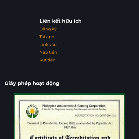
Liên kết hữu ích
Đăng ký
Tải app
Link vào
Nạp tiền
Rút tiền
Giấy phép hoạt động