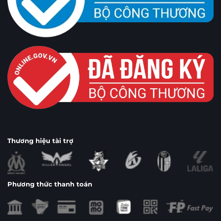
Thương hiệu tài trợ
Phương thức thanh toán