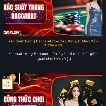
Xác Suất Trong Baccarat Cho Tân Binh, Hướng Dẫn
Từ New88
Xác suất trong Baccarat luôn là yếu tố then chốt giúp
người chơi hiểu rõ [...]
21
Th10