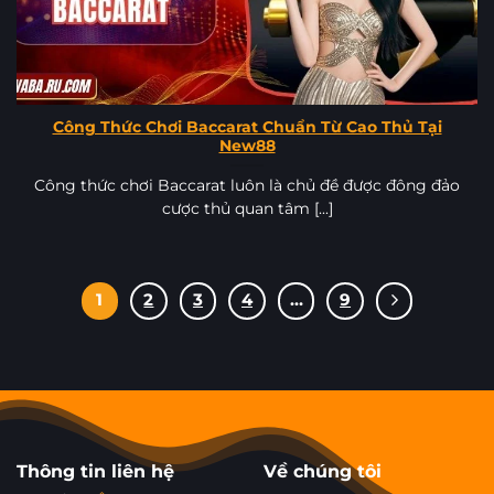
Công Thức Chơi Baccarat Chuẩn Từ Cao Thủ Tại
New88
Công thức chơi Baccarat luôn là chủ đề được đông đảo
cược thủ quan tâm [...]
1
2
3
4
…
9
Thông tin liên hệ
Về chúng tôi