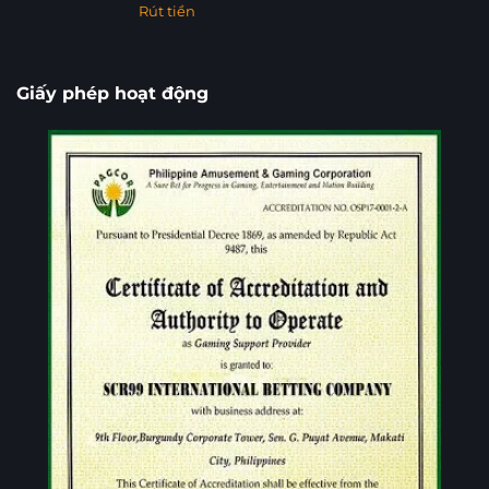
Rút tiền
Giấy phép hoạt động