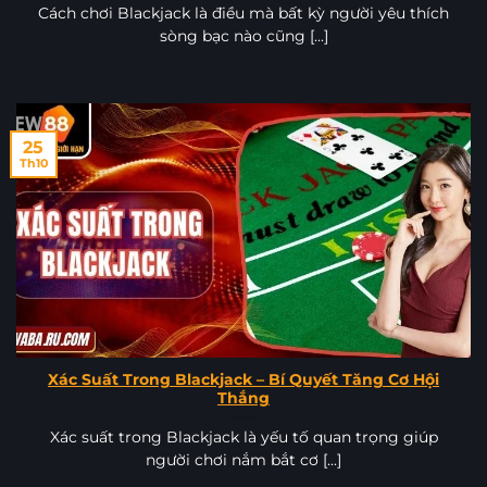
Cách chơi Blackjack là điều mà bất kỳ người yêu thích
sòng bạc nào cũng [...]
25
Th10
Xác Suất Trong Blackjack – Bí Quyết Tăng Cơ Hội
Thắng
Xác suất trong Blackjack là yếu tố quan trọng giúp
người chơi nắm bắt cơ [...]