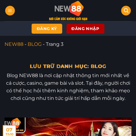
Bỏ
qua
nội
dung
ĐĂNG KÝ
ĐĂNG NHẬP
NEW88
-
BLOG
-
Trang 3
LƯU TRỮ DANH MỤC:
BLOG
Blog NEW88 là nơi cập nhật thông tin mới nhất về
cá cược, casino, game bài và slot. Tại đây, người chơi
có thể học hỏi thêm kinh nghiệm, tham khảo mẹo
chơi cũng như tin tức giải trí hấp dẫn mỗi ngày.
07
Th10