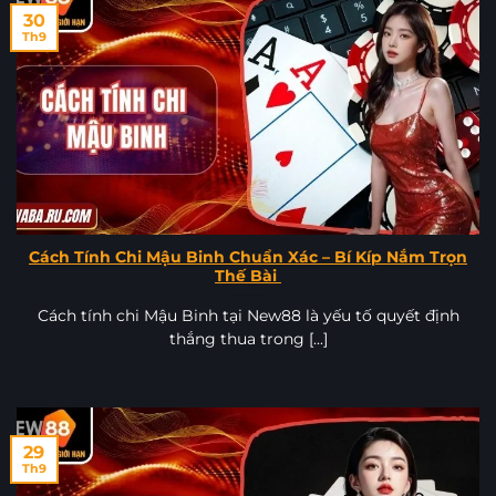
30
Th9
Cách Tính Chi Mậu Binh Chuẩn Xác – Bí Kíp Nắm Trọn
Thế Bài
Cách tính chi Mậu Binh tại New88 là yếu tố quyết định
thắng thua trong [...]
29
Th9