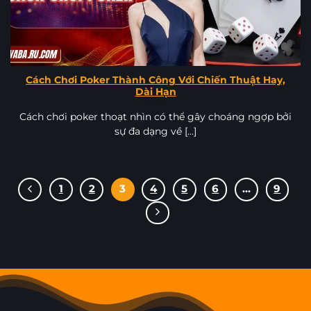
Cách Chơi Poker Thành Công Với Chiến Thuật Hay,
Dài Hạn
Cách chơi poker thoạt nhìn có thể gây choáng ngợp bởi
sự đa dạng về [...]
1
2
3
4
5
6
…
9