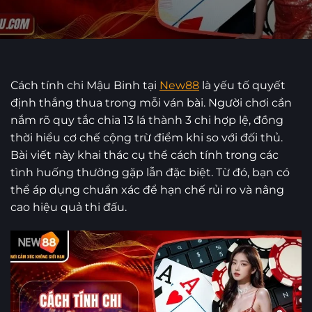
Cách tính chi Mậu Binh tại
New88
là yếu tố quyết
định thắng thua trong mỗi ván bài. Người chơi cần
nắm rõ quy tắc chia 13 lá thành 3 chi hợp lệ, đồng
thời hiểu cơ chế cộng trừ điểm khi so với đối thủ.
Bài viết này khai thác cụ thể cách tính trong các
tình huống thường gặp lẫn đặc biệt. Từ đó, bạn có
thể áp dụng chuẩn xác để hạn chế rủi ro và nâng
cao hiệu quả thi đấu.