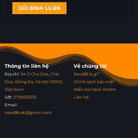
Thông tin liên hệ
Về chúng tôi
Địa chỉ:
94 Ô Chợ Dừa, Chợ
New88 là gì?
Dừa, Đống Đa, Hà Nội 10000,
Chính sách bảo mật
Việt Nam
Miễn trừ trách nhiệm
Sđt:
0795935533
Liên hệ
Email:
new88cab@gmail.com