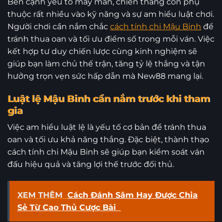
Bên cạnh yếu tố may mắn, chiến thắng còn phụ
thuộc rất nhiều vào kỹ năng và sự am hiểu luật chơi.
Người chơi cần nắm chắc
cách tính chi Mậu Binh
để
tránh thua oan và tối ưu điểm số trong mỗi ván. Việc
kết hợp tư duy chiến lược cùng kinh nghiệm sẽ
giúp bạn làm chủ thế trận, tăng tỷ lệ thắng và tận
hưởng trọn vẹn sức hấp dẫn mà New88 mang lại.
Luật lệ Mậu Binh cần nắm trước khi tham
gia
Việc am hiểu luật lệ là yếu tố cơ bản để tránh thua
oan và tối ưu khả năng thắng. Đặc biệt, thành thạo
cách tính chi Mậu Binh sẽ giúp bạn kiểm soát ván
đấu hiệu quả và tăng lợi thế trước đối thủ.
XEM THÊM
Cách Đánh Sâm Hay Được Chia
Sẻ Từ Cao Thủ Cược Bài