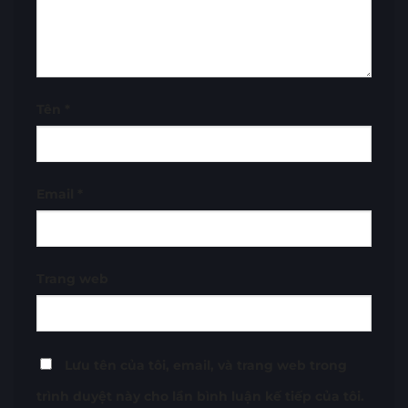
Tên
*
Email
*
Trang web
Lưu tên của tôi, email, và trang web trong
trình duyệt này cho lần bình luận kế tiếp của tôi.