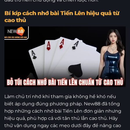
Bí kíp cách nhớ bài Tiến Lên hiệu quả từ
cao thủ
Làm chủ trí nhớ khi tham gia không hề khó nếu
biết áp dụng đúng phương pháp. New88 đã tổng
hợp những cách nhớ bài Tiến Lên đơn giản nhưng
hiệu quả, phù hợp cả với tân thủ lẫn cao thủ. Hãy
thử vận dụng ngay các mẹo dưới đây để nâng cao