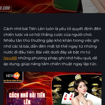
Cách nhớ bài Tiến Lên luôn là yếu tố quyết định đến
chiến lược và cơ hội thắng cược của người chơi.
Nhiều tân thủ thường gặp khó khăn trong việc ghi
nhớ các lá bài, dẫn đến mất lợi thế ngay từ những
nước đi đầu tiên. Bài viết dưới đây sẽ bật mí từ
New88
những phương pháp ghi nhớ hiệu quả, dễ
áp dụng, giúp nâng tầm chiến thuật ngay lập tức.