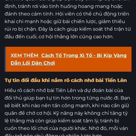
định, tránh rơi vào tình huống hoang mang hoặc
đánh theo cảm tính. Hội viên có thể chủ động triển
khai chi mạnh hoặc giữ bài chiến lược, giảm thiểu
rủi ro bị chặn. Đây là cách giúp kiểm soát thế trận từ
đầu đến cuối, cơ hội thắng lớn cũng cao hơn.
XEM THÊM
Cách Tố Trong Xì Tố - Bí Kíp Vàng
Dẫn Lối Dân Chơi
Tự tin đối đầu khi nắm rõ cách nhớ bài Tiến Lên
Hiểu rõ cách nhớ bài Tiến Lên và dự đoán bài của
đối thủ giúp bạn tự tin hơn trong từng nước đi. Bạn
sẽ biết khi nào nên tấn công mạnh, khi nào cần giữ
quân để chờ cơ hội. Kỹ năng này không chỉ tăng tỷ
lệ thắng mà còn giúp kiểm soát tâm lý, tránh bị
cuốn theo lối chơi của người khác. Nhờ đó, mỗi ván
đấu trở nên chủ động và chiến lược hơn.