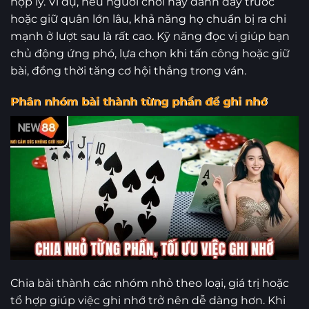
hợp lý. Ví dụ, nếu người chơi hay đánh dây trước
hoặc giữ quân lớn lâu, khả năng họ chuẩn bị ra chi
mạnh ở lượt sau là rất cao. Kỹ năng đọc vị giúp bạn
chủ động ứng phó, lựa chọn khi tấn công hoặc giữ
bài, đồng thời tăng cơ hội thắng trong ván.
Phân nhóm bài thành từng phần để ghi nhớ
Chia bài thành các nhóm nhỏ theo loại, giá trị hoặc
tổ hợp giúp việc ghi nhớ trở nên dễ dàng hơn. Khi