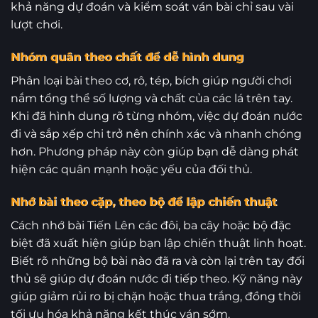
khả năng dự đoán và kiểm soát ván bài chỉ sau vài
lượt chơi.
Nhóm quân theo chất để dễ hình dung
Phân loại bài theo cơ, rô, tép, bích giúp người chơi
nắm tổng thể số lượng và chất của các lá trên tay.
Khi đã hình dung rõ từng nhóm, việc dự đoán nước
đi và sắp xếp chi trở nên chính xác và nhanh chóng
hơn. Phương pháp này còn giúp bạn dễ dàng phát
hiện các quân mạnh hoặc yếu của đối thủ.
Nhớ bài theo cặp, theo bộ để lập chiến thuật
Cách nhớ bài Tiến Lên các đôi, ba cây hoặc bộ đặc
biệt đã xuất hiện giúp bạn lập chiến thuật linh hoạt.
Biết rõ những bộ bài nào đã ra và còn lại trên tay đối
thủ sẽ giúp dự đoán nước đi tiếp theo. Kỹ năng này
giúp giảm rủi ro bị chặn hoặc thua trắng, đồng thời
tối ưu hóa khả năng kết thúc ván sớm.