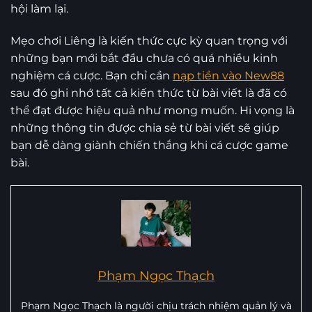
hội làm lại.
Mẹo chơi Liêng là kiến thức cực kỳ quan trọng với
những bạn mới bắt đầu chưa có quá nhiều kinh
nghiệm cá cược. Bạn chỉ cần
nạp tiền vào New88
sau đó ghi nhớ tất cả kiến thức từ bài viết là đã có
thể đạt được hiệu quả như mong muốn. Hi vọng là
những thông tin được chia sẻ từ bài viết sẽ giúp
bạn dễ dàng giành chiến thắng khi cá cược game
bài.
Phạm Ngọc Thạch
Phạm Ngọc Thạch là người chịu trách nhiệm quản lý và