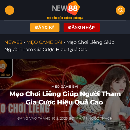
Bỏ
qua
nội
dung
ĐĂNG KÝ
ĐĂNG NHẬP
NEW88
-
MẸO GAME BÀI
-
Mẹo Chơi Liêng Giúp
Người Tham Gia Cược Hiệu Quả Cao
MẸO GAME BÀI
Mẹo Chơi Liêng Giúp Người Tham
Gia Cược Hiệu Quả Cao
ĐĂNG VÀO
THÁNG 10 5, 2025
BỞI
PHẠM NGỌC THẠCH