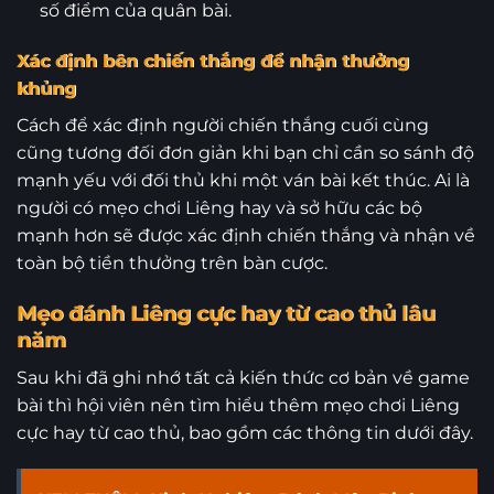
số điểm của quân bài.
Xác định bên chiến thắng để nhận thưởng
khủng
Cách để xác định người chiến thắng cuối cùng
cũng tương đối đơn giản khi bạn chỉ cần so sánh độ
mạnh yếu với đối thủ khi một ván bài kết thúc. Ai là
người có mẹo chơi Liêng hay và sở hữu các bộ
mạnh hơn sẽ được xác định chiến thắng và nhận về
toàn bộ tiền thưởng trên bàn cược.
Mẹo đánh Liêng cực hay từ cao thủ lâu
năm
Sau khi đã ghi nhớ tất cả kiến thức cơ bản về game
bài thì hội viên nên tìm hiểu thêm mẹo chơi Liêng
cực hay từ cao thủ, bao gồm các thông tin dưới đây.