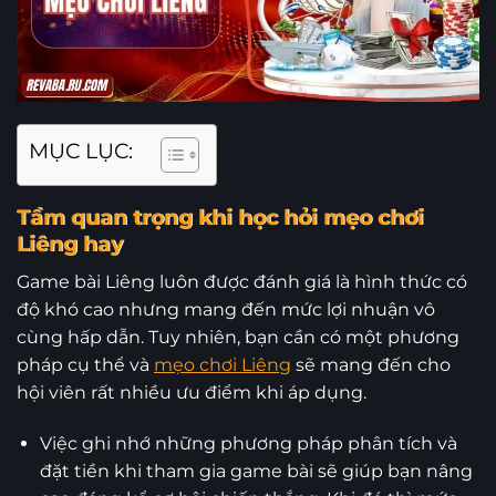
MỤC LỤC:
Tầm quan trọng khi học hỏi mẹo chơi
Liêng hay
Game bài Liêng luôn được đánh giá là hình thức có
độ khó cao nhưng mang đến mức lợi nhuận vô
cùng hấp dẫn. Tuy nhiên, bạn cần có một phương
pháp cụ thể và
mẹo chơi Liêng
sẽ mang đến cho
hội viên rất nhiều ưu điểm khi áp dụng.
Việc ghi nhớ những phương pháp phân tích và
đặt tiền khi tham gia game bài sẽ giúp bạn nâng