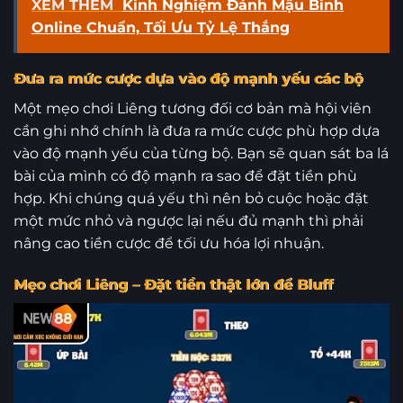
XEM THÊM
Kinh Nghiệm Đánh Mậu Binh
Online Chuẩn, Tối Ưu Tỷ Lệ Thắng
Đưa ra mức cược dựa vào độ mạnh yếu các bộ
Một mẹo chơi Liêng tương đối cơ bản mà hội viên
cần ghi nhớ chính là đưa ra mức cược phù hợp dựa
vào độ mạnh yếu của từng bộ. Bạn sẽ quan sát ba lá
bài của mình có độ mạnh ra sao để đặt tiền phù
hợp. Khi chúng quá yếu thì nên bỏ cuộc hoặc đặt
một mức nhỏ và ngược lại nếu đủ mạnh thì phải
nâng cao tiền cược để tối ưu hóa lợi nhuận.
Mẹo chơi Liêng – Đặt tiền thật lớn để Bluff