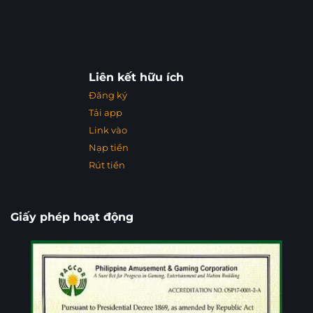
Liên kết hữu ích
Đăng ký
Tải app
Link vào
Nạp tiền
Rút tiền
Giấy phép hoạt động