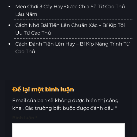
Mẹo Chơi 3 Cây Hay Được Chia Sẻ Từ Cao Thủ
Lâu Năm
Cách Nhớ Bài Tiến Lên Chuẩn Xác – Bí Kíp Tối
Ưu Từ Cao Thủ
Cách Đánh Tiến Lên Hay – Bí Kíp Nâng Trình Từ
Cao Thủ
Để lại một bình luận
Email của bạn sẽ không được hiển thị công
khai.
Các trường bắt buộc được đánh dấu
*
Bình luận
*