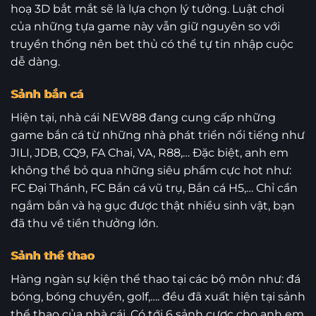
hoạ 3D bắt mắt sẽ là lựa chọn lý tưởng. Luật chơi
của những tựa game này vẫn giữ nguyên so với
truyền thống nên bet thủ có thể tự tin nhập cuộc
dễ dàng.
Sảnh bắn cá
Hiện tại, nhà cái NEW88 đang cung cấp những
game bắn cá từ những nhà phát triển nổi tiếng như
JILI, JDB, CQ9, FA Chai, VA, R88,… Đặc biệt, anh em
không thể bỏ qua những siêu phẩm cực hot như:
FC Đại Thánh, FC Bắn cá vũ trụ, Bắn cá H5,… Chỉ cần
ngắm bắn và hạ gục được thật nhiều sinh vật, bạn
đã thu về tiền thưởng lớn.
Sảnh thể thao
Hàng ngàn sự kiện thể thao tại các bộ môn như: đá
bóng, bóng chuyền, golf,…. đều đã xuất hiện tại sảnh
thể thao của nhà cái. Có tới 6 sảnh cược cho anh em