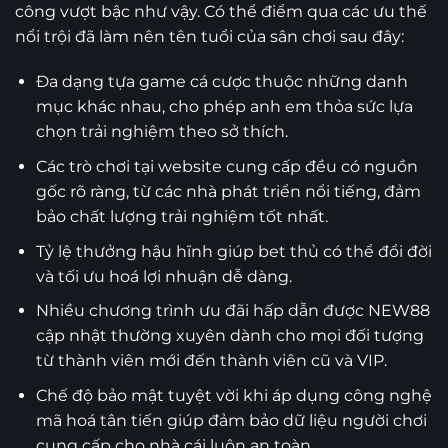
công vượt bậc như vậy. Có thể điểm qua các ưu thế
nổi trội đã làm nên tên tuổi của sân chơi sau đây:
Đa dạng tựa game cá cược thuộc những danh
mục khác nhau, cho phép anh em thỏa sức lựa
chọn trải nghiệm theo sở thích.
Các trò chơi tại website cung cấp đều có nguồn
gốc rõ ràng, từ các nhà phát triển nổi tiếng, đảm
bảo chất lượng trải nghiệm tốt nhất.
Tỷ lệ thưởng hậu hĩnh giúp bet thủ có thể đổi đời
và tối ưu hoá lợi nhuận dễ dàng.
Nhiều chương trình ưu đãi hấp dẫn được NEW88
cập nhật thường xuyên dành cho mọi đối tượng
từ thành viên mới đến thành viên cũ và VIP.
Chế độ bảo mật tuyệt vời khi áp dụng công nghệ
mã hoá tân tiến giúp đảm bảo dữ liệu người chơi
cung cấp cho nhà cái luôn an toàn.