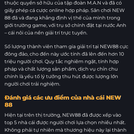
thuộc quyền sở hữu của tập đoàn M.A.N và đã có
giấy phép cá cược online hợp pháp. Sân chơi NEW
88 đã và đang khẳng định vị thế của mình trong
giới trường game, với trụ sở chính đặt tại nước Anh
– cái nôi của nền giải trí trực tuyến.
Số lượng thành viên tham gia giải trí tại NEW88 cực
đông đảo, cho đến này ước tính đã lên đến hơn 10
triệu người chơi. Quy tắc nghiêm ngặt, tính hợp
pháp và chất lượng sản phẩm, dịch vụ chỉn chu
chính là yếu tố lý tưởng thu hút được lượng lớn
người chơi trải nghiệm.
Đánh giá các ưu điểm của nhà cái NEW
88
Hiện tại trên thị trường, NEW88 đã được xếp vào
top 5 nhà cái được người chơi lựa chọn nhiều nhất.
Không phải tự nhiên mà thương hiệu này lại thành