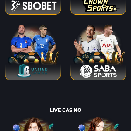
LIVE CASINO