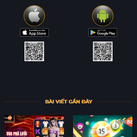
BÀI VIẾT GẦN ĐÂY