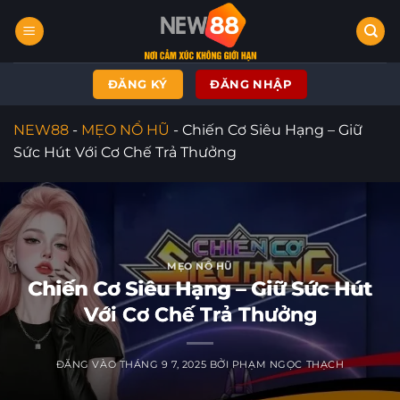
Bỏ
qua
nội
dung
ĐĂNG KÝ
ĐĂNG NHẬP
NEW88
-
MẸO NỔ HŨ
-
Chiến Cơ Siêu Hạng – Giữ
Sức Hút Với Cơ Chế Trả Thưởng
MẸO NỔ HŨ
Chiến Cơ Siêu Hạng – Giữ Sức Hút
Với Cơ Chế Trả Thưởng
ĐĂNG VÀO
THÁNG 9 7, 2025
BỞI
PHẠM NGỌC THẠCH