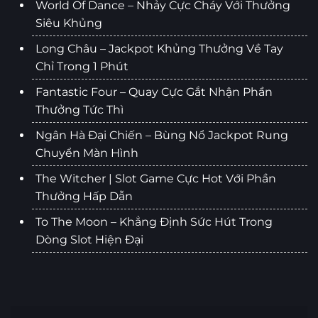
World Of Dance – Nhảy Cực Cháy Với Thưởng
Siêu Khủng
Long Châu – Jackpot Khủng Thưởng Về Tay
Chỉ Trong 1 Phút
Fantastic Four – Quay Cực Gắt Nhận Phần
Thưởng Tức Thì
Ngân Hà Đại Chiến – Bùng Nổ Jackpot Rung
Chuyển Màn Hình
The Witcher | Slot Game Cực Hot Với Phần
Thưởng Hấp Dẫn
To The Moon – Khẳng Định Sức Hút Trong
Dòng Slot Hiện Đại