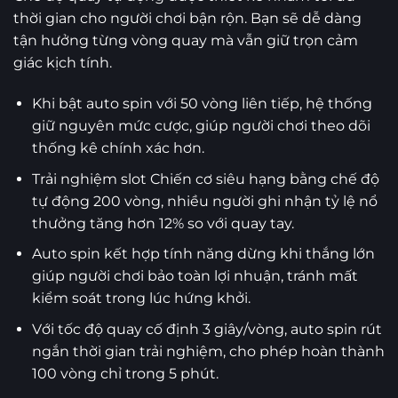
thời gian cho người chơi bận rộn. Bạn sẽ dễ dàng
tận hưởng từng vòng quay mà vẫn giữ trọn cảm
giác kịch tính.
Khi bật auto spin với 50 vòng liên tiếp, hệ thống
giữ nguyên mức cược, giúp người chơi theo dõi
thống kê chính xác hơn.
Trải nghiệm slot Chiến cơ siêu hạng bằng chế độ
tự động 200 vòng, nhiều người ghi nhận tỷ lệ nổ
thưởng tăng hơn 12% so với quay tay.
Auto spin kết hợp tính năng dừng khi thắng lớn
giúp người chơi bảo toàn lợi nhuận, tránh mất
kiểm soát trong lúc hứng khởi.
Với tốc độ quay cố định 3 giây/vòng, auto spin rút
ngắn thời gian trải nghiệm, cho phép hoàn thành
100 vòng chỉ trong 5 phút.