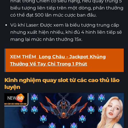
nhất trong Chiến cơ siêu hạng, nếu quay trúng 5
biểu tượng liên tiếp trên một dòng, phần thưởng
có thể đạt 500 lần mức cược ban đầu.
Vũ khí Laser: Được xem là biểu tượng trung cấp
nhưng xuất hiện nhiều, khi đủ 4 hình liên tiếp sẽ
mang lại mức nhân thưởng 15x.
XEM THÊM
Long Châu - Jackpot Khủng
Thưởng Về Tay Chỉ Trong 1 Phút
Kinh nghiệm quay slot từ các cao thủ lão
luyện