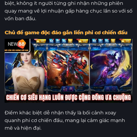
biệt, không ít người từng ghi nhận những phiên
quay mang về lợi nhuận gấp hàng chục lần so với số
vốn ban đầu.
Chủ đề game độc đáo gắn liền phi cơ chiến đấu
Điểm khác biệt dễ nhận thấy là bối cảnh xoay
quanh phi cơ chiến đấu, mang lại cảm giác mạnh
mẽ và hiện đại.