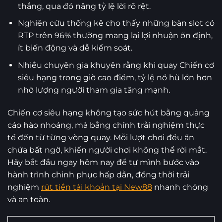
thắng, qua đó nâng tỷ lệ lời rõ rệt.
Nghiên cứu thống kê cho thấy những bàn slot có
RTP trên 96% thường mang lại lợi nhuận ổn định,
ít biến động và dễ kiểm soát.
Nhiều chuyên gia khuyên rằng khi quay Chiến cơ
siêu hạng trong giờ cao điểm, tỷ lệ nổ hũ lớn hơn
nhờ lượng người tham gia tăng mạnh.
Chiến cơ siêu hạng không tạo sức hút bằng quảng
cáo hào nhoáng, mà bằng chính trải nghiệm thực
tế đến từ từng vòng quay. Mỗi lượt chơi đều ẩn
chứa bất ngờ, khiến người chơi không thể rời mắt.
Hãy bắt đầu ngay hôm nay để tự mình bước vào
hành trình chinh phục hấp dẫn, đồng thời trải
nghiệm
rút tiền tài khoản tại New88
nhanh chóng
và an toàn.