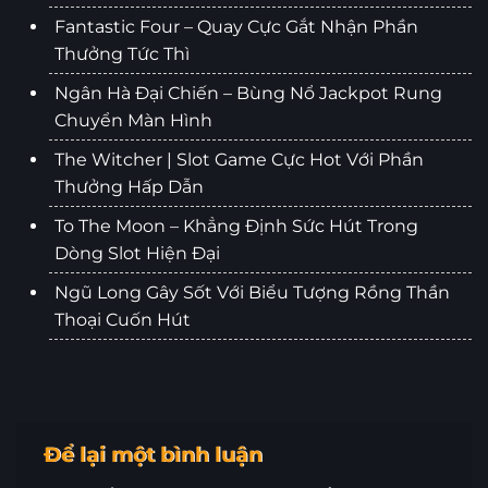
Fantastic Four – Quay Cực Gắt Nhận Phần
Thưởng Tức Thì
Ngân Hà Đại Chiến – Bùng Nổ Jackpot Rung
Chuyển Màn Hình
The Witcher | Slot Game Cực Hot Với Phần
Thưởng Hấp Dẫn
To The Moon – Khẳng Định Sức Hút Trong
Dòng Slot Hiện Đại
Ngũ Long Gây Sốt Với Biểu Tượng Rồng Thần
Thoại Cuốn Hút
Để lại một bình luận