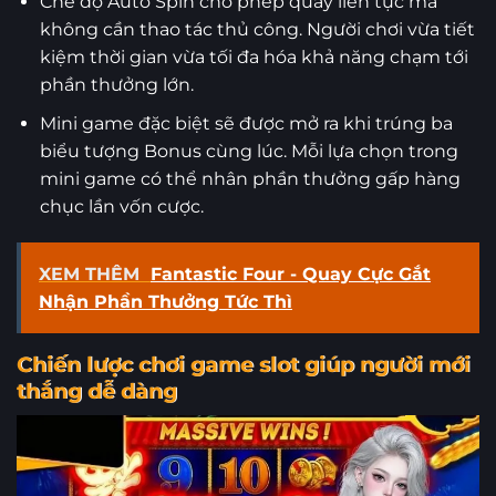
Chế độ Auto Spin cho phép quay liên tục mà
không cần thao tác thủ công. Người chơi vừa tiết
kiệm thời gian vừa tối đa hóa khả năng chạm tới
phần thưởng lớn.
Mini game đặc biệt sẽ được mở ra khi trúng ba
biểu tượng Bonus cùng lúc. Mỗi lựa chọn trong
mini game có thể nhân phần thưởng gấp hàng
chục lần vốn cược.
XEM THÊM
Fantastic Four - Quay Cực Gắt
Nhận Phần Thưởng Tức Thì
Chiến lược chơi game slot giúp người mới
thắng dễ dàng