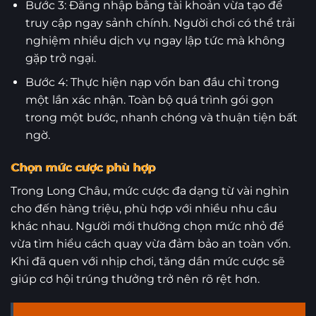
Bước 3: Đăng nhập bằng tài khoản vừa tạo để
truy cập ngay sảnh chính. Người chơi có thể trải
nghiệm nhiều dịch vụ ngay lập tức mà không
gặp trở ngại.
Bước 4: Thực hiện nạp vốn ban đầu chỉ trong
một lần xác nhận. Toàn bộ quá trình gói gọn
trong một bước, nhanh chóng và thuận tiện bất
ngờ.
Chọn mức cược phù hợp
Trong Long Châu, mức cược đa dạng từ vài nghìn
cho đến hàng triệu, phù hợp với nhiều nhu cầu
khác nhau. Người mới thường chọn mức nhỏ để
vừa tìm hiểu cách quay vừa đảm bảo an toàn vốn.
Khi đã quen với nhịp chơi, tăng dần mức cược sẽ
giúp cơ hội trúng thưởng trở nên rõ rệt hơn.