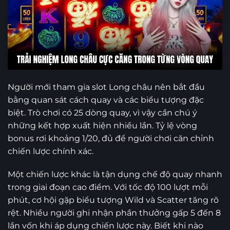
Người mới tham gia slot Long châu nên bắt đầu
bằng quan sát cách quay và các biểu tượng đặc
biệt. Trò chơi có 25 dòng quay, vì vậy cần chú ý
những kết hợp xuất hiện nhiều lần. Tỷ lệ vòng
bonus rơi khoảng 1/20, đủ để người chơi căn chỉnh
chiến lược chính xác.
Một chiến lược khác là tận dụng chế độ quay nhanh
trong giai đoạn cao điểm. Với tốc độ 100 lượt mỗi
phút, cơ hội gặp biểu tượng Wild và Scatter tăng rõ
rệt. Nhiều người ghi nhận phần thưởng gấp 5 đến 8
lần vốn khi áp dụng chiến lược này. Biết khi nào