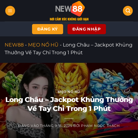
Bỏ
qua
nội
dung
ĐĂNG KÝ
ĐĂNG NHẬP
NEW88
-
MẸO NỔ HŨ
-
Long Châu – Jackpot Khủng
Thưởng Về Tay Chỉ Trong 1 Phút
MẸO NỔ HŨ
Long Châu – Jackpot Khủng Thưởng
Về Tay Chỉ Trong 1 Phút
ĐĂNG VÀO
THÁNG 9 16, 2025
BỞI
PHẠM NGỌC THẠCH