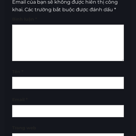
Email của bạn sẽ không được hiển thị công
khai.
Các trường bắt buộc được đánh dấu
*
Bình luận
*
Tên
*
Email
*
Trang web