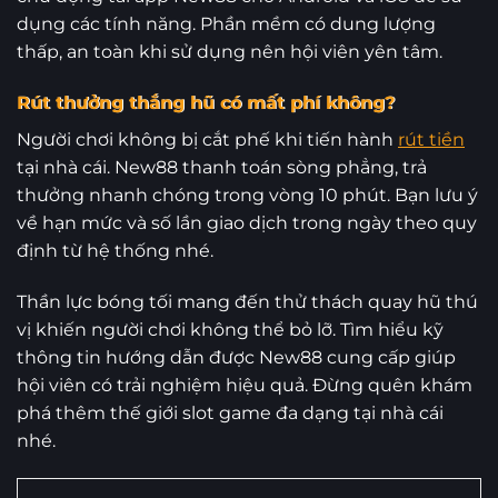
dụng các tính năng. Phần mềm có dung lượng
thấp, an toàn khi sử dụng nên hội viên yên tâm.
Rút thưởng thắng hũ có mất phí không?
Người chơi không bị cắt phế khi tiến hành
rút tiền
tại nhà cái. New88 thanh toán sòng phẳng, trả
thưởng nhanh chóng trong vòng 10 phút. Bạn lưu ý
về hạn mức và số lần giao dịch trong ngày theo quy
định từ hệ thống nhé.
Thần lực bóng tối mang đến thử thách quay hũ thú
vị khiến người chơi không thể bỏ lỡ. Tìm hiểu kỹ
thông tin hướng dẫn được New88 cung cấp giúp
hội viên có trải nghiệm hiệu quả. Đừng quên khám
phá thêm thế giới slot game đa dạng tại nhà cái
nhé.