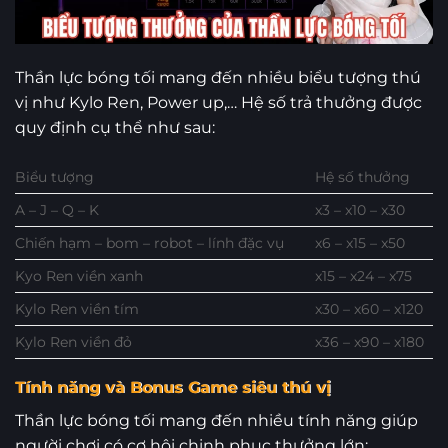
Thần lực bóng tối mang đến nhiều biểu tượng thú
vị như Kylo Ren, Power up,… Hệ số trả thưởng được
quy định cụ thể như sau:
Biểu tượng
Hệ số thưởng
A – J – Q – K
x3 – x10 – x30
Chiến hạm – bom – robot – lính đặc vụ
x6 – x15 – x50
Kyo Ren viền xanh
x15 – x24 – x75
Kylo Ren viền tím
x30 – x60 – x120
Kylo Ren viền đỏ
x36 – x90 – x180
Tính năng và Bonus Game siêu thú vị
Thần lực bóng tối mang đến nhiều tính năng giúp
người chơi có cơ hội chinh phục thưởng lớn: