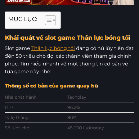
MỤC LỤC:
Khái quát về slot game Thần lực bóng tối
Slot game
Thần lực bóng tối
đang có hũ lũy tiến đạt
đến 50 triệu chờ đợi các thành viên tham gia chinh
phục. Tìm hiểu nhanh về một thông tin cơ bản về
tựa game này nhé:
Thông số cơ bản của game quay hũ
Nhà phát hành
Techplay
RTP
96.2%
Tỷ lệ thắng
80%
Số lượt chơi
45.000 lượt/ngày