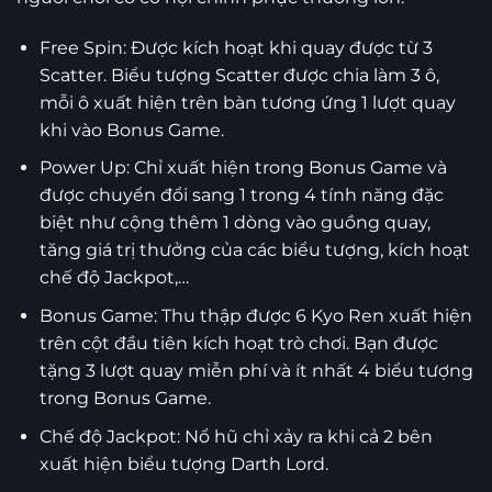
Free Spin: Được kích hoạt khi quay được từ 3
Scatter. Biểu tượng Scatter được chia làm 3 ô,
mỗi ô xuất hiện trên bàn tương ứng 1 lượt quay
khi vào Bonus Game.
Power Up: Chỉ xuất hiện trong Bonus Game và
được chuyển đổi sang 1 trong 4 tính năng đặc
biệt như cộng thêm 1 dòng vào guồng quay,
tăng giá trị thưởng của các biểu tượng, kích hoạt
chế độ Jackpot,…
Bonus Game: Thu thập được 6 Kyo Ren xuất hiện
trên cột đầu tiên kích hoạt trò chơi. Bạn được
tặng 3 lượt quay miễn phí và ít nhất 4 biểu tượng
trong Bonus Game.
Chế độ Jackpot: Nổ hũ chỉ xảy ra khi cả 2 bên
xuất hiện biểu tượng Darth Lord.