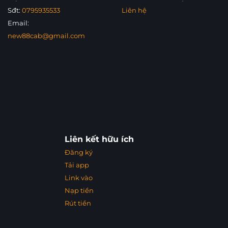
Sđt:
0795935533
Liên hệ
Email:
new88cab@gmail.com
Liên kết hữu ích
Đăng ký
Tải app
Link vào
Nạp tiền
Rút tiền