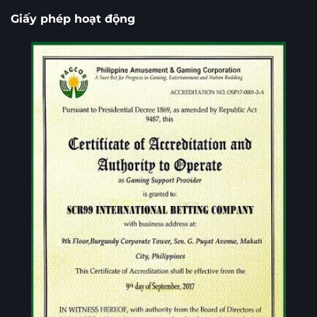
Giấy phép hoạt động