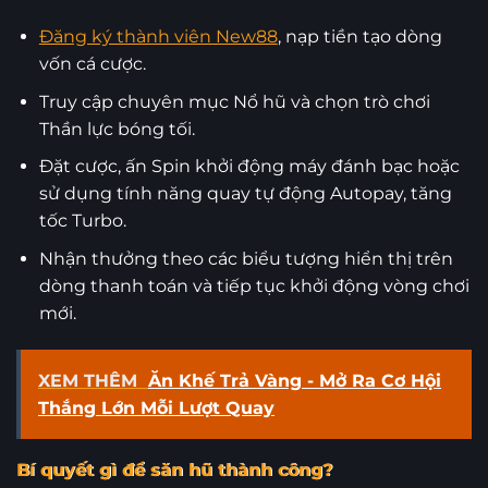
Đăng ký thành viên New88
, nạp tiền tạo dòng
vốn cá cược.
Truy cập chuyên mục Nổ hũ và chọn trò chơi
Thần lực bóng tối.
Đặt cược, ấn Spin khởi động máy đánh bạc hoặc
sử dụng tính năng quay tự động Autopay, tăng
tốc Turbo.
Nhận thưởng theo các biểu tượng hiển thị trên
dòng thanh toán và tiếp tục khởi động vòng chơi
mới.
XEM THÊM
Ăn Khế Trả Vàng - Mở Ra Cơ Hội
Thắng Lớn Mỗi Lượt Quay
Bí quyết gì để săn hũ thành công?