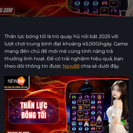
Thần lực bóng tối là trò quay hũ nổi bật 2025 với
lượt chơi trung bình đạt khoảng 45.000/ngày. Game
mang đến chủ đề mới mẻ cùng tính năng trả
thưởng linh hoạt. Để có trải nghiệm hiệu quả, bạn
theo dõi thông tin được
New88
chia sẻ dưới đây.