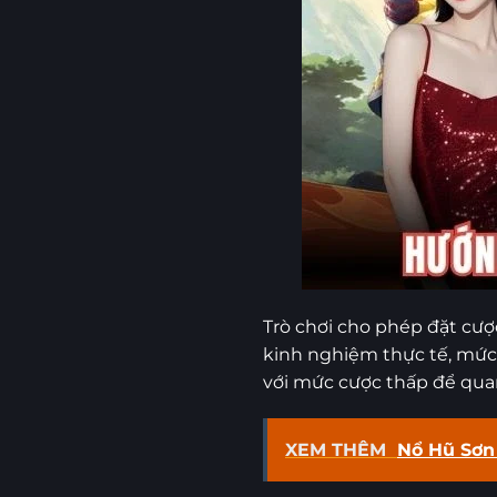
Trò chơi cho phép đặt cượ
kinh nghiệm thực tế, mức 
với mức cược thấp để qua
XEM THÊM
Nổ Hũ Sơn