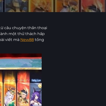
từ câu chuyện thần thoại
 thành một thử thách hấp
bài viết mà
New88
tổng