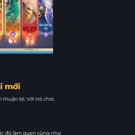
i mới
huận lợi. Với trò chơi,
tốc độ làm quen cũng như