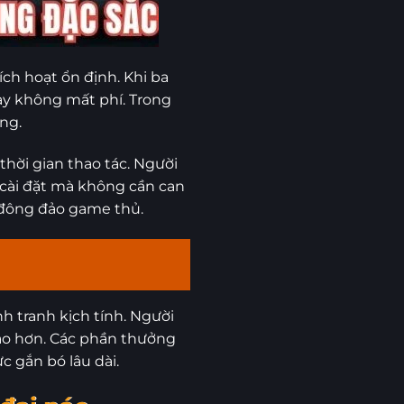
ch hoạt ổn định. Khi ba
uay không mất phí. Trong
ng.
hời gian thao tác. Người
 cài đặt mà không cần can
ừ đông đảo game thủ.
h tranh kịch tính. Người
cao hơn. Các phần thưởng
 gắn bó lâu dài.