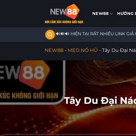
Bỏ
qua
NEW88
HƯỚNG 
nội
dung
🔊🔊🔊 HIỆN TẠI RẤT NHIỀU LINK GIẢ MẠO NHÀ CÁI 
NEW88
-
MẸO NỔ HŨ
-
Tây Du Đại N
Tây Du Đại Ná