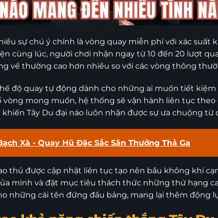
iều sự chú ý chính là vòng quay miễn phí với xác suất kí
iện cùng lúc, người chơi nhận ngay từ 10 đến 20 lượt q
ang về thường cao hơn nhiều so với các vòng thông thườ
hế độ quay tự động dành cho những ai muốn tiết kiệm t
 số vòng mong muốn, hệ thống sẽ vận hành liên tục theo
này khiến Tây Du đại náo luôn nhận được sự ưa chuộng t
Bạch Xà - Quay Hũ Đặc Sắc Săn Thưởng Thả Ga
ao thủ được cập nhật liên tục tạo nên bầu không khí cạn
rí của mình và đặt mục tiêu thách thức những thứ hạng 
o những cái tên đứng đầu bảng, mang lại thêm động lực