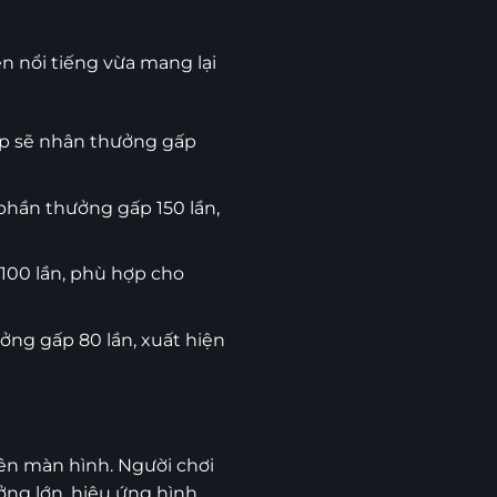
ện nổi tiếng vừa mang lại
iếp sẽ nhân thưởng gấp
phần thưởng gấp 150 lần,
 100 lần, phù hợp cho
ưởng gấp 80 lần, xuất hiện
rên màn hình. Người chơi
ởng lớn, hiệu ứng hình