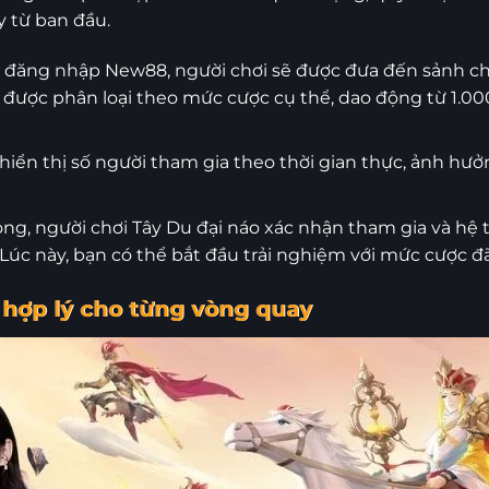
 từ ban đầu.
ất đăng nhập New88, người chơi sẽ được đưa đến sảnh ch
 được phân loại theo mức cược cụ thể, dao động từ 1.
iển thị số người tham gia theo thời gian thực, ảnh hưở
òng, người chơi Tây Du đại náo xác nhận tham gia và hệ
. Lúc này, bạn có thể bắt đầu trải nghiệm với mức cược đ
hợp lý cho từng vòng quay