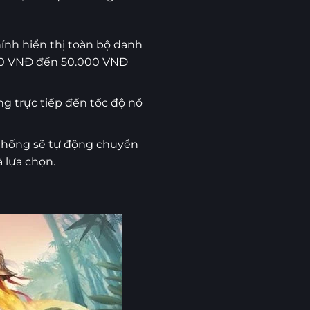
ính hiển thị toàn bộ danh
000 VNĐ đến 50.000 VNĐ
ng trực tiếp đến tốc độ nổ
 thống sẽ tự động chuyển
ã lựa chọn.