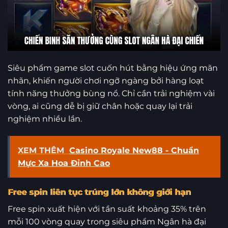
Siêu phẩm game slot cuốn hút bằng hiệu ứng mãn
nhãn, khiến người chơi ngỡ ngàng bởi hàng loạt
tính năng thưởng bùng nổ. Chỉ cần trải nghiệm vài
vòng, ai cũng dễ bị giữ chân hoặc quay lại trải
nghiệm nhiều lần.
XEM THÊM
Casino Royale New88 - Chuẩn
Mực Xa Hoa Đỉnh Cao
Free spin liên tục trúng lớn không giới hạn
Free spin xuất hiện với tần suất khoảng 35% trên
mỗi 100 vòng quay trong siêu phẩm Ngân hà đại