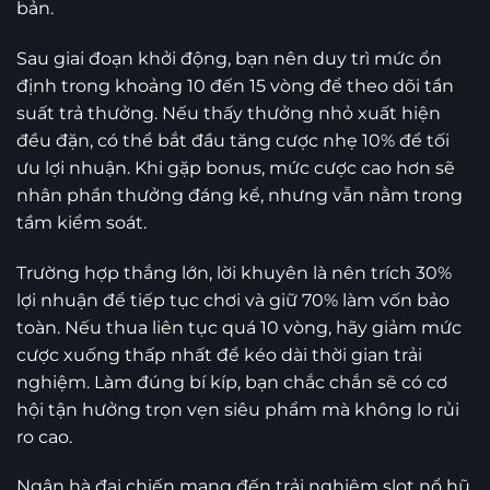
bản.
Sau giai đoạn khởi động, bạn nên duy trì mức ổn
định trong khoảng 10 đến 15 vòng để theo dõi tần
suất trả thưởng. Nếu thấy thưởng nhỏ xuất hiện
đều đặn, có thể bắt đầu tăng cược nhẹ 10% để tối
ưu lợi nhuận. Khi gặp bonus, mức cược cao hơn sẽ
nhân phần thưởng đáng kể, nhưng vẫn nằm trong
tầm kiểm soát.
Trường hợp thắng lớn, lời khuyên là nên trích 30%
lợi nhuận để tiếp tục chơi và giữ 70% làm vốn bảo
toàn. Nếu thua liên tục quá 10 vòng, hãy giảm mức
cược xuống thấp nhất để kéo dài thời gian trải
nghiệm. Làm đúng bí kíp, bạn chắc chắn sẽ có cơ
hội tận hưởng trọn vẹn siêu phẩm mà không lo rủi
ro cao.
Ngân hà đại chiến mang đến trải nghiệm slot nổ hũ