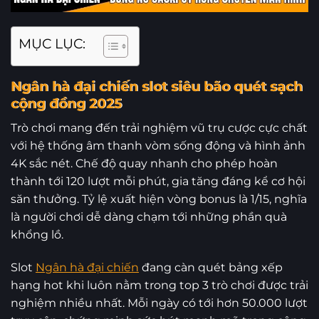
MỤC LỤC:
Ngân hà đại chiến slot siêu bão quét sạch
cộng đồng 2025
Trò chơi mang đến trải nghiệm vũ trụ cược cực chất
với hệ thống âm thanh vòm sống động và hình ảnh
4K sắc nét. Chế độ quay nhanh cho phép hoàn
thành tới 120 lượt mỗi phút, gia tăng đáng kể cơ hội
săn thưởng. Tỷ lệ xuất hiện vòng bonus là 1/15, nghĩa
là người chơi dễ dàng chạm tới những phần quà
khổng lồ.
Slot
Ngân hà đại chiến
đang càn quét bảng xếp
hạng hot khi luôn nằm trong top 3 trò chơi được trải
nghiệm nhiều nhất. Mỗi ngày có tới hơn 50.000 lượt