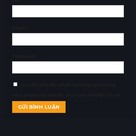
Email
*
Trang web
Lưu tên của tôi, email, và trang web trong
trình duyệt này cho lần bình luận kế tiếp của tôi.