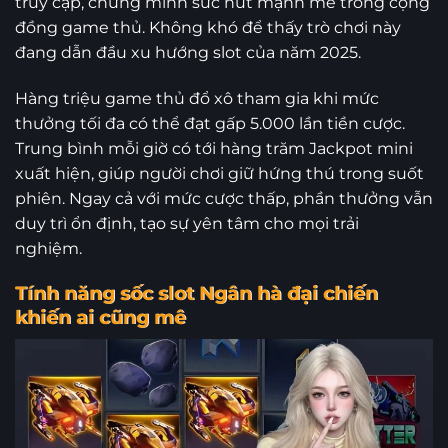
truy cập, chứng minh sức hút mạnh mẽ trong cộng
đồng game thủ. Không khó để thấy trò chơi này
đang dẫn đầu xu hướng slot của năm 2025.
Hàng triệu game thủ đổ xô tham gia khi mức
thưởng tối đa có thể đạt gấp 5.000 lần tiền cược.
Trung bình mỗi giờ có tới hàng trăm Jackpot mini
xuất hiện, giúp người chơi giữ hứng thú trong suốt
phiên. Ngay cả với mức cược thấp, phần thưởng vẫn
duy trì ổn định, tạo sự yên tâm cho mọi trải
nghiệm.
Tính năng sốc slot Ngân hà đại chiến
khiến ai cũng mê