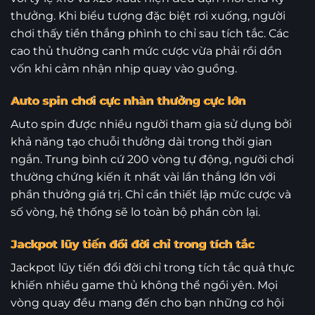
thưởng. Khi biểu tượng đặc biệt rơi xuống, người
chơi thấy tiền thắng phình to chỉ sau tích tắc. Các
cao thủ thường canh mức cược vừa phải rồi dồn
vốn khi cảm nhận nhịp quay vào guồng.
Auto spin chơi cực nhàn thưởng cực lớn
Auto spin được nhiều người tham gia sử dụng bởi
khả năng tạo chuỗi thưởng dài trong thời gian
ngắn. Trung bình cứ 200 vòng tự động, người chơi
thường chứng kiến ít nhất vài lần thắng lớn với
phần thưởng giá trị. Chỉ cần thiết lập mức cược và
số vòng, hệ thống sẽ lo toàn bộ phần còn lại.
Jackpot lũy tiến đổi đời chỉ trong tích tắc
Jackpot lũy tiến đổi đời chỉ trong tích tắc quả thực
khiến nhiều game thủ không thể ngồi yên. Mọi
vòng quay đều mang đến cho bạn những cơ hội