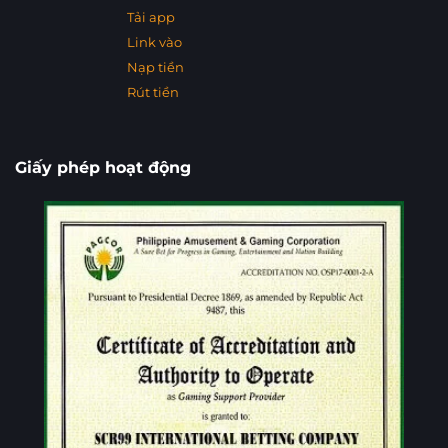
Tải app
Link vào
Nạp tiền
Rút tiền
Giấy phép hoạt động