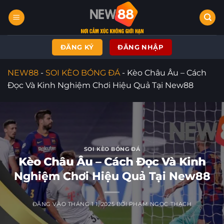
Bỏ
qua
nội
dung
ĐĂNG KÝ
ĐĂNG NHẬP
NEW88
-
SOI KÈO BÓNG ĐÁ
-
Kèo Châu Âu – Cách
Đọc Và Kinh Nghiệm Chơi Hiệu Quả Tại New88
SOI KÈO BÓNG ĐÁ
Kèo Châu Âu – Cách Đọc Và Kinh
Nghiệm Chơi Hiệu Quả Tại New88
ĐĂNG VÀO
THÁNG 1 1, 2025
BỞI
PHẠM NGỌC THẠCH