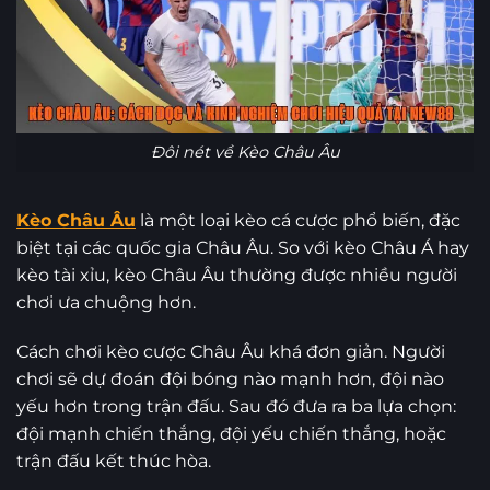
Đôi nét về Kèo Châu Âu
Kèo Châu Âu
là một loại kèo cá cược phổ biến, đặc
biệt tại các quốc gia Châu Âu. So với kèo Châu Á hay
kèo tài xỉu, kèo Châu Âu thường được nhiều người
chơi ưa chuộng hơn.
Cách chơi kèo cược Châu Âu khá đơn giản. Người
chơi sẽ dự đoán đội bóng nào mạnh hơn, đội nào
yếu hơn trong trận đấu. Sau đó đưa ra ba lựa chọn:
đội mạnh chiến thắng, đội yếu chiến thắng, hoặc
trận đấu kết thúc hòa.