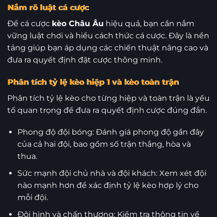
Nắm rõ luật cá cược
Để cá cược
kèo Châu Âu
hiệu quả, bạn cần nắm
vững luật chơi và hiểu cách thức cá cược. Đây là nền
tảng giúp bạn áp dụng các chiến thuật nâng cao và
đưa ra quyết định đặt cược thông minh.
Phân tích tỷ lệ kèo hiệp 1 và kèo toàn trận
Phân tích tỷ lệ kèo cho từng hiệp và toàn trận là yếu
tố quan trọng để đưa ra quyết định cược đúng đắn.
Phong độ đội bóng: Đánh giá phong độ gần đây
của cả hai đội, bao gồm số trận thắng, hòa và
thua.
Sức mạnh đội chủ nhà và đội khách: Xem xét đội
nào mạnh hơn để xác định tỷ lệ kèo hợp lý cho
mỗi đội.
Đội hình và chấn thương: Kiểm tra thông tin về