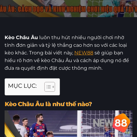
Kèo Châu Âu
luôn thu hút nhiều người chơi nhờ
tính đơn giản và tỷ lệ thắng cao hơn so với các loại
kèo khác. Trong bài viết này,
NEW88
sẽ giúp bạn
hiểu rõ hơn về kèo Châu Âu và cách áp dụng nó để
đưa ra quyết định đặt cược thông minh.
MỤC LỤC:
Kèo Châu Âu là như thế nào?