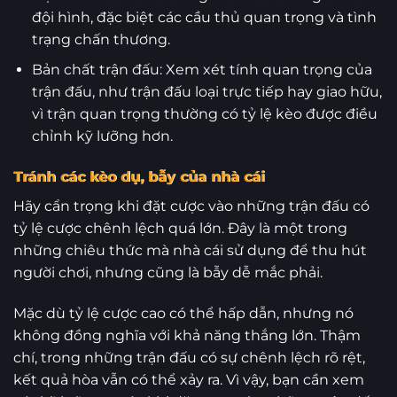
đội hình, đặc biệt các cầu thủ quan trọng và tình
trạng chấn thương.
Bản chất trận đấu: Xem xét tính quan trọng của
trận đấu, như trận đấu loại trực tiếp hay giao hữu,
vì trận quan trọng thường có tỷ lệ kèo được điều
chỉnh kỹ lưỡng hơn.
Tránh các kèo dụ, bẫy của nhà cái
Hãy cẩn trọng khi đặt cược vào những trận đấu có
tỷ lệ cược chênh lệch quá lớn. Đây là một trong
những chiêu thức mà nhà cái sử dụng để thu hút
người chơi, nhưng cũng là bẫy dễ mắc phải.
Mặc dù tỷ lệ cược cao có thể hấp dẫn, nhưng nó
không đồng nghĩa với khả năng thắng lớn. Thậm
chí, trong những trận đấu có sự chênh lệch rõ rệt,
kết quả hòa vẫn có thể xảy ra. Vì vậy, bạn cần xem