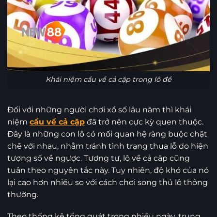
Khái niệm cầu về cả cặp trong lô đề
Đối với những người chơi xổ số lâu năm thì khái
niệm
cầu về cả cặp
đã trở nên cực kỳ quen thuộc.
Đây là những con lô có mối quan hệ ràng buộc chặt
chẽ với nhau, nhằm tránh tình trạng thua lỗ do hiện
tượng số về ngược. Tương tự, lô về cả cặp cũng
tuân theo nguyên tắc này. Tuy nhiên, độ khó của nó
lại cao hơn nhiều so với cách chơi song thủ lô thông
thường.
Theo thống kê tổng quát trong nhiều ngày, trung