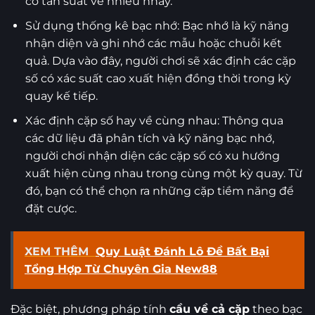
có tần suất về nhiều nháy.
Sử dụng thống kê bạc nhớ: Bạc nhớ là kỹ năng
nhận diện và ghi nhớ các mẫu hoặc chuỗi kết
quả. Dựa vào đây, người chơi sẽ xác định các cặp
số có xác suất cao xuất hiện đồng thời trong kỳ
quay kế tiếp.
Xác định cặp số hay về cùng nhau: Thông qua
các dữ liệu đã phân tích và kỹ năng bạc nhớ,
người chơi nhận diện các cặp số có xu hướng
xuất hiện cùng nhau trong cùng một kỳ quay. Từ
đó, bạn có thể chọn ra những cặp tiềm năng để
đặt cược.
XEM THÊM
Quy Luật Đánh Lô Đề Bất Bại
Tổng Hợp Từ Chuyên Gia New88
Đặc biệt, phương pháp tính
cầu về cả cặp
theo bạc