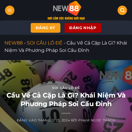
Bỏ
qua
nội
dung
ĐĂNG KÝ
ĐĂNG NHẬP
NEW88
-
SOI CẦU LÔ ĐỀ
-
Cầu Về Cả Cặp Là Gì? Khái
Niệm Và Phương Pháp Soi Cầu Đỉnh
SOI CẦU LÔ ĐỀ
Cầu Về Cả Cặp Là Gì? Khái Niệm Và
Phương Pháp Soi Cầu Đỉnh
ĐĂNG VÀO
THÁNG 12 23, 2024
BỞI
PHẠM NGỌC THẠCH