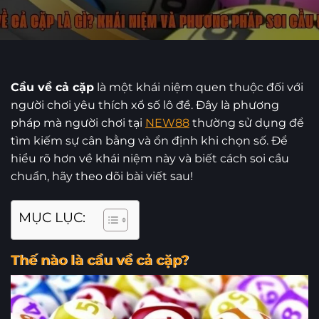
Cầu về cả cặp
là một khái niệm quen thuộc đối với
người chơi yêu thích xổ số lô đề. Đây là phương
pháp mà người chơi tại
NEW88
thường sử dụng để
tìm kiếm sự cân bằng và ổn định khi chọn số. Để
hiểu rõ hơn về khái niệm này và biết cách soi cầu
chuẩn, hãy theo dõi bài viết sau!
MỤC LỤC:
Thế nào là cầu về cả cặp?