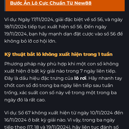
Bước Ăn Lô Cực Chuẩn Từ New88
Ví dụ: Ngày 17/11/2024, giải đặc biệt về số 56, và ngày
18/11/2024 tiếp tục xuất hiện số 56. Đến ngày
19/11/2024, bạn hãy mạnh dạn đặt cược vào số 56 để
không bỏ lỡ cơ hội lớn.
Kỹ thuật bắt lô không xuất hiện trong 1 tuần
Phương pháp này phù hợp khi một con số không
xuất hiện ở bất kỳ giải nào trong 7 ngày liên tiếp.
Đây là dấu hiệu đặc trưng của
lô rơi
. Hãy nhanh tay
chốt con số đó trong ba ngày liên tiếp sau tuần
trống, xác suất con số này về trong một trong ba
ngày đó là rất cao.
Ví dụ: Số 67 không xuất hiện từ ngày 10/11/2024 đến
16/11/2024 ở bất kỳ giải nào. Vì vậy, trong ba ngày
tiếp theo (17, 18 và 19/11/2024), hãy liên tục đánh số