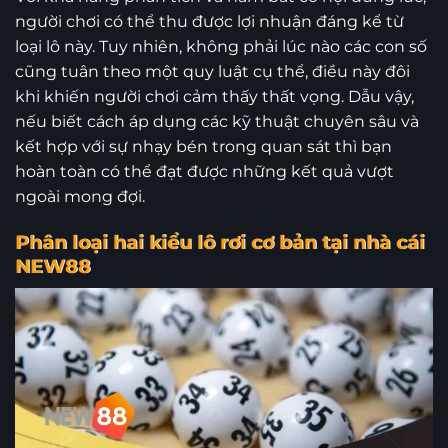
người chơi có thể thu được lợi nhuận đáng kể từ
loại lô này. Tuy nhiên, không phải lúc nào các con số
cũng tuân theo một quy luật cụ thể, điều này đôi
khi khiến người chơi cảm thấy thất vọng. Dẫu vậy,
nếu biết cách áp dụng các kỹ thuật chuyên sâu và
kết hợp với sự nhạy bén trong quan sát thì bạn
hoàn toàn có thể đạt được những kết quả vượt
ngoài mong đợi.
Phân loại hai kiểu lô rơi cơ bản tại nhà cái
NEW88