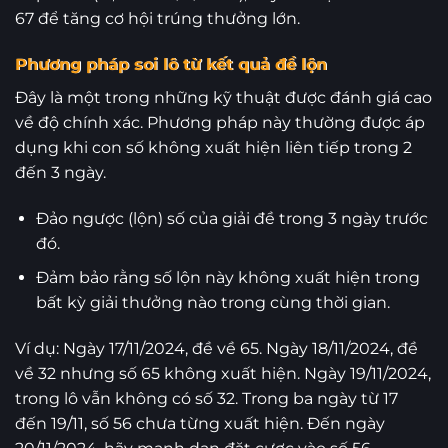
67 để tăng cơ hội trúng thưởng lớn.
Phương pháp soi lô từ kết quả đề lộn
Đây là một trong những kỹ thuật được đánh giá cao
về độ chính xác. Phương pháp này thường được áp
dụng khi con số không xuất hiện liên tiếp trong 2
đến 3 ngày.
Đảo ngược (lộn) số của giải đề trong 3 ngày trước
đó.
Đảm bảo rằng số lộn này không xuất hiện trong
bất kỳ giải thưởng nào trong cùng thời gian.
Ví dụ: Ngày 17/11/2024, đề về 65. Ngày 18/11/2024, đề
về 32 nhưng số 65 không xuất hiện. Ngày 19/11/2024,
trong lô vẫn không có số 32. Trong ba ngày từ 17
đến 19/11, số 56 chưa từng xuất hiện. Đến ngày