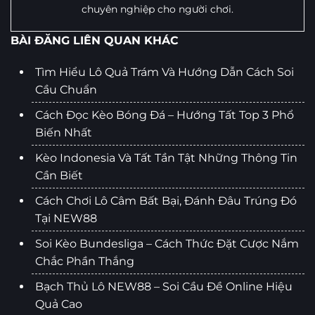
chuyên nghiệp cho người chơi.
BÀI ĐĂNG LIÊN QUAN KHÁC
Tìm Hiểu Lô Quả Trám Và Hướng Dẫn Cách Soi
Cầu Chuẩn
Cách Đọc Kèo Bóng Đá – Hướng Tất Top 3 Phổ
Biến Nhất
Kèo Indonesia Và Tất Tần Tật Những Thông Tin
Cần Biết
Cách Chơi Lô Câm Bất Bại, Đánh Đâu Trúng Đó
Tại NEW88
Soi Kèo Bundesliga – Cách Thức Đặt Cược Nắm
Chắc Phần Thắng
Bạch Thủ Lô NEW88 – Soi Cầu Đề Online Hiệu
Quả Cao