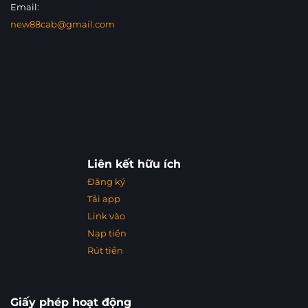
Email:
new88cab@gmail.com
Liên kết hữu ích
Đăng ký
Tải app
Link vào
Nạp tiền
Rút tiền
Giấy phép hoạt động