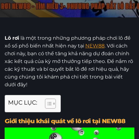
Lô rơi
là một trong những phương pháp chơi lô đề
xổ số phổ biến nhất hiện nay tại
NEW88
. Với cách
chơi này, bạn có thể tăng khả năng dự đoán chính
xác kết quả của kỳ mở thưởng tiếp theo. Để nắm rõ
các kỹ thuật và bí quyết bắt lô đề rơi hiệu quả, hãy
cùng chúng tôi khám phá chi tiết trong bài viết
dưới đây!
MỤC LỤC:
Giới thiệu khái quát về lô rơi tại NEW88