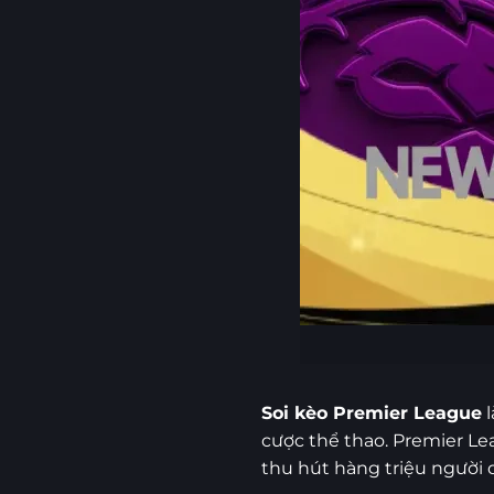
Soi kèo Premier League
l
cược thể thao. Premier L
thu hút hàng triệu người q