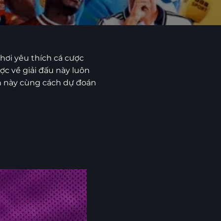
ơi yêu thích cá cược
ợc về giải đấu này luôn
ẫn này cùng cách dự đoán