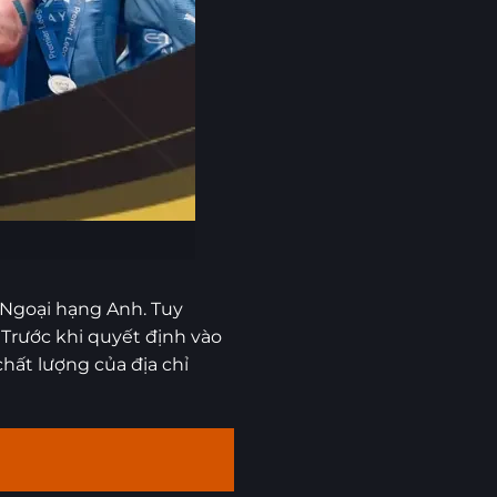
u Ngoại hạng Anh. Tuy
 Trước khi quyết định vào
chất lượng của địa chỉ