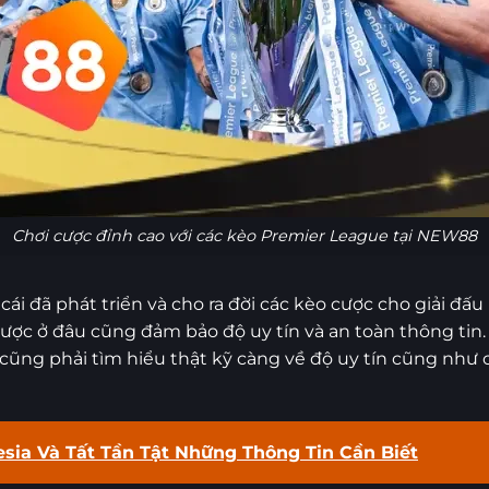
Chơi cược đỉnh cao với các kèo Premier League tại NEW88
 cái đã phát triển và cho ra đời các kèo cược cho giải đấ
ược ở đâu cũng đảm bảo độ uy tín và an toàn thông tin.
 cũng phải tìm hiểu thật kỹ càng về độ uy tín cũng như 
sia Và Tất Tần Tật Những Thông Tin Cần Biết