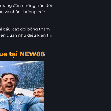
ấu mang đến những trận đối
oán và nhận thưởng cực
ải đấu, các đội bóng tham
iên quan như điều kiện thi
gue tại NEW88