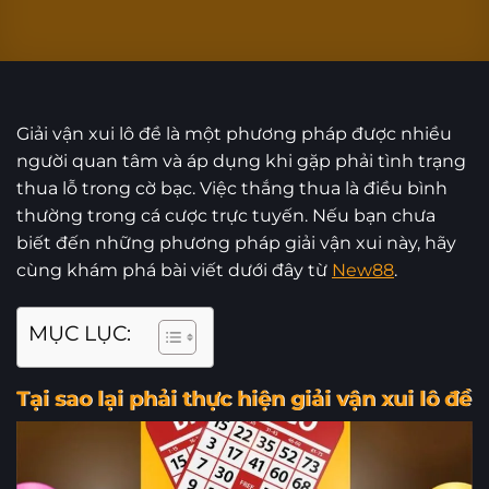
Giải vận xui lô đề là một phương pháp được nhiều
người quan tâm và áp dụng khi gặp phải tình trạng
thua lỗ trong cờ bạc. Việc thắng thua là điều bình
thường trong cá cược trực tuyến. Nếu bạn chưa
biết đến những phương pháp giải vận xui này, hãy
cùng khám phá bài viết dưới đây từ
New88
.
MỤC LỤC:
Tại sao lại phải thực hiện giải vận xui lô đề