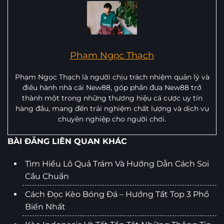
Phạm Ngọc Thạch
Phạm Ngọc Thạch là người chịu trách nhiệm quản lý và
điều hành nhà cái New88, góp phần đưa New88 trở
thành một trong những thương hiệu cá cược uy tín
hàng đầu, mang đến trải nghiệm chất lượng và dịch vụ
chuyên nghiệp cho người chơi.
BÀI ĐĂNG LIÊN QUAN KHÁC
Tìm Hiểu Lô Quả Trám Và Hướng Dẫn Cách Soi
Cầu Chuẩn
Cách Đọc Kèo Bóng Đá – Hướng Tất Top 3 Phổ
Biến Nhất