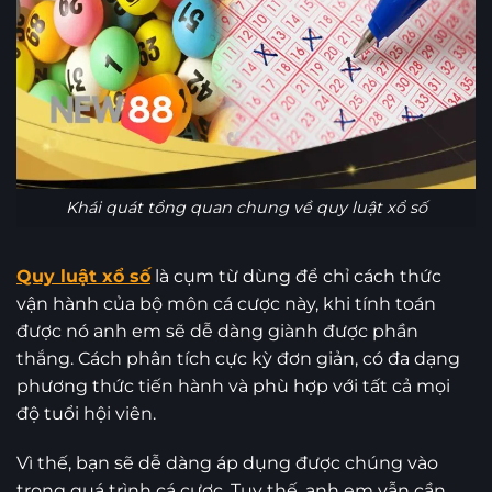
Khái quát tổng quan chung về quy luật xổ số
Quy luật xổ số
là cụm từ dùng để chỉ cách thức
vận hành của bộ môn cá cược này, khi tính toán
được nó anh em sẽ dễ dàng giành được phần
thắng. Cách phân tích cực kỳ đơn giản, có đa dạng
phương thức tiến hành và phù hợp với tất cả mọi
độ tuổi hội viên.
Vì thế, bạn sẽ dễ dàng áp dụng được chúng vào
trong quá trình cá cược. Tuy thế, anh em vẫn cần