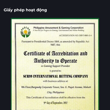
Giấy phép hoạt động