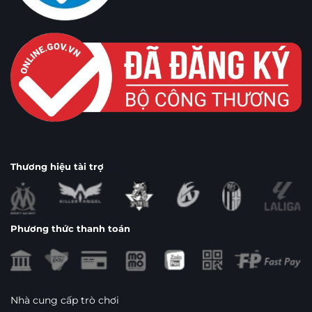
Thương hiệu tài trợ
Phương thức thanh toán
Nhà cung cấp trò chơi