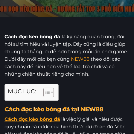
Cách đọc kèo bóng đá
là kỹ năng quan trọng, đòi
hỏi sự tìm hiểu và luyện tập. Đây cũng là điều giúp
chúng ta thắng lợi dễ hơn trong mỗi lần chơi game.
Dưới đây mời các bạn cùng
NEW88
theo dõi các
cách này để hiểu hơn về thể loại trò chơi và có
những chiến thuật riêng cho mình.
MỤC LỤC:
Cách đọc kèo bóng đá tại NEW88
Cách đọc kèo bóng đá
là việc lý giải và hiểu được
quy chuẩn cá cược của hình thức dự đoán đó. Việc