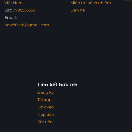
Việt Nam
Miễn trừ trách nhiệm
Sđt:
0795935533
Liên hệ
Email:
new88cab@gmail.com
Liên kết hữu ích
Đăng ký
Tải app
Link vào
Nạp tiền
Rút tiền