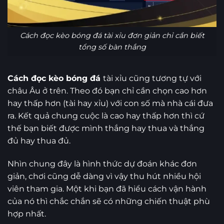
Cách đọc kèo bóng đá tài xỉu đơn giản chỉ cần biết
tổng số bàn thắng
Cách đọc kèo bóng đá
tài xỉu cũng tương tự với
châu Âu ở trên. Theo đó bạn chỉ cần chọn cao hơn
hay thấp hơn (tài hay xỉu) với con số mà nhà cái đưa
ra. Kết quả chung cuộc là cao hay thấp hơn thì cứ
thế bạn biết được mình thắng hay thua và thắng
đủ hay thua đủ.
Nhìn chung đây là hình thức dự đoán khác đơn
giản, chơi cũng dễ dàng vì vậy thu hút nhiều hội
viên tham gia. Một khi bạn đã hiểu cách vận hành
của nó thì chắc chắn sẽ có những chiến thuật phù
hợp nhất.