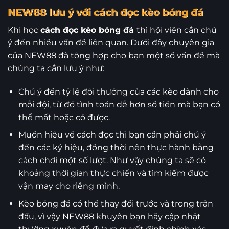
NEW88 lưu ý với cách đọc kèo bóng đá
Khi học
cách đọc kèo bóng đá
thì hội viên cần chú
ý đến nhiều vấn đề liên quan. Dưới đây chuyên gia
của NEW88 đã tổng hợp cho bạn một số vấn đề mà
chúng ta cần lưu ý như:
Chú ý đến tỷ lệ đổi thưởng của các kèo dành cho
mỗi đội, từ đó tình toán dễ hơn số tiền mà bạn có
thể mất hoặc có được.
Muốn hiểu về cách đọc thì bạn cần phải chú ý
đến các ký hiệu, đồng thời nên thực hành bằng
cách chơi một số lượt. Như vậy chúng ta sẽ có
khoảng thời gian thực chiến và tìm kiếm được
vận may cho riêng mình.
Kèo bóng đá có thể thay đổi trước và trong trận
đấu, vì vậy NEW88 khuyên bạn hãy cập nhật