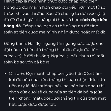
Handicap là một hình thức cược chấp phổ biến,
trong đó đội mạnh hơn chấp đội yếu hơn một tỷ số
trước khi vào thi đấu. Sau đó chúng ta dựa vào tỷ lệ
đó để đánh giá ai thắng ai thua và học
cách đọc kèo
bóng đá
. Đồng thời bạn có thể dùng nó để tính
toán số tiền cược mà mình nhận được hoặc mất đi:
Đồng banh: Hai đội ngang tài ngang sức, cược cho
đội nào mà bên đó thắng thì nhận được đủ tiền
cược x tỷ lệ đổi thưởng. Ngược lại nếu thua thì mất
toàn bộ số vốn đã bỏ ra.
Chấp ¼: Đội mạnh chấp bên yêu hơn 0,25 trái –
khi đó nếu cửa trên thắng thì bạn nhận được đủ
tiền x tỷ lệ đổi thưởng, nếu hai bên hòa nhau thì
chọn cửa cưới sẽ được nửa số tiền đã bỏ ra (cửa
trên không mất), đội dưới thắng thì cửa trên mất
hết, cược dưới được tất.