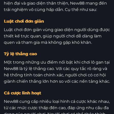
hiện đại và giao diện thân thiện, New88 mang đến
trải nghiệm vô cùng hấp dẫn. Cụ thể như sau:
Luật chơi đơn giản
Luật chơi đơn giản vùng giao diện người dùng được
thiết kế trực quan, giúp người chơi dễ dàng làm
quen và tham gia mà không gặp khó khăn.
Tỷ lệ thắng cao
Một trong những ưu điểm nổi bật khi chơi lô gan tại
New88 là tỷ lệ thắng cao. Với các quy tắc rõ ràng và
hệ thống tính toán chính xác, người chơi có cơ hội
giành chiến thắng lớn hơn so với các nền tảng khác.
Cá cược linh hoạt
New88 cung cấp nhiều loại hình cá cược khác nhau,
từ các mức cược thấp đến cao, đáp ứng nhu cầu đa