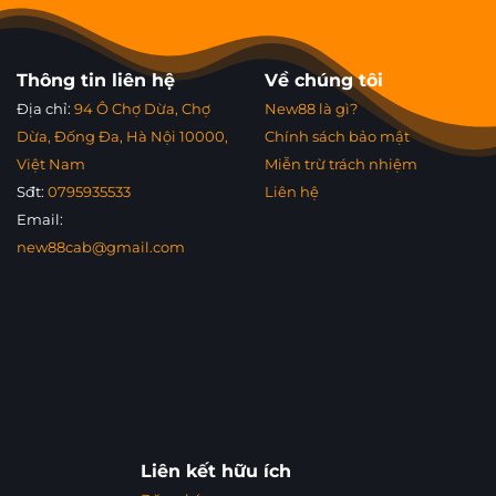
Thông tin liên hệ
Về chúng tôi
Địa chỉ:
94 Ô Chợ Dừa, Chợ
New88 là gì?
Dừa, Đống Đa, Hà Nội 10000,
Chính sách bảo mật
Việt Nam
Miễn trừ trách nhiệm
Sđt:
0795935533
Liên hệ
Email:
new88cab@gmail.com
Liên kết hữu ích