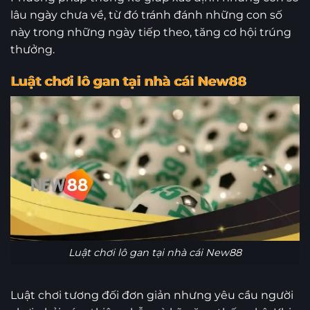
lâu ngày chưa về, từ đó tránh đánh những con số
này trong những ngày tiếp theo, tăng cơ hội trúng
thưởng.
Luật chơi lô gan tại nhà cái New88
Luật chơi lô gan tại nhà cái New88
Luật chơi tương đối đơn giản nhưng yêu cầu người