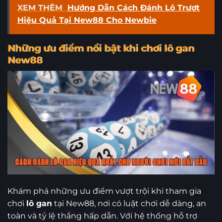
XEM THÊM
Hướng Dẫn Cách Đánh Lô Trượt
Hiệu Quả Tại New88 Cho Newbie
Những ưu điểm nổi bật khi chơi lô gan
New88
Khám phá những ưu điểm vượt trội khi tham gia
chơi
lô gan
tại New88, nơi có luật chơi dễ dàng, an
toàn và tỷ lệ thắng hấp dẫn. Với hệ thống hỗ trợ