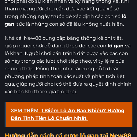
chơi phải có sự kiên nhẫn và kỹ năng thống kê. Khi
tham gia, người chơi cần dựa vào kết quả xổ số
trong những ngày trước để xác định các con số
lô
gan
, tức là những con số đã lâu không xuất hiện.
Nhà cái New88 cung cấp bảng thống kê chi tiết,
giúp người chơi dễ dàng theo dõi các con
lô gan
và
lô khan. Người chơi cần tránh đặt cược vào các con
số này trong các lượt chơi tiếp theo, vì tỷ lệ ra của
chúng thấp. Đồng thời, nhà cái cũng hỗ trợ các
phương pháp tính toán xác suất và phân tích kết
quả, giúp người chơi có thể đưa ra quyết định chính
xác hơn khi tham gia trò chơi.
XEM THÊM
1 Điểm Lô Ăn Bao Nhiêu? Hướng
Dẫn Tính Tiền Lô Chuẩn Nhất
Hướng dẫn cách cá cược lô gan tại New88