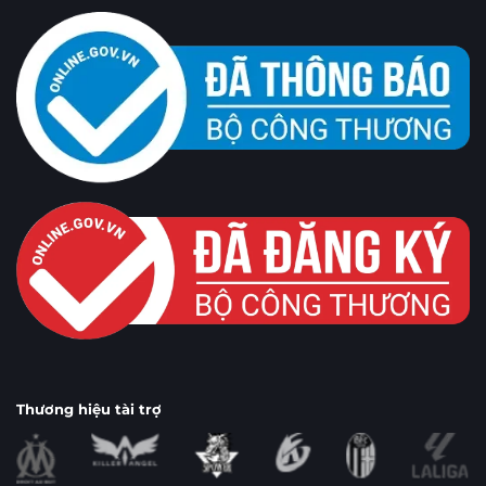
Thương hiệu tài trợ