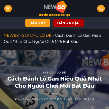
Bỏ
qua
nội
dung
ĐĂNG KÝ
ĐĂNG NHẬP
NEW88
-
SOI CẦU LÔ ĐỀ
-
Cách Đánh Lô Gan Hiệu
Quả Nhất Cho Người Chơi Mới Bắt Đầu
SOI CẦU LÔ ĐỀ
Cách Đánh Lô Gan Hiệu Quả Nhất
Cho Người Chơi Mới Bắt Đầu
ĐĂNG VÀO
THÁNG 1 17, 2025
BỞI
PHẠM NGỌC THẠCH