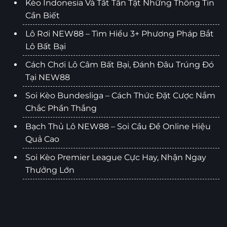
Kèo Indonesia Và Tất Tần Tật Những Thông Tin
Cần Biết
Lô Rơi NEW88 – Tìm Hiểu 3+ Phương Pháp Bắt
Lô Bất Bại
Cách Chơi Lô Câm Bất Bại, Đánh Đâu Trúng Đó
Tại NEW88
Soi Kèo Bundesliga – Cách Thức Đặt Cược Nắm
Chắc Phần Thắng
Bạch Thủ Lô NEW88 – Soi Cầu Đề Online Hiệu
Quả Cao
Soi Kèo Premier League Cực Hay, Nhận Ngay
Thưởng Lớn