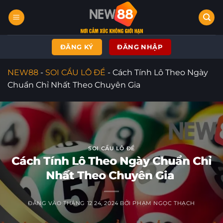
Bỏ
qua
nội
dung
ĐĂNG KÝ
ĐĂNG NHẬP
NEW88
-
SOI CẦU LÔ ĐỀ
-
Cách Tính Lô Theo Ngày
Chuẩn Chỉ Nhất Theo Chuyên Gia
SOI CẦU LÔ ĐỀ
Cách Tính Lô Theo Ngày Chuẩn Chỉ
Nhất Theo Chuyên Gia
ĐĂNG VÀO
THÁNG 12 24, 2024
BỞI
PHẠM NGỌC THẠCH