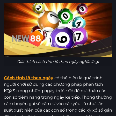
Giải thích cách tính lô theo ngày nghĩa là gì
Cách tính lô theo ngày
có thể hiểu là quá trình
người chơi sử dụng các phương pháp phân tích
KQXS trong những ngày trước đó để dự đoán các
con số tiềm năng trong ngày kế tiếp. Thông thường
các chuyên gai sẽ căn cứ vào các yếu tố như tần
suất xuất hiện của các con số trong các kỳ xổ số gần