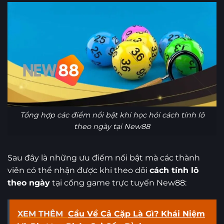
Tổng hợp các điểm nổi bật khi học hỏi cách tính lô
theo ngày tại New88
Sau đây là những ưu điểm nổi bật mà các thành
viên có thể nhận được khi theo dõi
cách tính lô
theo ngày
tại cổng game trực tuyến New88:
XEM THÊM
Cầu Về Cả Cặp Là Gì? Khái Niệm