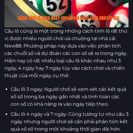
Cầu lô cũng là một trong những cách tính lô rất thú
vị được nhiều người chơi ưa chuộng tại nhà cái
New88. Phương pháp này dựa vào việc phân tích
các chuỗi số và dự đoán các con số sẽ ra trong ngày.
Hiện nay có rất nhiều loại cầu lô khác nhau như 3
ngày, 4 ngày hay 7 ngày tùy vào cách chơi và chiến
thuật của mỗi ngày, cụ thể:
Cầu lô 3 ngày: Người chơi sẽ xem xét các kết quả
xổ số trong ba ngày gần nhất và tính toán các
con số có khả năng ra vào ngày tiếp theo.
Cầu lô 4 ngày và 7 ngày: Cũng tương tự như cầu 3
ngày nhưng người chơi sẽ cần phải phân tích kết
quả xổ số trong một khoảng thời gian dài hơn.