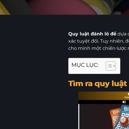
Quy luật đánh lô đề
dựa c
xác tuyệt đối. Tuy nhiên, 
cho mình một chiến lược 
MỤC LỤC:
Tìm ra quy luật 