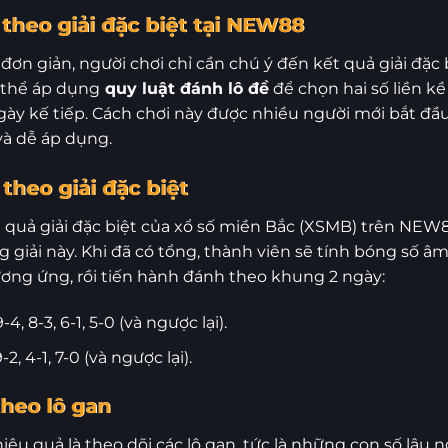
 theo giải đặc biệt tại NEW88
đơn giản, người chơi chỉ cần chú ý đến kết quả giải đặc 
 thể áp dụng
quy luật đánh lô đề
để chọn hai số liền kề
gày kế tiếp. Cách chơi này được nhiều người mới bắt đầu
và dễ áp dụng.
theo giải đặc biệt
t quả giải đặc biệt của xổ số miền Bắc (XSMB) trên NEW
g giải này. Khi đã có tổng, thành viên sẽ tính bóng số 
ương ứng, rồi tiến hành đánh theo khung 2 ngày:
8-3, 6-1, 5-0 (và ngược lại).
2, 4-1, 7-0 (và ngược lại).
heo lô gan
iệu quả là theo dõi các lô gan, tức là những con số lâu 