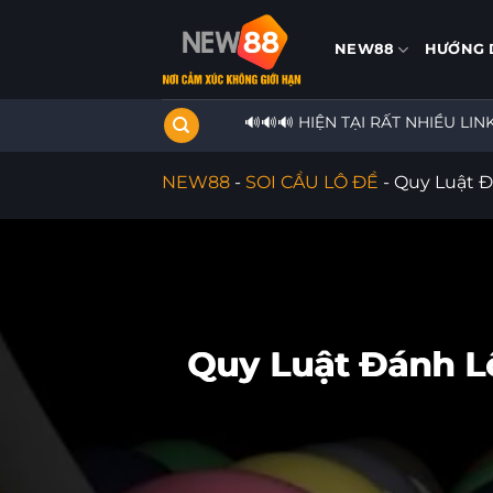
Bỏ
qua
NEW88
HƯỚNG 
nội
dung
🔊🔊🔊 HIỆN TẠI RẤT NHIỀU LINK GIẢ MẠO
NEW88
-
SOI CẦU LÔ ĐỀ
-
Quy Luật Đ
Quy Luật Đánh L