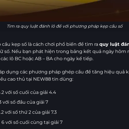
Tìm ra quy luật đánh lô đề với phương pháp kẹp cầu số
cầu kẹp số là cách chơi phổ biến để tìm ra
quy luật đá
chữ số. Nếu bạn phát hiện trong bảng kết quả ngày hôm 
các lô BC hoặc AB – BA cho ngày kế tiếp.
 áp dụng các phương pháp ghép cầu để tăng hiệu quả khi
iều cao thủ tại NEW88 tin dùng:
2 với số cuối của giải 4.4
 với số đầu của giải 7
2 với số thứ 2 của giải 7.3
 6 với số cuối cùng tại giải 7