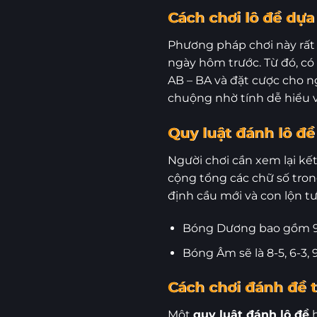
Cách chơi lô đề dựa
Phương pháp chơi này rất 
ngày hôm trước. Từ đó, có
AB – BA và đặt cược cho n
chuộng nhờ tính dễ hiểu 
Quy luật đánh lô đề 
Người chơi cần xem lại kế
cộng tổng các chữ số tron
định cầu mới và con lộn t
Bóng Dương bao gồm 9-4, 
Bóng Âm sẽ là 8-5, 6-3, 9-
Cách chơi đánh đề t
Một
quy luật đánh lô đề
h