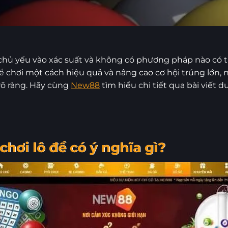
hủ yếu vào xác suất và không có phương pháp nào có 
để chơi một cách hiệu quả và nâng cao cơ hội trúng lớn,
rõ ràng. Hãy cùng
New88
tìm hiểu chi tiết qua bài viết dư
chơi lô đề có ý nghĩa gì?