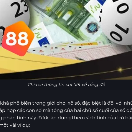
Chia sẻ thông tin chi tiết về tổng đề
khá phổ biến trong giới chơi xổ số, đặc biệt là đối với 
 tập hợp các con số mà tổng của hai chữ số cuối của số đ
 pháp tính này được áp dụng theo cách tính của trò bài 3
t vài ví dụ: