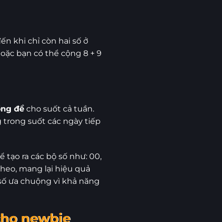
 đến khi chỉ còn hai số ở
oặc bạn có thể cộng 8 + 9
ổng đề
cho suốt cả tuần.
g trong suốt các ngày tiếp
hể tạo ra các bộ số như: 00,
 theo, mang lại hiệu quả
 số ưa chuộng vì khả năng
cho newbie