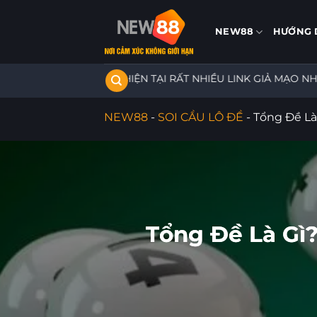
Bỏ
qua
NEW88
HƯỚNG 
nội
dung
🔊🔊🔊 HIỆN TẠI RẤT NHIỀU LINK GIẢ MẠO NHÀ CÁI NEW8
NEW88
-
SOI CẦU LÔ ĐỀ
-
Tổng Đề Là
Tổng Đề Là Gì?