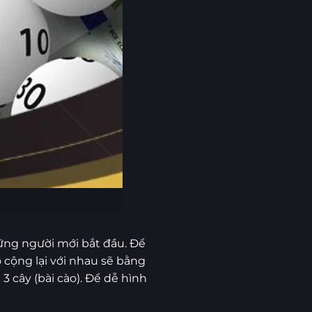
những người mới bắt đầu. Để
ó cộng lại với nhau sẽ bằng
 cây (bài cào). Để dễ hình