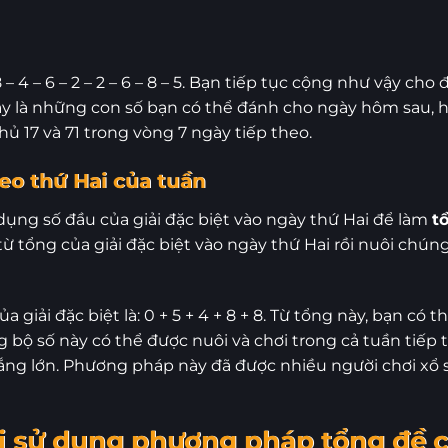
8 – 4 – 6 – 2 – 2 – 6 – 8 – 5. Bạn tiếp tục cộng như vậy cho
Đây là những con số bạn có thể đánh cho ngày hôm sau, h
hủ 17 và 71 trong vòng 7 ngày tiếp theo.
eo thứ Hai của tuần
 dụng số đầu của giải đặc biệt vào ngày thứ Hai để làm
t
từ tổng của giải đặc biệt vào ngày thứ Hai rồi nuôi chún
a giải đặc biệt là: 0 + 5 + 4 + 8 + 8. Từ tổng này, bạn có t
ững bộ số này có thể được nuôi và chơi trong cả tuần tiếp
hắng lớn. Phương pháp này đã được nhiều người chơi xổ
i sử dụng phương pháp tổng đề 