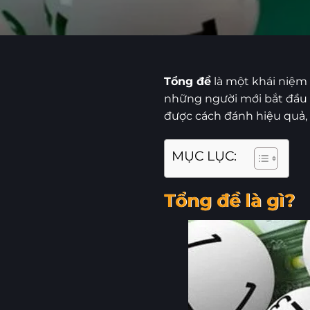
Tổng đề
là một khái niệm 
những người mới bắt đầu t
được cách đánh hiệu quả, 
MỤC LỤC:
Tổng đề là gì?