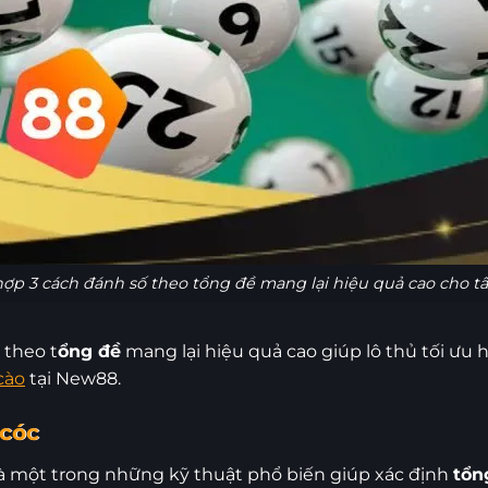
ợp 3 cách đánh số theo tổng đề mang lại hiệu quả cao cho t
 theo t
ổng đề
mang lại hiệu quả cao giúp lô thủ tối ưu h
cào
tại New88.
 cóc
à một trong những kỹ thuật phổ biến giúp xác định
tổn