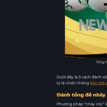
Tổng h
Dưới đây là 3 cách đánh số
tỷ lệ chiến thắng
Rút thẻ 
Đánh tổng đề nhảy
Phương pháp “nhảy cóc” l