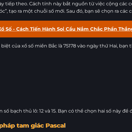
y tiếp theo. Cách tính này bắt nguồn từ việc cộng các c
óc”, tạo ra một chuỗi số mới. Sau đó, bạn sẽ chọn ra các
Xổ Số - Cách Tiến Hành Soi Cầu Nắm Chắc Phần Thắn
c biệt của xổ số miền Bắc là 75178 vào ngày thứ Hai, bạ
n số bạch thủ lô: 12 và 15. Bạn có thể chọn hai số này để
háp tam giác Pascal