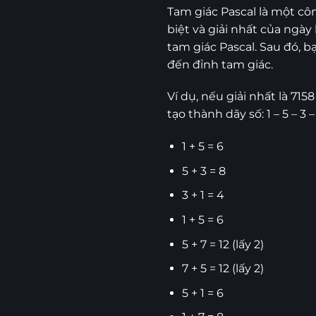
Tam giác Pascal là một cô
biệt và giải nhất của ngày
tam giác Pascal. Sau đó, b
đến đỉnh tam giác.
Ví dụ, nếu giải nhất là 7158
tạo thành dãy số: 1 – 5 – 3 –
1 + 5 = 6
5 + 3 = 8
3 + 1 = 4
1 + 5 = 6
5 + 7 = 12 (lấy 2)
7 + 5 = 12 (lấy 2)
5 + 1 = 6