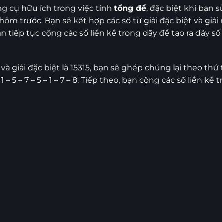
ng cụ hữu ích trong việc tính
tổng đề
, đặc biệt khi bạn 
 hôm trước. Bạn sẽ kết hợp các số từ giải đặc biệt và giải
ạn tiếp tục cộng các số liền kề trong dãy để tạo ra dãy 
 và giải đặc biệt là 15315, bạn sẽ ghép chúng lại theo thứ t
 1 – 5 – 7 – 5 – 1 – 7 – 8. Tiếp theo, bạn cộng các số liền kề 