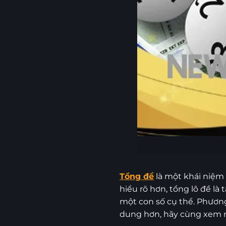
Tổng đề
là một khái niệm 
hiểu rõ hơn, tổng lô đề là
một con số cụ thể. Phương
dung hơn, hãy cùng xem mộ