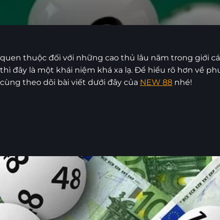
quen thuộc đối với những cao thủ lâu năm trong giới cá 
hì đây là một khái niệm khá xa lạ. Để hiểu rõ hơn về 
cùng theo dõi bài viết dưới đây của
NEW 88
nhé!