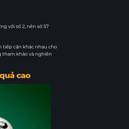
ứng với số 2, nên số 57
h tiếp cận khác nhau cho
 tham khảo và nghiên
 quả cao