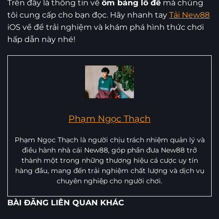
Trên đây là thông tin về
ôm bảng lô đề
mà chúng
tôi cung cấp cho bạn đọc. Hãy nhanh tay
Tải New88
iOS về để trải nghiệm và khám phá hình thức chơi
hấp dẫn này nhé!
Phạm Ngọc Thạch
Phạm Ngọc Thạch là người chịu trách nhiệm quản lý và
điều hành nhà cái New88, góp phần đưa New88 trở
thành một trong những thương hiệu cá cược uy tín
hàng đầu, mang đến trải nghiệm chất lượng và dịch vụ
chuyên nghiệp cho người chơi.
BÀI ĐĂNG LIÊN QUAN KHÁC