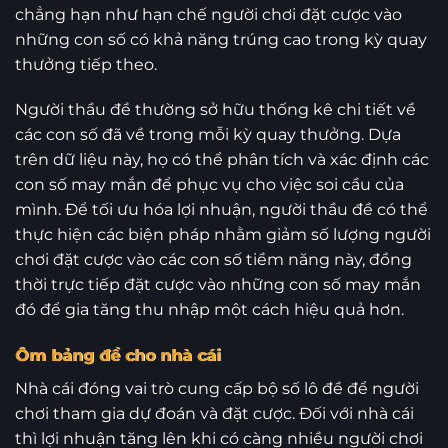
chẳng hạn như hạn chế người chơi đặt cược vào
những con số có khả năng trúng cao trong kỳ quay
thưởng tiếp theo.
Người thầu đề thường sở hữu thống kê chi tiết về
các con số đã về trong mỗi kỳ quay thưởng. Dựa
trên dữ liệu này, họ có thể phân tích và xác định các
con số may mắn để phục vụ cho việc soi cầu của
mình. Để tối ưu hóa lợi nhuận, người thầu đề có thể
thực hiện các biện pháp nhằm giảm số lượng người
chơi đặt cược vào các con số tiềm năng này, đồng
thời trực tiếp đặt cược vào những con số may mắn
đó để gia tăng thu nhập một cách hiệu quả hơn.
Ôm bảng đề cho nhà cái
Nhà cái đóng vai trò cung cấp bộ số lô đề để người
chơi tham gia dự đoán và đặt cược. Đối với nhà cái
thì lợi nhuận tăng lên khi có càng nhiều người chơi