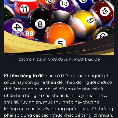
Cách ôm bảng lô đề để làm người thầu đề
Khi
ôm bảng lô đề
, bạn có thể trở thành người ghi
số đề hay còn gọi là thầu đề. Theo đó, người chơi có
thể làm trung gian ghi số đề cho các nhà cái và
nhận hoa hồng từ các khoản lợi nhuận mà nhà cái
chia lại. Tuy nhiên, mức thu nhập này thường
không quá cao. Vì vậy những người thầu đề thường
phải áp dụng các cách thức khác để tăng lợi nhuận,