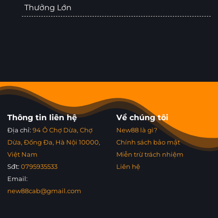
Thưởng Lớn
Thông tin liên hệ
Về chúng tôi
Địa chỉ:
94 Ô Chợ Dừa, Chợ
New88 là gì?
Dừa, Đống Đa, Hà Nội 10000,
Chính sách bảo mật
Việt Nam
Miễn trừ trách nhiệm
Sđt:
0795935533
Liên hệ
Email:
new88cab@gmail.com