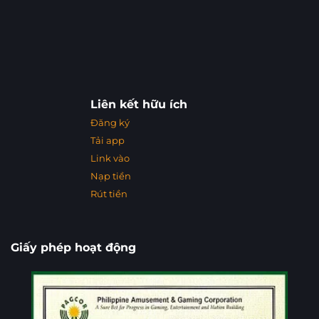
Liên kết hữu ích
Đăng ký
Tải app
Link vào
Nạp tiền
Rút tiền
Giấy phép hoạt động