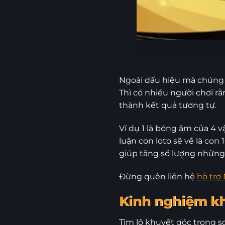
Ngoài dấu hiệu mà chúng t
Thì có nhiều người chơi r
thành kết quả tương tự.
Ví dụ 1 là bóng âm của 4 vậ
luận con loto sẽ về là con
giúp tăng số lượng những 
Đừng quên liên hệ
hỗ trợ
Kinh nghiệm kh
Tìm lô khuyết góc trong 