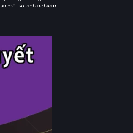
 bạn một số kinh nghiệm