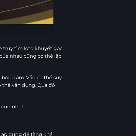
 truy tìm loto khuyết góc.
 của nhau cũng có thể lập
ùng bóng âm. Vẫn có thể suy
có thể vận dụng. Qua đó
hủng nhé!
ủ áp dụng để tăng khả