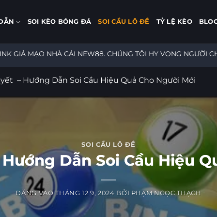
DẪN
SOI KÈO BÓNG ĐÁ
SOI CẦU LÔ ĐỀ
TỶ LỆ KÈO
BLO
ẠO NHÀ CÁI NEW88. CHÚNG TÔI HY VỌNG NGƯỜI CHƠI CHỈ TRUY
yết – Hướng Dẫn Soi Cầu Hiệu Quả Cho Người Mới
SOI CẦU LÔ ĐỀ
 Hướng Dẫn Soi Cầu Hiệu Q
ĐĂNG VÀO
THÁNG 12 9, 2024
BỞI
PHẠM NGỌC THẠCH