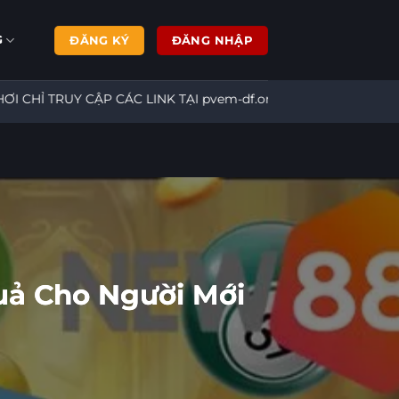
ĐĂNG KÝ
ĐĂNG NHẬP
G
 CẬP CÁC LINK TẠI pvem-df.org.mx CUNG CẤP ĐỂ TRÁNH BỊ LỪ
uả Cho Người Mới