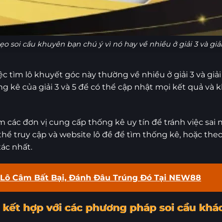
o soi cầu khuyên bạn chú ý vì nó hay về nhiều ở giải 3 và giải
ệc tìm lô khuyết góc này thường về nhiều ở giải 3 và giải
ng kê của giải 3 và 5 để có thể cập nhật mọi kết quả và 
 các đơn vị cung cấp thống kê uy tín để tránh việc sai 
 thể truy cập và website lô đề để tìm thống kê, hoặc the
ác nhất.
 Lô Câm Bất Bại, Đánh Đâu Trúng Đó Tại NEW88
ết hợp với các phương pháp soi cầu khá