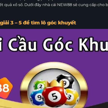
ết quả xổ số. Dưới đây nhà cái NEW88 sẽ cung cấp cho
giải 3 – 5 để tìm lô góc khuyết