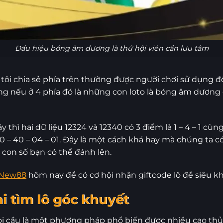
Dấu hiệu bóng âm dương là thứ hội viên cần lưu tâm
ôi chia sẻ phía trên thường được người chơi sử dụng để
ằng nếu ở 4 phía đó là những con loto là bóng âm dương
y thì hai dữ liệu 12324 và 12340 có 3 điểm là 1 – 4 – 1 c
 10 – 40 – 04 – 01. Đây là một cách khá hay mà chúng ta 
con số bạn có thể đánh lên.
 New88
hôm nay để có cơ hội nhận giftcode lô đề siêu k
i tìm lô góc khuyết
soi cầu là một phương pháp phổ biến được nhiều cao th