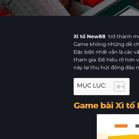
Xì tố New88
trở thành mộ
Game không những dễ chơi
Đặc biệt nhất vẫn là các 
tham gia. Để hiểu rõ hơn 
này lại thu hút đông đảo 
MỤC LỤC:
Game bài Xì tố