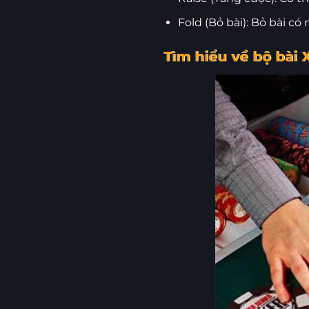
Fold (Bỏ bài): Bỏ bài c
Tìm hiểu về bộ bài 