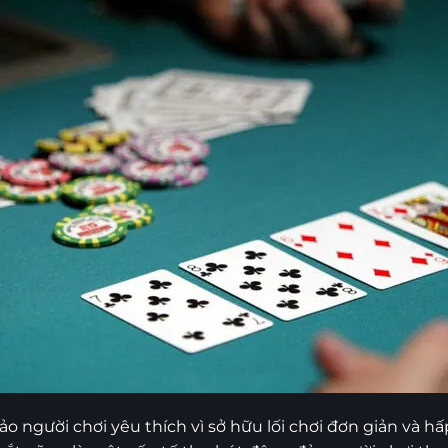
 người chơi yêu thích vì sở hữu lối chơi đơn giản và hấ