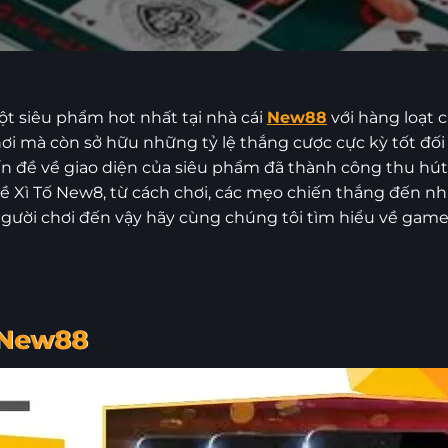
t siêu phẩm hot nhất tại nhà cái
New88
với hàng loạt 
 mà còn sở hữu những tỷ lệ thắng cược cực kỳ tốt đối
vấn đề về giao diện của siêu phẩm đã thành công thu hú
về Xì Tố New8, từ cách chơi, các mẹo chiến thắng đến nh
người chơi đến vậy hãy cùng chúng tôi tìm hiểu về game 
 New88