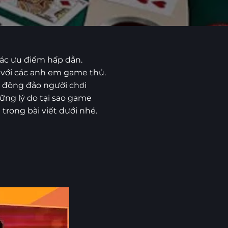
các ưu điểm hấp dẫn.
 với các anh em game thủ.
t đông đảo người chơi
ững lý do tại sao game
trong bài viết dưới nhé.