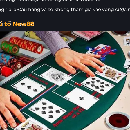
ó nghĩa là Đầu hàng và sẽ không tham gia vào vòng cược 
Xì tố New88