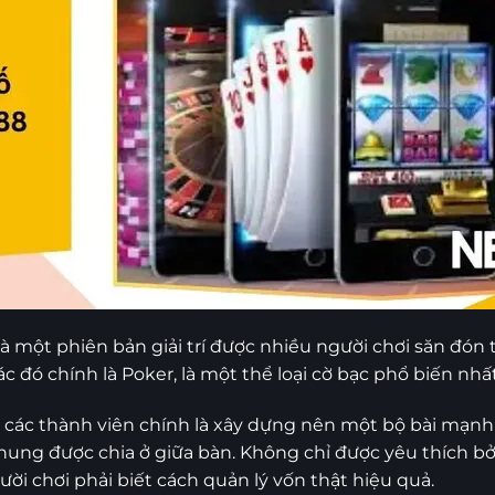
là một phiên bản giải trí được nhiều người chơi săn đón t
ác đó chính là Poker, là một thể loại cờ bạc phổ biến nhấ
 các thành viên chính là xây dựng nên một bộ bài mạnh n
 chung được chia ở giữa bàn. Không chỉ được yêu thích bở
ời chơi phải biết cách quản lý vốn thật hiệu quả.