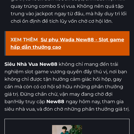
quay trúng combo 5 vị vua. Không nên quá tập
trung vào jackpot ngay từ đầu, mà hãy duy trì lối
chơi ổn định để tích lũy vốn chờ cơ hội lớn.
XEM THÊM
Sư phụ Wada New88 - Slot game
hấp dẫn thưởng cao
Siêu Nhà Vua New88
không chỉ mang đến trải
nghiệm slot game vương quyền đầy thú vị, nơi bạn
không chỉ được tận hưởng cảm giác hồi hộp, gay
cấn mà còn có cơ hội sở hữu những phần thưởng
giá trị. Đừng chần chừ, vận may đang chờ đợi
bạn!Hãy truy cập
New88
ngay hôm nay, tham gia
siêu nhà vua, và đón chờ những phần thưởng giá trị.