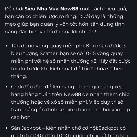
Để chơi
Siêu Nhà Vua New88
một cách hiệu quả,
bạn cần có chiến lược rõ ràng. Dưới đây là những
mẹo giúp bạn quản lý vốn tốt hơn, tận dụng tính
năng đặc biệt và tối đa hóa lợi nhuận!
Tận dụng vòng quay mễn phí: Khi nhận được 3
biểu tượng Scatter, bạn sẽ có 10-15 vòng quay
miễn phí với hệ số nhân thưởng x2. Hãy đặt cược
tối ưu trước khi kích hoạt để tối đa hóa số tiền
thắng.
Chơi đều đặn để lên hạng: Tham gia bảng xếp
hạng hàng tuần trên New88 để nhận thêm chip
thưởng hoặc vé xổ số miễn phí. Việc duy trì số
trận thắng ổn định sẽ giúp bạn có cơ hội vào top
cao hơn.
Săn Jackpot – kiên nhẫn chờ cơ hội: Jackpot có
giá trị từ 100x đến 1.000x cược, chỉ xuất hiện khi