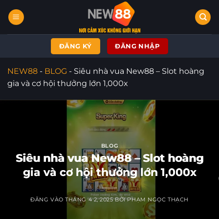
Bỏ
qua
nội
dung
ĐĂNG KÝ
ĐĂNG NHẬP
NEW88
-
BLOG
-
Siêu nhà vua New88 – Slot hoàng
gia và cơ hội thưởng lớn 1,000x
BLOG
Siêu nhà vua New88 – Slot hoàng
gia và cơ hội thưởng lớn 1,000x
ĐĂNG VÀO
THÁNG 4 2, 2025
BỞI
PHẠM NGỌC THẠCH