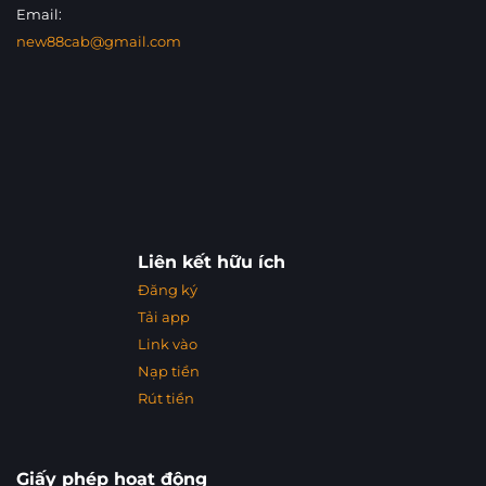
Email:
new88cab@gmail.com
Liên kết hữu ích
Đăng ký
Tải app
Link vào
Nạp tiền
Rút tiền
Giấy phép hoạt động