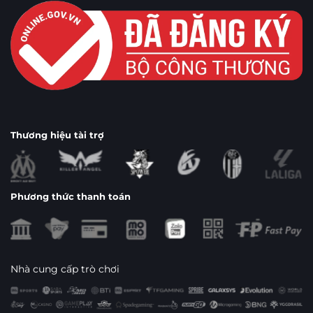
Thương hiệu tài trợ
Phương thức thanh toán
Nhà cung cấp trò chơi