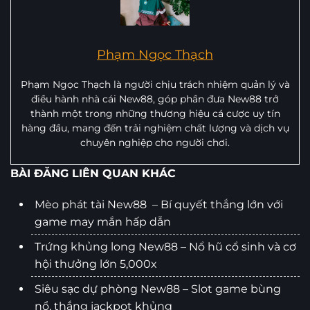
Phạm Ngọc Thạch
Phạm Ngọc Thạch là người chịu trách nhiệm quản lý và
điều hành nhà cái New88, góp phần đưa New88 trở
thành một trong những thương hiệu cá cược uy tín
hàng đầu, mang đến trải nghiệm chất lượng và dịch vụ
chuyên nghiệp cho người chơi.
BÀI ĐĂNG LIÊN QUAN KHÁC
Mèo phát tài New88 – Bí quyết thắng lớn với
game may mắn hấp dẫn
Trứng khủng long New88 – Nổ hũ cổ sinh và cơ
hội thưởng lớn 5,000x
Siêu sạc dự phòng New88 – Slot game bùng
nổ, thắng jackpot khủng