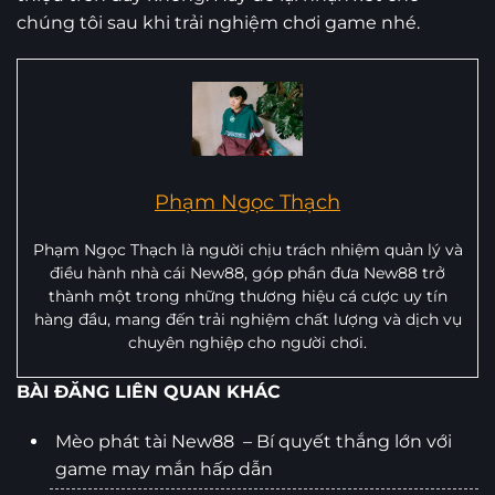
chúng tôi sau khi trải nghiệm chơi game nhé.
Phạm Ngọc Thạch
Phạm Ngọc Thạch là người chịu trách nhiệm quản lý và
điều hành nhà cái New88, góp phần đưa New88 trở
thành một trong những thương hiệu cá cược uy tín
hàng đầu, mang đến trải nghiệm chất lượng và dịch vụ
chuyên nghiệp cho người chơi.
BÀI ĐĂNG LIÊN QUAN KHÁC
Mèo phát tài New88 – Bí quyết thắng lớn với
game may mắn hấp dẫn