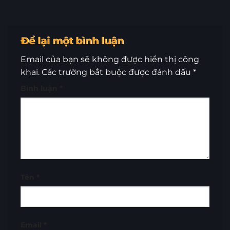
Để lại một bình luận
Email của bạn sẽ không được hiển thị công
khai.
Các trường bắt buộc được đánh dấu
*
Bình luận
*
Tên
*
Email
*