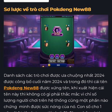
Sơ lược về trò chơi Pokdeng New88
Danh sách các trò chơi được ưa chuộng nhất 2024
được công bố cuối năm 2024 và trong đó thì cái tên
Pokdeng New88
được xứng tên, khi xuất hiện cái
tên này thì không có gì phải thắc mắc vì chỉ số
lượng người chơi trên hệ thống cũng một phần nào
chứng minh được sức nóng của nó. Con số cho 1