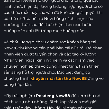
Sân chơi New88 hỗ trợ người chơi thông qua các
hình thức hiện đại, trong trường hợp người chơi có
các thắc mắc hay các vấn đề khó cần giải quyết thì
có thể nhờ sự hỗ trợ New bằng cách chọn các
phương thức sau đó thực hiện theo các bước
hướng dẫn chi tiết tròng mục hướng dẫn.
Về chất lượng dịch vụ chăm sóc khách hàng tại
New88 thì không cần phải bàn cãi nữa rồi. Bộ phận
nhân viên được tuyển chọn và đào tạo kỹ lưỡng.
Nhân viên ngoài kinh nghiệm và cách làm việc
chuyên nghiệp thì vô cùng nhiệt tình, thân thiện
sẵn sàng hỗ trợ người chơi. Đặc biệt đang có
chương trình
khuyến mãi tân thủ New88
đang vô
cùng hấp dẫn.
Hãy trải nghiệm
Pokdeng New88
để xem thử nó
có thực sự như những lời chúng tôi vừa mới giới
thiệu trên đây không. Hãy để lại nhận xét cho