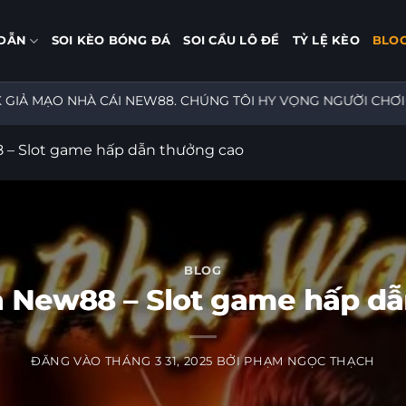
DẪN
SOI KÈO BÓNG ĐÁ
SOI CẦU LÔ ĐỀ
TỶ LỆ KÈO
BLO
À CÁI NEW88. CHÚNG TÔI HY VỌNG NGƯỜI CHƠI CHỈ TRUY CẬP 
– Slot game hấp dẫn thưởng cao
BLOG
 New88 – Slot game hấp dẫ
ĐĂNG VÀO
THÁNG 3 31, 2025
BỞI
PHẠM NGỌC THẠCH