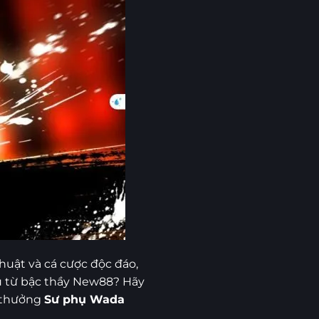
thuật và cá cược độc đáo,
ầu từ bậc thầy New88? Hãy
i thưởng
Sư phụ Wada