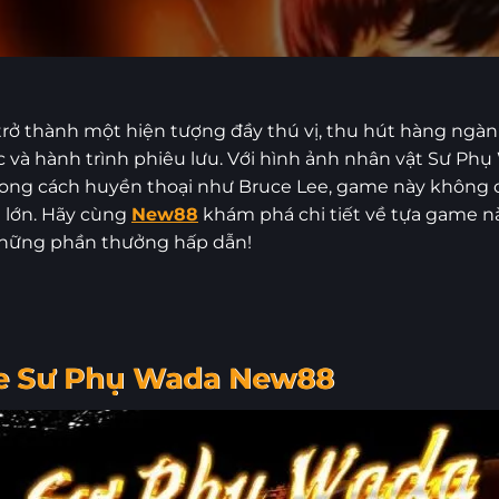
trở thành một hiện tượng đầy thú vị, thu hút hàng ngàn 
ợc và hành trình phiêu lưu. Với hình ảnh nhân vật Sư Ph
g cách huyền thoại như Bruce Lee, game này không chỉ
 lớn. Hãy cùng
New88
khám phá chi tiết về tựa game n
những phần thưởng hấp dẫn!
e Sư Phụ Wada New88