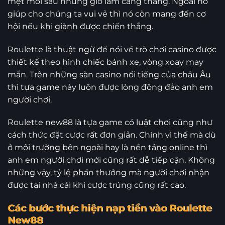
mệt mỏi sau những giờ làm căng thẳng. Ngoài nó
giúp cho chúng ta vui vẻ thì nó còn mang đến cơ
hội nếu khi giành được chiến thắng.
Roulette là thuật ngữ để nói về trò chơi casino được
thiết kế theo hình chiếc bánh xe, vòng xoay may
mắn. Trên những sàn casino nổi tiếng của châu Âu
thì tựa game này luôn được lòng đông đảo anh em
người chơi.
Roulette new88 là tựa game có luật chơi cũng như
cách thức đặt cược rất đơn giản. Chính vì thế mà dù
ở môi trường bên ngoài hay là nền tảng online thì
anh em người chơi mới cũng rất dễ tiếp cận. Không
những vậy, tỷ lệ phần thưởng mà người chơi nhận
được tại nhà cái khi cược trúng cũng rất cao.
Các bước thực hiện
nạp tiền vào Roulette
New88