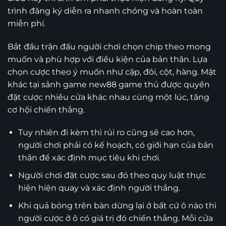
trình đăng ký diễn ra nhanh chóng và hoàn toàn
miễn phí.
Bắt đầu trận đấu người chơi chọn chip theo mong
muốn và phù hợp với điều kiện của bản thân. Lựa
chọn cược theo ý muốn như cặp, đôi, cột, hàng. Mặt
khác tại sảnh game new88 game thủ được quyền
đặt cược nhiều cửa khác nhau cùng một lúc, tăng
cơ hội chiến thắng.
Tuy nhiên đi kèm thì rủi ro cũng sẽ cao hơn,
người chơi phải có kế hoạch, có giới hạn của bản
thân để xác định mục tiêu khi chơi.
Người chơi đặt cược sau đó theo quy luật thực
hiện hiện quay và xác định người thắng.
Khi quả bóng trên bàn dừng lại ở bất cứ ô nào thì
người cược ở ô có giá trị đó chiến thắng. Mỗi cửa