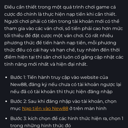
Điều cần thiết trong một quá trình chơi game cá
cược đó chính là thực hiện nạp tiền khi cần thiết.
Người chơi phải có tiền trong tài khoản mới có thể
tham gia vào các ván chơi, số tiền phải cao hơn mức
tối thiểu để đặt cược một ván chơi. Có rất nhiều
phương thức để tiến hành nạp tiền, mỗi phương
thức đều có cái hay và hạn chế, tuy nhiên đến thời
điểm hiện tại thì sân chơi luôn cố gắng cập nhật các
tính năng mới nhất và hiện đại nhất.
Bước 1: Tiến hành truy cập vào website của
New88, đăng ký nếu chưa có tài khoản ngược lại
nếu đã có tài khoản thì thực hiện đăng nhập
Bước 2: Sau khi đăng nhập vào tài khoản, chọn
mục
Nạp tiền vào New88
ở trên màn hình
Bước 3: kích chọn để các hình thức hiện ra, chọn 1
trong những hình thức đó