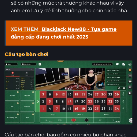
sẽ có những mức trả thưởng khác nhau vì vậy
anh em lưu ý để lĩnh thưởng cho chính xác nha.
XEM THÊM
Blackjack New88 - Tựa game
đẳng cấp đáng chơi nhất 2025
Cấu tạo bàn chơi
Cấu tạo bàn chơi bao gồm có nhiều bộ phận khác