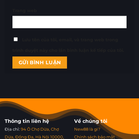
Trang web
Lưu tên của tôi, email, và trang web trong
trình duyệt này cho lần bình luận kế tiếp của tôi.
Thông tin liên hệ
Về chúng tôi
Địa chỉ:
94 Ô Chợ Dừa, Chợ
New88 là gì?
Dừa, Đống Đa, Hà Nội 10000,
Chính sách bảo mật