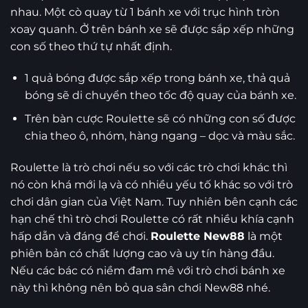
nhau. Một cò quay từ 1 bánh xe với trục hình tròn
xoay quanh. Ở trên bánh xe sẽ được sắp xếp những
con số theo thứ tự nhất định.
1 quả bóng được sắp xếp trong bánh xe, thả quả
bóng sẽ di chuyển theo tốc độ quay của bánh xe.
Trên bàn cược Roulette sẽ có những con số được
chia theo ô, nhóm, hàng ngang – dọc và màu sắc.
Roulette là trò chơi nếu so với các trò chơi khác thì
nó còn khá mới lạ và có nhiều yếu tố khác so với trò
chơi dân gian của Việt Nam. Tuy nhiên bên cạnh các
hạn chế thì trò chơi Roulette có rất nhiều khía cạnh
hấp dẫn và đáng để chơi.
Roulette New88
là một
phiên bản có chất lượng cao và uy tín hàng đầu.
Nếu các bác có niềm đam mê với trò chơi bánh xe
này thì không nên bỏ qua sân chơi New88 nhé.