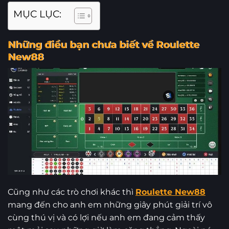
MỤC LỤC:
Những điều bạn chưa biết về Roulette
New88
Cũng như các trò chơi khác thì
Roulette New88
mang đến cho anh em những giây phút giải trí vô
cùng thú vị và có lợi nếu anh em đang cảm thấy