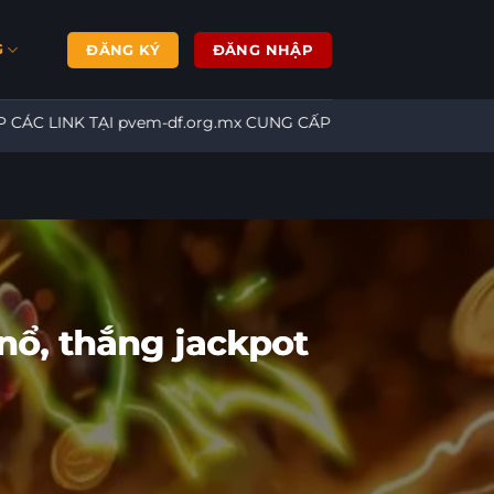
ĐĂNG KÝ
ĐĂNG NHẬP
G
 pvem-df.org.mx CUNG CẤP ĐỂ TRÁNH BỊ LỪA ĐẢO 🔊🔊🔊
nổ, thắng jackpot