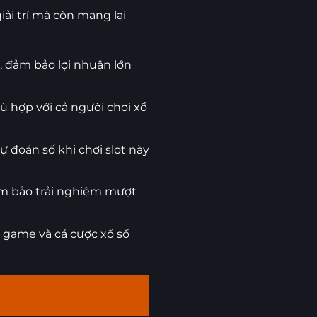
iải trí mà còn mang lại
, đảm bảo lợi nhuận lớn
ù hợp với cả người chơi xổ
 đoán số khi chơi slot này
ảm bảo trải nghiệm mượt
 game và cá cược xổ số