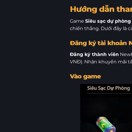
Hướng dẫn tha
Game
Siêu sạc dự phòn
chiến thắng. Dưới đây là cá
Đăng ký tài khoản
Đăng ký thành viên
New88
VNĐ). Nhận khuyến mãi tân
Vào game