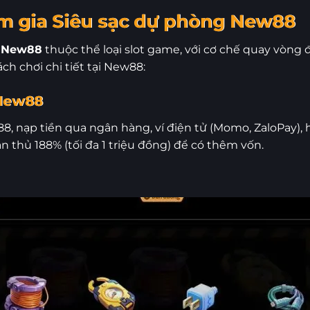
m gia Siêu sạc dự phòng New88
g New88
thuộc thể loại slot game, với cơ chế quay vòng 
ch chơi chi tiết tại New88:
 New88
, nạp tiền qua ngân hàng, ví điện tử (Momo, ZaloPay), 
 thủ 188% (tối đa 1 triệu đồng) để có thêm vốn.