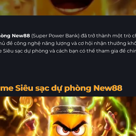
phòng New88
(Super Power Bank) đã trở thành một trò ch
chủ đề công nghệ năng lượng và cơ hội nhận thưởng kh
e Siêu sạc dự phòng
và cách bạn có thể tham gia để ch
game Siêu sạc dự phòng New88