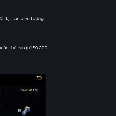
để đạt các biểu tượng
hoặc thẻ cào (từ 50.000