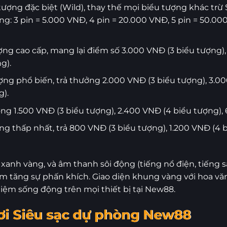
ượng đặc biệt (Wild), thay thế mọi biểu tượng khác trừ S
ưởng: 3 pin = 5.000 VNĐ, 4 pin = 20.000 VNĐ, 5 pin = 50.
ượng cao cấp, mang lại điểm số 3.000 VNĐ (3 biểu tượng),
g).
ượng phổ biến, trả thưởng 2.000 VNĐ (3 biểu tượng), 3.0
g).
ng 1.500 VNĐ (3 biểu tượng), 2.400 VNĐ (4 biểu tượng), 
ợng thấp nhất, trả 800 VNĐ (3 biểu tượng), 1.200 VNĐ (4 
 xanh vàng, và âm thanh sôi động (tiếng nổ điện, tiếng 
àm tăng sự phấn khích. Giao diện khung vàng với hoa v
ghiệm sống động trên mọi thiết bị tại New88.
ơi Siêu sạc dự phòng New88