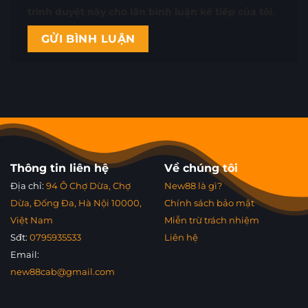
trình duyệt này cho lần bình luận kế tiếp của tôi.
Thông tin liên hệ
Về chúng tôi
Địa chỉ:
94 Ô Chợ Dừa, Chợ
New88 là gì?
Dừa, Đống Đa, Hà Nội 10000,
Chính sách bảo mật
Việt Nam
Miễn trừ trách nhiệm
Sđt:
0795935533
Liên hệ
Email:
new88cab@gmail.com