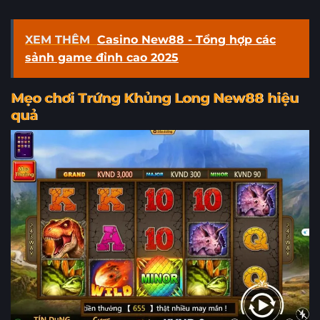
XEM THÊM
Casino New88 - Tổng hợp các
sảnh game đỉnh cao 2025
Mẹo chơi Trứng Khủng Long New88 hiệu
quả