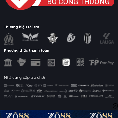
Thương hiệu tài trợ
Phương thức thanh toán
Nhà cung cấp trò chơi