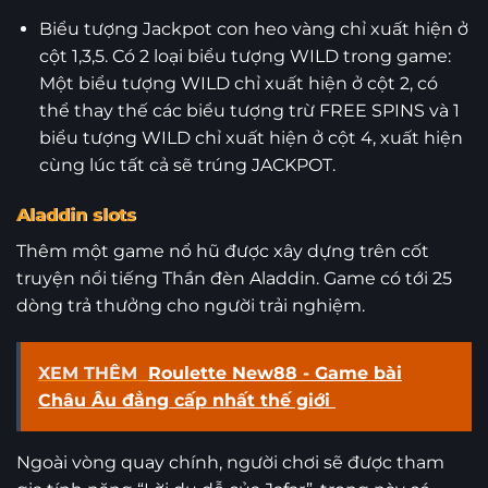
Biểu tượng Jackpot con heo vàng chỉ xuất hiện ở
cột 1,3,5. Có 2 loại biểu tượng WILD trong game:
Một biểu tượng WILD chỉ xuất hiện ở cột 2, có
thể thay thế các biểu tượng trừ FREE SPINS và 1
biểu tượng WILD chỉ xuất hiện ở cột 4, xuất hiện
cùng lúc tất cả sẽ trúng JACKPOT.
Aladdin slots
Thêm một game nổ hũ được xây dựng trên cốt
truyện nổi tiếng Thần đèn Aladdin. Game có tới 25
dòng trả thưởng cho người trải nghiệm.
XEM THÊM
Roulette New88 - Game bài
Châu Âu đẳng cấp nhất thế giới
Ngoài vòng quay chính, người chơi sẽ được tham