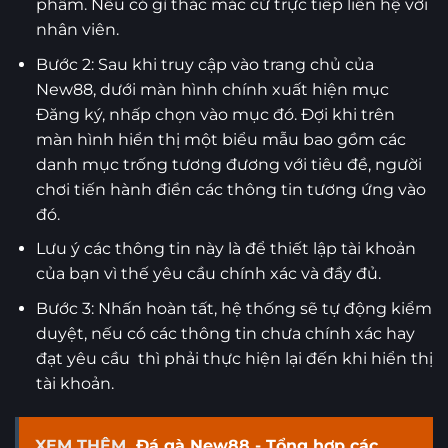
phẩm. Nếu có gì thắc mắc cứ trực tiếp liên hệ với
nhân viên.
Bước 2: Sau khi truy cập vào trang chủ của
New88, dưới màn hình chính xuất hiện mục
Đăng ký, nhấp chọn vào mục đó. Đợi khi trên
màn hình hiển thị một biểu mẫu bao gồm các
danh mục trống tương đương với tiêu đề, người
chơi tiến hành điền các thông tin tương ứng vào
đó.
Lưu ý các thông tin này là để thiết lập tài khoản
của bạn vì thế yêu cầu chính xác và đầy đủ.
Bước 3: Nhấn hoàn tất, hệ thống sẽ tự động kiểm
duyệt, nếu có các thông tin chưa chính xác hay
đạt yêu cầu thì phải thực hiện lại đến khi hiển thị
tài khoản.
XEM THÊM
Đá gà New88 - Tổng hợp các