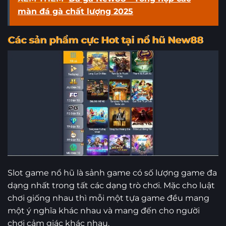
màn đá gà chất lượng 2025
Các sản phẩm cực Hot tại nổ hũ New88
Slot game nổ hũ là sảnh game có số lượng game đa
dạng nhất trong tất các dạng trò chơi. Mặc cho luật
chơi giống nhau thì mỗi một tựa game đều mang
một ý nghĩa khác nhau và mang đến cho người
chơi cảm giác khác nhau.