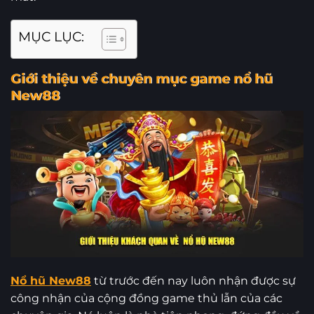
MỤC LỤC:
Giới thiệu về chuyên mục game nổ hũ
New88
Nổ hũ New88
từ trước đến nay luôn nhận được sự
công nhận của cộng đồng game thủ lẫn của các