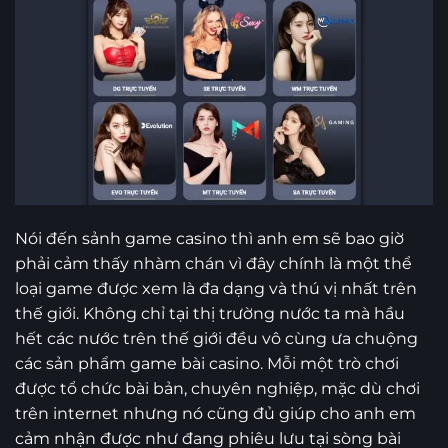
Nói đến sảnh game casino thì anh em sẽ bao giờ
phải cảm thấy nhàm chán vì đây chính là một thể
loại game được xem là đa dạng và thú vị nhất trên
thế giới. Không chỉ tại thị trường nước ta mà hầu
hết các nước trên thế giới đều vô cùng ưa chuộng
các sản phẩm game bài casino. Mỗi một trò chơi
được tổ chức bài bản, chuyên nghiệp, mặc dù chơi
trên internet nhưng nó cũng đủ giúp cho anh em
cảm nhận được như đang phiêu lưu tại sòng bài