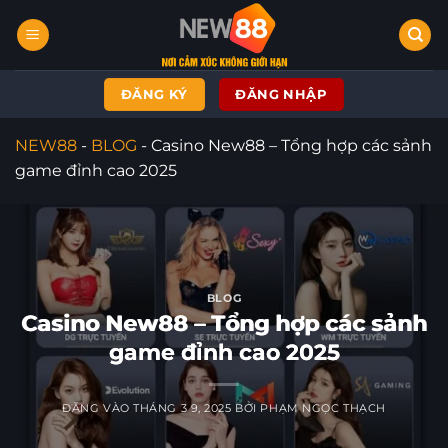
Bỏ
qua
nội
dung
ĐĂNG KÝ
ĐĂNG NHẬP
NEW88
-
BLOG
-
Casino New88 – Tổng hợp các sảnh
game đỉnh cao 2025
BLOG
Casino New88 – Tổng hợp các sảnh
game đỉnh cao 2025
ĐĂNG VÀO
THÁNG 3 9, 2025
BỞI
PHẠM NGỌC THẠCH