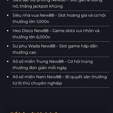
nổ, thắng jackpot khủng
Siêu nhà vua New88 – Slot hoàng gia và cơ hội
thưởng lớn 1,000x
Heo Disco New88 – Game slots vui nhộn và
thưởng lớn 6,000x
Sư phụ Wada New88 – Slot game hấp dẫn
thưởng cao
Xổ số miền Trung New88 – Cơ hội trúng
thưởng đơn giản mỗi ngày
Xổ số miền Nam New88 – Bí quyết săn thưởng
từ lô thủ chuyên nghiệp