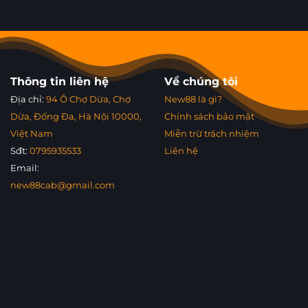
Thông tin liên hệ
Về chúng tôi
Địa chỉ:
94 Ô Chợ Dừa, Chợ
New88 là gì?
Dừa, Đống Đa, Hà Nội 10000,
Chính sách bảo mật
Việt Nam
Miễn trừ trách nhiệm
Sđt:
0795935533
Liên hệ
Email:
new88cab@gmail.com