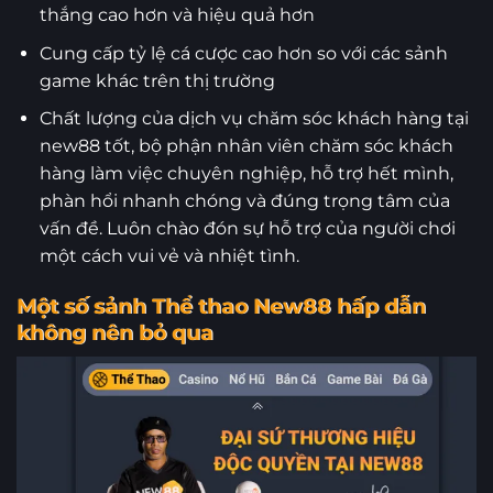
thắng cao hơn và hiệu quả hơn
Cung cấp tỷ lệ cá cược cao hơn so với các sảnh
game khác trên thị trường
Chất lượng của dịch vụ chăm sóc khách hàng tại
new88 tốt, bộ phận nhân viên chăm sóc khách
hàng làm việc chuyên nghiệp, hỗ trợ hết mình,
phàn hổi nhanh chóng và đúng trọng tâm của
vấn đề. Luôn chào đón sự hỗ trợ của người chơi
một cách vui vẻ và nhiệt tình.
Một số sảnh Thể thao New88 hấp dẫn
không nên bỏ qua