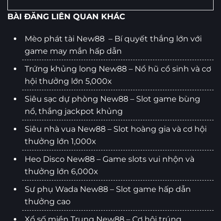
BÀI ĐĂNG LIÊN QUAN KHÁC
Mèo phát tài New88 – Bí quyết thắng lớn với
game may mắn hấp dẫn
Trứng khủng long New88 – Nổ hũ cổ sinh và cơ
hội thưởng lớn 5,000x
Siêu sạc dự phòng New88 – Slot game bùng
nổ, thắng jackpot khủng
Siêu nhà vua New88 – Slot hoàng gia và cơ hội
thưởng lớn 1,000x
Heo Disco New88 – Game slots vui nhộn và
thưởng lớn 6,000x
Sư phụ Wada New88 – Slot game hấp dẫn
thưởng cao
Xổ số miền Trung New88 – Cơ hội trúng