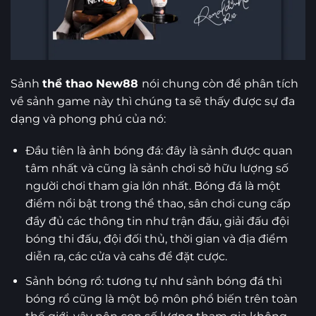
Sảnh
thể thao New88
nói chung còn để phân tích
về sảnh game này thì chúng ta sẽ thấy được sự đa
dạng và phong phú của nó:
Đầu tiên là ảnh bóng đá: đây là sảnh được quan
tâm nhất và cũng là sảnh chơi sở hữu lượng số
người chơi tham gia lớn nhất. Bóng đá là một
điểm nổi bật trong thể thao, sân chơi cung cấp
đầy đủ các thông tin như trận đấu, giải đấu đội
bóng thi đấu, đội đối thủ, thời gian và địa điểm
diễn ra, các cửa và cahs để đặt cược.
Sảnh bóng rổ: tương tự như sảnh bóng đá thì
bóng rổ cũng là một bộ môn phổ biến trên toàn