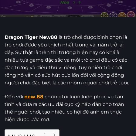
Dragon Tiger New88
là trò chơi được bình chọn là
trò chơi được yêu thích nhất trong vài năm trở lại
đây. Sự thật là trên thị trường hiện nay có khá à
nhiều tựa game đặc sắc và mỗi trò chơi đều có các
đặc trưng và điều thú vị riêng, tuy nhiên trò chơi
rồng hổ vẫn có sức hút cực lớn đối với cộng đồng
người chơi đặc biệt là các nhóm người chơi trẻ tuổi.
Đến với
new 88
chúng tôi luôn luôn phục vụ tận
tình và đưa ra các ưu đãi cực kỳ hấp dẫn cho toàn
thể người chơi, tạo nhiều cơ hội để anh em thực
hiện được ước mơ.