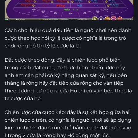
Cách chơi hiệu quả đầu tiên là người chơi nên đánh
cược theo học hỏi tỷ lệ cược: có nghĩa là trong trò
chơi rồng hổ thì tỷ lệ cược là 1:1.
Đặt cược theo dòng: đây là chiến lược phổ biến
trong cách đặt cược, để thực hiện chiến lược này
anh em cần phải có kỹ năng quan sát kỹ, nếu bên
thắng là rồng hãy đặt tiếp cửa rồng cho ván tiếp
theo, tương tự nếu ra cửa Hổ thì cứ vấn tiếp theo là
ta cược cửa hổ
Chiến lược cửa cược kéo: đây là sự kết hợp giữa hai
chiến lược ở trên, có nghĩa là người chơi sẽ áp dụng
kinh nghiệm đánh rồng hổ bằng cách đặt cược vào
1 trong 2 cửa là Rồng hay Hổ cùng một lúc.