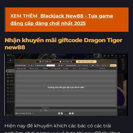
XEM THÊM
Blackjack New88 - Tựa game
đẳng cấp đáng chơi nhất 2025
Nhận khuyến mãi giftcode Dragon Tiger
new88
Hiện nay để khuyến khích các bác có các trải