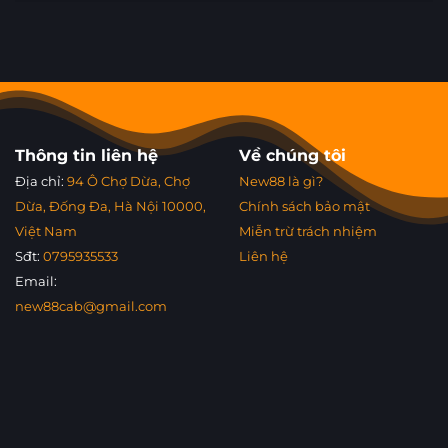
Thông tin liên hệ
Về chúng tôi
Địa chỉ:
94 Ô Chợ Dừa, Chợ
New88 là gì?
Dừa, Đống Đa, Hà Nội 10000,
Chính sách bảo mật
Việt Nam
Miễn trừ trách nhiệm
Sđt:
0795935533
Liên hệ
Email:
new88cab@gmail.com