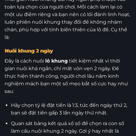
toàn lựa chọn của người chơi. Mỗi cách làm lại có
một ưu điểm riêng và bạn nên có lối đánh linh hoạt,
luân phiên nuôi khung thay đổi để không nhàm
chán, phù hợp với tính biến thiên của lô đề. Cụ thể
là:
Nuôi khung 2 ngày
Đây là cách nuôi
lô khung
tiết kiệm nhất vì thời
gian nuôi khá ngắn, chỉ mất vỏn vẹn 2 ngày. Để
thực hiện thành công, người chơi lâu năm kinh
nghiệm mách bạn một số mẹo bắt số cực hay như
sau:
Hãy chọn tỷ lệ đặt tiền là 1:3, tức đến ngày thứ 2,
bạn sẽ đặt tiền gấp 3 lần ngày thứ nhất.
Quan sát bảng kết quả xổ số để chọn ra con số
làm cầu nuôi khung 2 ngày. Gợi ý hay nhất là