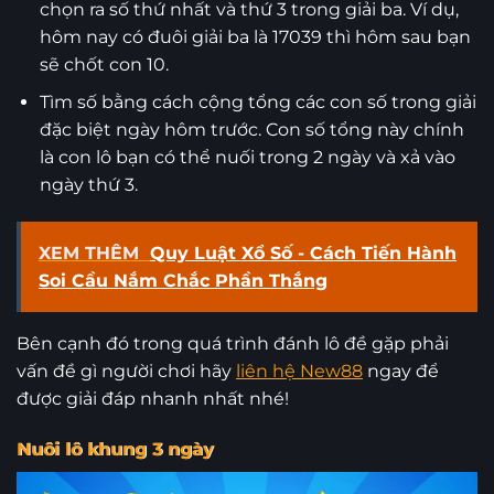
chọn ra số thứ nhất và thứ 3 trong giải ba. Ví dụ,
hôm nay có đuôi giải ba là 17039 thì hôm sau bạn
sẽ chốt con 10.
Tìm số bằng cách cộng tổng các con số trong giải
đặc biệt ngày hôm trước. Con số tổng này chính
là con lô bạn có thể nuối trong 2 ngày và xả vào
ngày thứ 3.
XEM THÊM
Quy Luật Xổ Số - Cách Tiến Hành
Soi Cầu Nắm Chắc Phần Thắng
Bên cạnh đó trong quá trình đánh lô đề gặp phải
vấn đề gì người chơi hãy
liên hệ New88
ngay để
được giải đáp nhanh nhất nhé!
Nuôi lô khung 3 ngày