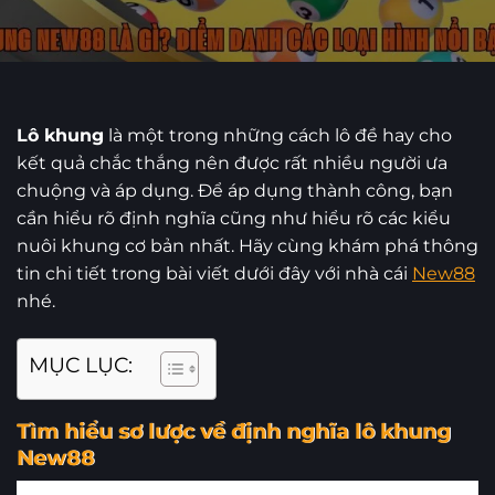
Lô khung
là một trong những cách lô đề hay cho
kết quả chắc thắng nên được rất nhiều người ưa
chuộng và áp dụng. Để áp dụng thành công, bạn
cần hiểu rõ định nghĩa cũng như hiểu rõ các kiểu
nuôi khung cơ bản nhất. Hãy cùng khám phá thông
tin chi tiết trong bài viết dưới đây với nhà cái
New88
nhé.
MỤC LỤC:
Tìm hiểu sơ lược về định nghĩa lô khung
New88