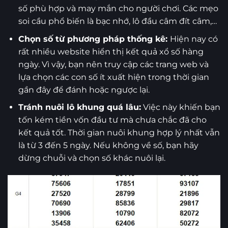
số phù hợp và may mắn cho người chơi. Các mẹo
soi cầu phổ biến là bạc nhớ, lô đầu câm đít câm,…
Chọn số từ phương pháp thống kê:
Hiện nay có
rất nhiều website hiển thị kết quả xổ số hàng
ngày. Vì vậy, bạn nên truy cập các trang web và
lựa chọn các con số ít xuất hiện trong thời gian
gần đây để đánh hoặc ngược lại.
Tránh nuôi lô khung quá lâu:
Việc này khiến bạn
tốn kém tiền vốn đầu tư mà chưa chắc đã cho
kết quả tốt. Thời gian nuôi khung hợp lý nhất vẫn
là từ 3 đến 5 ngày. Nếu không về số, bạn hãy
dừng chuỗi và chọn số khác nuôi lại.