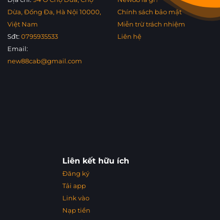
Dừa, Đống Đa, Hà Nội 10000,
Chính sách bảo mật
Việt Nam
Miễn trừ trách nhiệm
Sđt:
0795935533
Liên hệ
Email:
new88cab@gmail.com
Liên kết hữu ích
Đăng ký
Tải app
Link vào
Nạp tiền