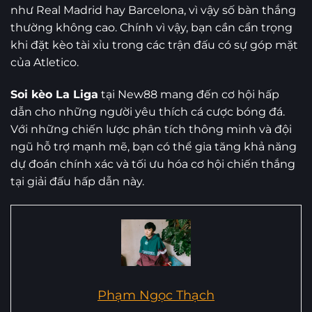
như Real Madrid hay Barcelona, vì vậy số bàn thắng
thường không cao. Chính vì vậy, bạn cần cẩn trọng
khi đặt kèo tài xỉu trong các trận đấu có sự góp mặt
của Atletico.
Soi kèo La Liga
tại New88 mang đến cơ hội hấp
dẫn cho những người yêu thích cá cược bóng đá.
Với những chiến lược phân tích thông minh và đội
ngũ hỗ trợ mạnh mẽ, bạn có thể gia tăng khả năng
dự đoán chính xác và tối ưu hóa cơ hội chiến thắng
tại giải đấu hấp dẫn này.
Phạm Ngọc Thạch