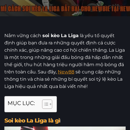
Nắm vững cách
soi kèo La Liga
là yếu tố quyết
định giúp bạn đưa ra những quyết định cá cược
chính xác, giúp nâng cao cơ hội chiến thắng. La Liga
là một trong những giải đấu bóng đá hấp dẫn nhất
thế giới, thu hút hàng triệu người hâm mộ bóng đá
trên toàn cầu. Sau đây,
New88
sẽ cung cấp những
thông tin và chia sẻ những bí quyết soi tỷ lệ kèo La
Liga hiệu quả nhất qua bài viết nhé!
MỤC LỤC:
Soi kèo La Liga là gì