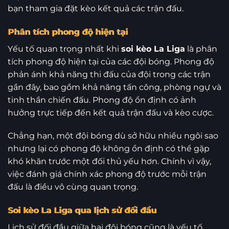
bạn tham gia đặt kèo kết quả các trận đấu.
Phân tích phong độ hiện tại
Yếu tố quan trọng nhất khi
soi kèo La Liga
là phân
tích phong độ hiện tại của các đội bóng. Phong độ
phản ánh khả năng thi đấu của đội trong các trận
gần đây, bao gồm khả năng tấn công, phòng ngự và
tinh thần chiến đấu. Phong độ ổn định có ảnh
hưởng trực tiếp đến kết quả trận đấu và kèo cược.
Chẳng hạn, một đội bóng dù sở hữu nhiều ngôi sao
nhưng lại có phong độ không ổn định có thể gặp
khó khăn trước một đối thủ yếu hơn. Chính vì vậy,
việc đánh giá chính xác phong độ trước mỗi trận
đấu là điều vô cùng quan trọng.
Soi kèo La Liga qua lịch sử đối đầu
Lịch sử đối đầu giữa hai đội bóng cũng là yếu tố