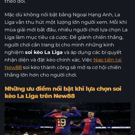
theo dõi.
Mặc dù không nổi bật bằng Ngoại Hạng Anh, La
Liga vẫn thu hút một lượng lớn người xem. Mỗi khi
mùa giải mới bắt đầu, nhiều người chơi lựa chọn La
Liga làm mục tiêu cá cược. Để giành chiến thắng,
người chơi cần trang bị cho mình những kinh
nghiệm
soi kèo La Liga
và áp dụng các bí quyết
nhận diện và đặt kèo chính xác. Việc
Nạp tiền tại
New88
soi kèo thành công sẽ mở ra cơ hội chiến
thắng lớn hơn cho người chơi.
Những ưu điểm nổi bật khi lựa chọn soi
kèo La Liga trên New88