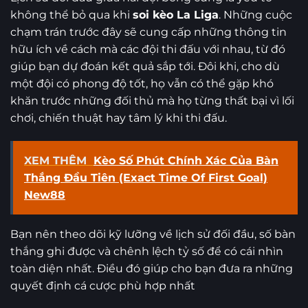
không thể bỏ qua khi
soi kèo La Liga
. Những cuộc
chạm trán trước đây sẽ cung cấp những thông tin
hữu ích về cách mà các đội thi đấu với nhau, từ đó
giúp bạn dự đoán kết quả sắp tới. Đôi khi, cho dù
một đội có phong độ tốt, họ vẫn có thể gặp khó
khăn trước những đối thủ mà họ từng thất bại vì lối
chơi, chiến thuật hay tâm lý khi thi đấu.
XEM THÊM
Kèo Số Phút Chính Xác Của Bàn
Thắng Đầu Tiên (Exact Time Of First Goal)
New88
Bạn nên theo dõi kỹ lưỡng về lịch sử đối đầu, số bàn
thắng ghi được và chênh lệch tỷ số để có cái nhìn
toàn diện nhất. Điều đó giúp cho bạn đưa ra những
quyết định cá cược phù hợp nhất