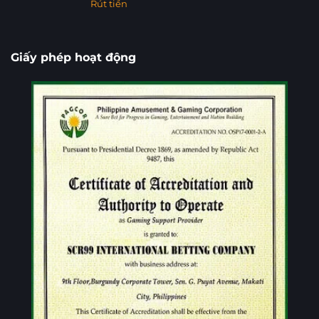
Rút tiền
Giấy phép hoạt động