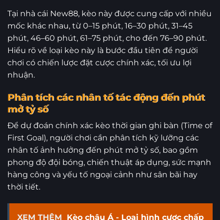
Tại nhà cái New88, kèo này được cung cấp với nhiều
mốc khác nhau, từ 0–15 phút, 16–30 phút, 31–45
phút, 46–60 phút, 61–75 phút, cho đến 76–90 phút.
Hiểu rõ về loại kèo này là bước đầu tiên để người
chơi có chiến lược đặt cược chính xác, tối ưu lợi
nhuận.
Phân tích các nhân tố tác động đến phút
mở tỷ số
Để dự đoán chính xác kèo thời gian ghi bàn (Time of
First Goal), người chơi cần phân tích kỹ lưỡng các
nhân tố ảnh hưởng đến phút mở tỷ số, bao gồm
phong độ đội bóng, chiến thuật áp dụng, sức mạnh
hàng công và yếu tố ngoại cảnh như sân bãi hay
thời tiết.
XEM THÊM
Kèo châu Á - Loại hình cược chấp