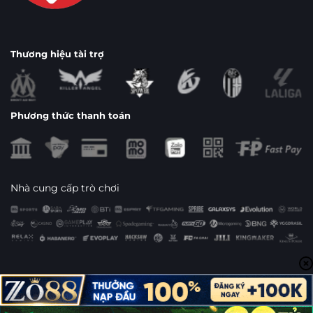
Thương hiệu tài trợ
Phương thức thanh toán
Nhà cung cấp trò chơi