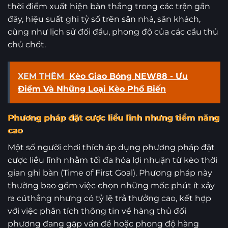
thời điểm xuất hiện bàn thắng trong các trận gần
đây, hiệu suất ghi tỷ số trên sân nhà, sân khách,
cũng như lịch sử đối đầu, phong độ của các cầu thủ
chủ chốt.
XEM THÊM
Kèo Giao Bóng NEW88 - Ưu
Điểm Và Những Loại Kèo Phổ Biến
Phương pháp đặt cược liều lĩnh nhưng tiềm năng
cao
Một số người chơi thích áp dụng phương pháp đặt
cược liều lĩnh nhằm tối đa hóa lợi nhuận từ kèo thời
gian ghi bàn (Time of First Goal). Phương pháp này
thường bao gồm việc chọn những mốc phút ít xảy
ra cúthắng nhưng có tỷ lệ trả thưởng cao, kết hợp
với việc phân tích thông tin về hàng thủ đối
phương đang gặp vấn đề hoặc phong độ hàng