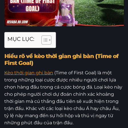
MỤC LỤC:
Hiểu rõ về kèo thời gian ghi bàn (Time of
First Goal)
Kèo thời gian ghi bàn
(Time of First Goal) là một
trong những loại cược được nhiều người chơi lựa
chọn hàng đầu trong cá cược bóng đá. Loại kèo này
cho phép người chơi dự đoán chính xác khoảng
thời gian mà cú thắng đầu tiên sẽ xuất hiện trong
trận đấu. Khác với các loại kèo châu Á hay châu Âu,
tỷ lệ này mang đến sự hồi hộp và thú vị ngay từ
những phút đầu của trận đấu.