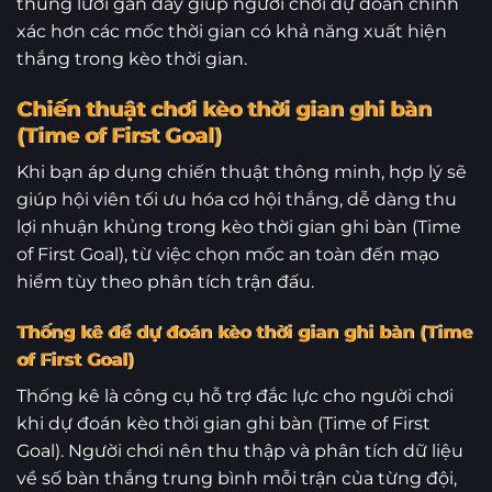
thủng lưới gần đây giúp người chơi dự đoán chính
xác hơn các mốc thời gian có khả năng xuất hiện
thắng trong kèo thời gian.
Chiến thuật chơi kèo thời gian ghi bàn
(Time of First Goal)
Khi bạn áp dụng chiến thuật thông minh, hợp lý sẽ
giúp hội viên tối ưu hóa cơ hội thắng, dễ dàng thu
lợi nhuận khủng trong kèo thời gian ghi bàn (Time
of First Goal), từ việc chọn mốc an toàn đến mạo
hiểm tùy theo phân tích trận đấu.
Thống kê để dự đoán kèo thời gian ghi bàn (Time
of First Goal)
Thống kê là công cụ hỗ trợ đắc lực cho người chơi
khi dự đoán kèo thời gian ghi bàn (Time of First
Goal). Người chơi nên thu thập và phân tích dữ liệu
về số bàn thắng trung bình mỗi trận của từng đội,