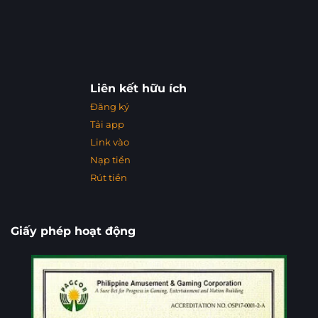
Liên kết hữu ích
Đăng ký
Tải app
Link vào
Nạp tiền
Rút tiền
Giấy phép hoạt động