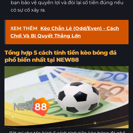
bạn bảo vệ quyền lợi và đòi lại số tiền đúng nếu
có sự cố xảy ra.
XEM THÊM
Kèo Chẵn Lẻ (Odd/Even) - Cách
Chơi Và Bí Quyết Thắng Lớn
Tổng hợp 5 cách tính tiền kèo bóng đá
phổ biến nhất tại NEW88