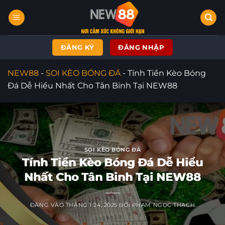
Bỏ
qua
nội
dung
ĐĂNG KÝ
ĐĂNG NHẬP
NEW88
-
SOI KÈO BÓNG ĐÁ
-
Tính Tiền Kèo Bóng
Đá Dễ Hiểu Nhất Cho Tân Binh Tại NEW88
SOI KÈO BÓNG ĐÁ
Tính Tiền Kèo Bóng Đá Dễ Hiểu
Nhất Cho Tân Binh Tại NEW88
ĐĂNG VÀO
THÁNG 1 24, 2025
BỞI
PHẠM NGỌC THẠCH