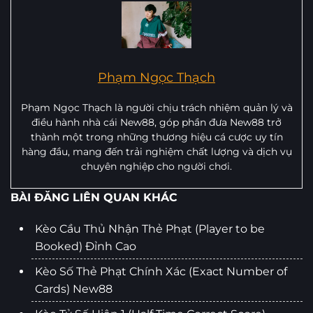
Phạm Ngọc Thạch
Phạm Ngọc Thạch là người chịu trách nhiệm quản lý và
điều hành nhà cái New88, góp phần đưa New88 trở
thành một trong những thương hiệu cá cược uy tín
hàng đầu, mang đến trải nghiệm chất lượng và dịch vụ
chuyên nghiệp cho người chơi.
BÀI ĐĂNG LIÊN QUAN KHÁC
Kèo Cầu Thủ Nhận Thẻ Phạt (Player to be
Booked) Đỉnh Cao
Kèo Số Thẻ Phạt Chính Xác (Exact Number of
Cards) New88