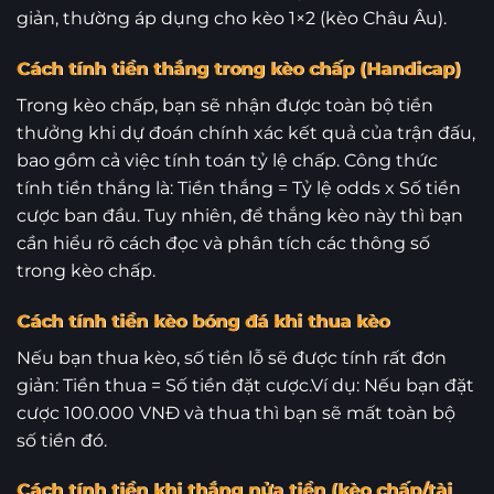
giản, thường áp dụng cho kèo 1×2 (kèo Châu Âu).
Cách tính tiền thắng trong kèo chấp (Handicap)
Trong kèo chấp, bạn sẽ nhận được toàn bộ tiền
thưởng khi dự đoán chính xác kết quả của trận đấu,
bao gồm cả việc tính toán tỷ lệ chấp. Công thức
tính tiền thắng là: Tiền thắng = Tỷ lệ odds x Số tiền
cược ban đầu. Tuy nhiên, để thắng kèo này thì bạn
cần hiểu rõ cách đọc và phân tích các thông số
trong kèo chấp.
Cách tính tiền kèo bóng đá khi thua kèo
Nếu bạn thua kèo, số tiền lỗ sẽ được tính rất đơn
giản: Tiền thua = Số tiền đặt cược.Ví dụ: Nếu bạn đặt
cược 100.000 VNĐ và thua thì bạn sẽ mất toàn bộ
số tiền đó.
Cách tính tiền khi thắng nửa tiền (kèo chấp/tài