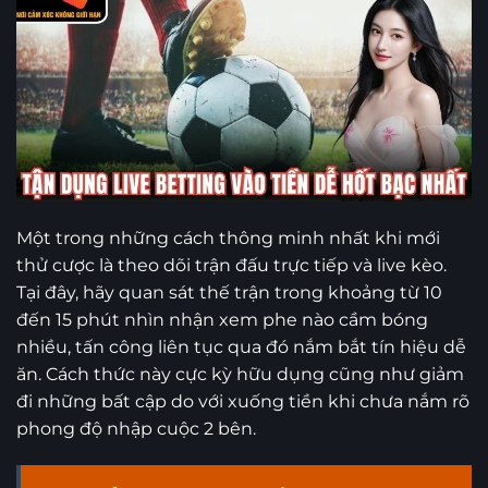
Một trong những cách thông minh nhất khi mới
thử cược là theo dõi trận đấu trực tiếp và live kèo.
Tại đây, hãy quan sát thế trận trong khoảng từ 10
đến 15 phút nhìn nhận xem phe nào cầm bóng
nhiều, tấn công liên tục qua đó nắm bắt tín hiệu dễ
ăn. Cách thức này cực kỳ hữu dụng cũng như giảm
đi những bất cập do với xuống tiền khi chưa nắm rõ
phong độ nhập cuộc 2 bên.