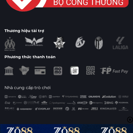
Thương hiệu tài trợ
Phương thức thanh toán
Nhà cung cấp trò chơi