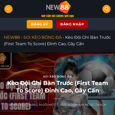
Bỏ
qua
nội
dung
ĐĂNG KÝ
ĐĂNG NHẬP
NEW88
-
SOI KÈO BÓNG ĐÁ
-
Kèo Đội Ghi Bàn Trước
(First Team To Score) Đỉnh Cao, Gây Cấn
SOI KÈO BÓNG ĐÁ
Kèo Đội Ghi Bàn Trước (First Team
To Score) Đỉnh Cao, Gây Cấn
ĐĂNG VÀO
THÁNG MƯỜI MỘT 7, 2025
BỞI
PHẠM NGỌC THẠCH