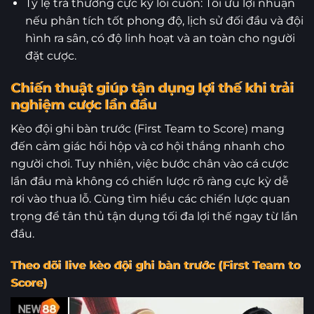
Tỷ lệ trả thưởng cực kỳ lôi cuốn: Tối ưu lợi nhuận
nếu phân tích tốt phong độ, lịch sử đối đầu và đội
hình ra sân, có độ linh hoạt và an toàn cho người
đặt cược.
Chiến thuật giúp tận dụng lợi thế khi trải
nghiệm cược lần đầu
Kèo đội ghi bàn trước (First Team to Score) mang
đến cảm giác hồi hộp và cơ hội thắng nhanh cho
người chơi. Tuy nhiên, việc bước chân vào cá cược
lần đầu mà không có chiến lược rõ ràng cực kỳ dễ
rơi vào thua lỗ. Cùng tìm hiểu các chiến lược quan
trọng để tân thủ tận dụng tối đa lợi thế ngay từ lần
đầu.
Theo dõi live kèo đội ghi bàn trước (First Team to
Score)