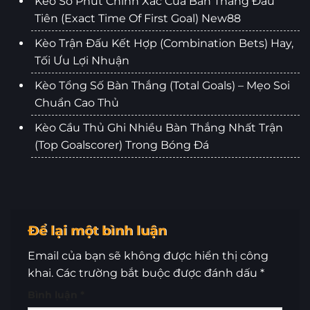
Kèo Số Phút Chính Xác Của Bàn Thắng Đầu
Tiên (Exact Time Of First Goal) New88
Kèo Trận Đấu Kết Hợp (Combination Bets) Hay,
Tối Ưu Lợi Nhuận
Kèo Tổng Số Bàn Thắng (Total Goals) – Mẹo Soi
Chuẩn Cao Thủ
Kèo Cầu Thủ Ghi Nhiều Bàn Thắng Nhất Trận
(Top Goalscorer) Trong Bóng Đá
Để lại một bình luận
Email của bạn sẽ không được hiển thị công
khai.
Các trường bắt buộc được đánh dấu
*
Bình luận
*