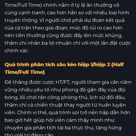
Time/Full Time) chính nằm ở tỷ lệ ăn thưởng vô
cùng cạnh tranh, cao hơn hẳn so với nhiều loại hình
truyền thống. Vì người chơi phải dự đoán kết quả
của cả trận theo giai đoạn, mức độ rủi ro cao hơn
nên tiền thưởng cũng được đẩy lên mức khủng,
thậm chí nhân ba lợi nhuận chỉ với một lần đặt cược
chính xác.
Quá trình phân tích sâu kèo hiệp 1/hiệp 2 (Half
Time/Full Time)
Để thắng được cược HT/FT, người tham gia cần nắm
vững nhiều yếu tố như phong độ gần đây của đội
bóng, lối chơi tấn công phòng thủ, lịch sử đối đầu,
thậm chí cả chiến thuật thay người từ huấn luyện
viên. Chính vì thế, quá trình soi trở nên hấp dẫn hơn
bao giờ hết giúp hội viên cảm thấy mình như
chuyên gia phân tích tài ba thực thụ, tăng hứng
thú giải trí đẳng cấp.