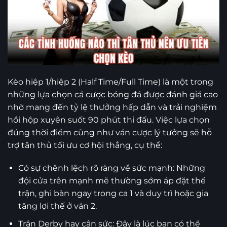
Kèo hiệp 1/hiệp 2 (Half Time/Full Time) là một trong
những lựa chọn cá cược bóng đá được đánh giá cao
nhờ mang đến tỷ lệ thưởng hấp dẫn và trải nghiệm
hồi hộp xuyên suốt 90 phút thi đấu. Việc lựa chọn
đúng thời điểm cũng như ván cược lý tưởng sẽ hỗ
trợ tân thủ tối ưu cơ hội thắng, cụ thể:
Có sự chênh lệch rõ ràng về sức mạnh: Những
đội cửa trên mạnh mẽ thường sớm áp đặt thế
trận, ghi bàn ngay trong ca 1 và duy trì hoặc gia
tăng lợi thế ở ván 2.
Trận Derby hay cân sức: Đây là lúc bạn có thể