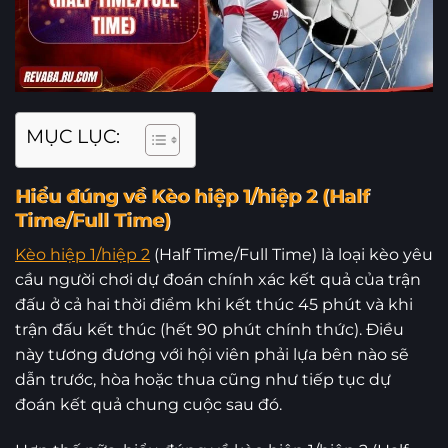
MỤC LỤC:
Hiểu đúng về Kèo hiệp 1/hiệp 2 (Half
Time/Full Time)
Kèo hiệp 1/hiệp 2
(Half Time/Full Time) là loại kèo yêu
cầu người chơi dự đoán chính xác kết quả của trận
đấu ở cả hai thời điểm khi kết thúc 45 phút và khi
trận đấu kết thúc (hết 90 phút chính thức). Điều
này tương đương với hội viên phải lựa bên nào sẽ
dẫn trước, hòa hoặc thua cũng như tiếp tục dự
đoán kết quả chung cuộc sau đó.