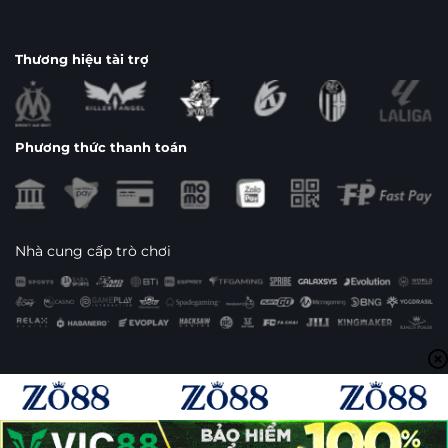
Thương hiệu tài trợ
Phương thức thanh toán
Nhà cung cấp trò chơi
Copyright 2026 ©
pvem-df.org.mx