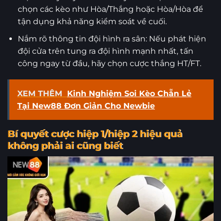
chọn các kèo như Hòa/Thắng hoặc Hòa/Hòa để
tận dụng khả năng kiểm soát về cuối.
Nắm rõ thông tin đội hình ra sân: Nếu phát hiện
đội cửa trên tung ra đội hình mạnh nhất, tấn
công ngay từ đầu, hãy chọn cược thắng HT/FT.
XEM THÊM
Kinh Nghiệm Soi Kèo Chẵn Lẻ
Tại New88 Đơn Giản Cho Newbie
Bí quyết cược hiệp 1/hiệp 2 hiệu quả
không phải ai cũng biết