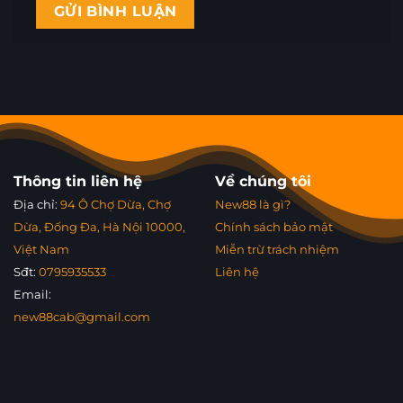
Thông tin liên hệ
Về chúng tôi
Địa chỉ:
94 Ô Chợ Dừa, Chợ
New88 là gì?
Dừa, Đống Đa, Hà Nội 10000,
Chính sách bảo mật
Việt Nam
Miễn trừ trách nhiệm
Sđt:
0795935533
Liên hệ
Email:
new88cab@gmail.com