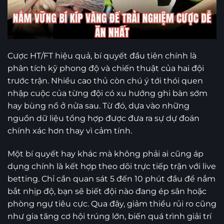
Cược HT/FT hiệu quả, bí quyết đầu tiên chính là
phân tích kỹ phong độ và chiến thuật của hai đội
trước trận. Nhiều cao thủ còn chú ý tới thói quen
nhập cuộc của từng đội có xu hướng ghi bàn sớm
hay bùng nổ ở nửa sau. Từ đó, dựa vào những
nguồn dữ liệu tổng hợp được đưa ra sự dự đoán
chính xác hơn thay vì cảm tính.
Một bí quyết hay khác mà không phải ai cũng áp
dụng chính là kết hợp theo dõi trực tiếp trận với live
betting. Chỉ cần quan sát 5 đến 10 phút đầu để nắm
bắt nhịp độ, bạn sẽ biết đội nào đang ép sân hoặc
phòng ngự tiêu cực. Qua đây, giảm thiểu rủi ro cũng
như gia tăng cơ hội trúng lớn, biến quá trình giải trí