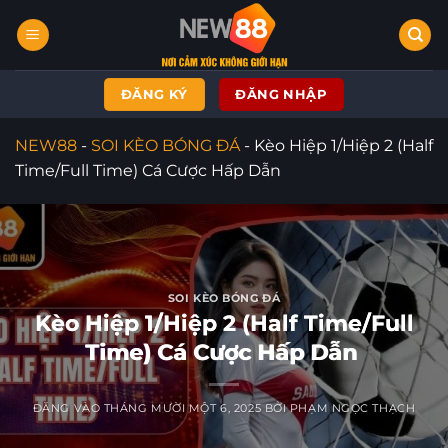
Bỏ
qua
nội
dung
ĐĂNG KÝ
ĐĂNG NHẬP
NEW88
-
SOI KÈO BÓNG ĐÁ
-
Kèo Hiệp 1/Hiệp 2 (Half
Time/Full Time) Cá Cược Hấp Dẫn
SOI KÈO BÓNG ĐÁ
Kèo Hiệp 1/Hiệp 2 (Half Time/Full
Time) Cá Cược Hấp Dẫn
ĐĂNG VÀO
THÁNG MƯỜI MỘT 6, 2025
BỞI
PHẠM NGỌC THẠCH