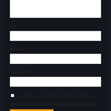
Tên
*
Email
*
Trang web
Lưu tên của tôi, email, và trang web trong
trình duyệt này cho lần bình luận kế tiếp của tôi.