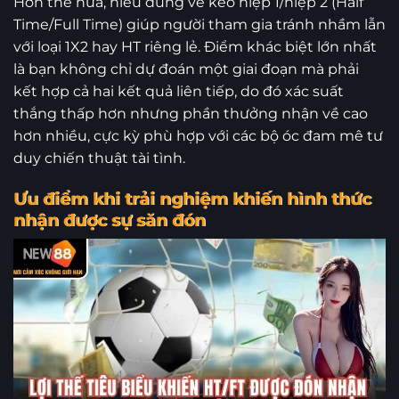
Hơn thế nữa, hiểu đúng về
kèo hiệp 1/hiệp 2 (Half
Time/Full Time) giúp người tham gia tránh nhầm lẫn
với loại 1X2 hay HT riêng lẻ. Điểm khác biệt lớn nhất
là bạn không chỉ dự đoán một giai đoạn mà phải
kết hợp cả hai kết quả liên tiếp, do đó xác suất
thắng thấp hơn nhưng phần thưởng nhận về cao
hơn nhiều, cực kỳ phù hợp với các bộ óc đam mê tư
duy chiến thuật tài tình.
Ưu điểm khi trải nghiệm khiến hình thức
nhận được sự săn đón