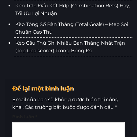
Kèo Trận Đấu Kết Hợp (Combination Bets) Hay,
Tối Ưu Lợi Nhuận
Kèo Tổng Số Bàn Thắng (Total Goals) – Mẹo Soi
Chuẩn Cao Thủ
Kèo Cầu Thủ Ghi Nhiều Bàn Thắng Nhất Trận
(Top Goalscorer) Trong Bóng Đá
Để lại một bình luận
Email của bạn sẽ không được hiển thị công
khai.
Các trường bắt buộc được đánh dấu
*
Bình luận
*