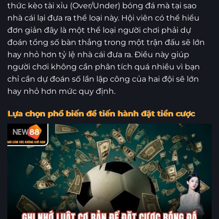
thức kèo tài xỉu (Over/Under) bóng đá mà tại sao
nhà cái lại đưa ra thể loại này. Hội viên có thể hiểu
đơn giản đây là một thể loại người chơi phải dự
đoán tổng số bàn thắng trong một trận đấu sẽ lớn
hay nhỏ hơn tỷ lệ nhà cái đưa ra. Điều này giúp
người chơi không cần phân tích quá nhiều vì bạn
chỉ cần dự đoán số lần lập công của hai đội sẽ lớn
hay nhỏ hơn mức quy định.
Lựa chọn phổ biến để tiến hành đặt tiền cược