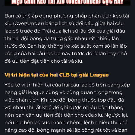
Bạn có thể áp dụng phương pháp phân tích kèo tài
xỉu (Over/Under) bằng lịch sử đối đầu giữa hai câu
lạc bộ trước đó. Trải qua lịch sử lâu đời của giải đấu
thì hai đội bóng đã từng gặp nhau rất nhiều lần
trước đó. Bạn hãy thống kê xác suất xem số lần lập
công của hai câu lạc bộ này trước đó là lớn hay nhỏ
để ưu tiên đặt tiền cho tài và xỉu.
Vị trí hiện tại của hai CLB tại giải League
Yếu tố vị trí hiện tại của hai câu lạc bộ trên bảng xếp
hạng giải league cũng vô cùng quan trọng trong
việc phân tích. Khi các đội bóng thuộc top đầu đá
với nhau thì rất khó để ghi được nhiều bàn thắng
nên bạn cần ưu tiên đặt tiền cho cửa xỉu. Ngược lại,
nếu hai bên có sức mạnh chênh lệch nhiều thì khả
năng cao đội bóng mạnh sẽ lập công rất tốt và bạn