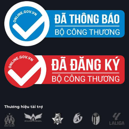
Thương hiệu tài trợ