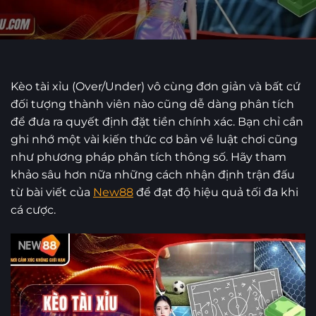
Kèo tài xỉu (Over/Under) vô cùng đơn giản và bất cứ
đối tượng thành viên nào cũng dễ dàng phân tích
để đưa ra quyết định đặt tiền chính xác. Bạn chỉ cần
ghi nhớ một vài kiến thức cơ bản về luật chơi cũng
như phương pháp phân tích thông số. Hãy tham
khảo sâu hơn nữa những cách nhận định trận đấu
từ bài viết của
New88
để đạt độ hiệu quả tối đa khi
cá cược.