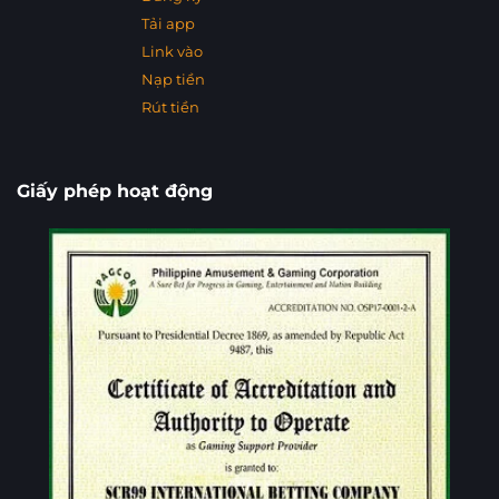
Tải app
Link vào
Nạp tiền
Rút tiền
Giấy phép hoạt động