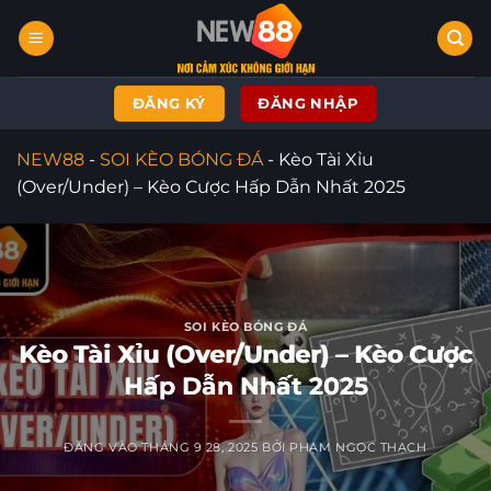
Bỏ
qua
nội
dung
ĐĂNG KÝ
ĐĂNG NHẬP
NEW88
-
SOI KÈO BÓNG ĐÁ
-
Kèo Tài Xỉu
(Over/Under) – Kèo Cược Hấp Dẫn Nhất 2025
SOI KÈO BÓNG ĐÁ
Kèo Tài Xỉu (Over/Under) – Kèo Cược
Hấp Dẫn Nhất 2025
ĐĂNG VÀO
THÁNG 9 28, 2025
BỞI
PHẠM NGỌC THẠCH