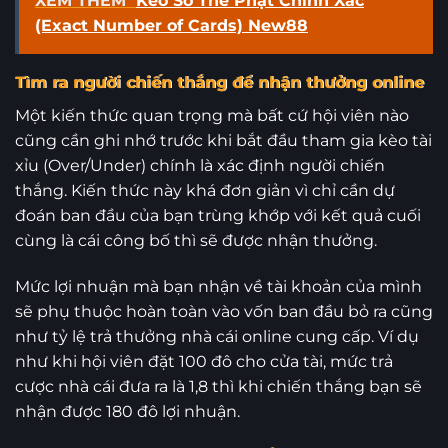
XEM THÊM
Kèo Số Thẻ Phạt Chính Xác
(Exact Number of Cards) New88
Tìm ra người chiến thắng để nhận thưởng online
Một kiến thức quan trọng mà bất cứ hội viên nào
cũng cần ghi nhớ trước khi bắt đầu tham gia kèo tài
xỉu (Over/Under) chính là xác định người chiến
thắng. Kiến thức này khá đơn giản vì chỉ cần dự
đoán ban đầu của bạn trùng khớp với kết quả cuối
cùng là cái công bố thì sẽ được nhận thưởng.
Mức lợi nhuận mà bạn nhận về tài khoản của mình
sẽ phụ thuộc hoàn toàn vào vốn ban đầu bỏ ra cũng
như tỷ lệ trả thưởng nhà cái online cung cấp. Ví dụ
như khi hội viên đặt 100 đô cho cửa tài, mức trả
cược nhà cái đưa ra là 1,8 thì khi chiến thắng bạn sẽ
nhận được 180 đô lợi nhuận.