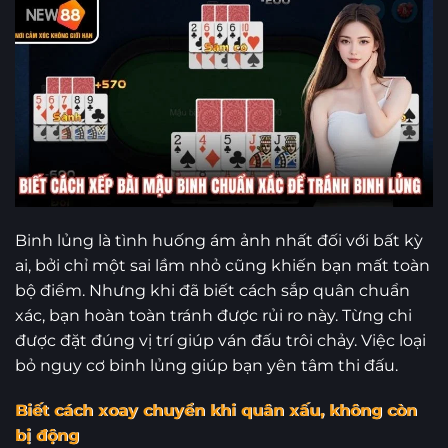
Binh lủng là tình huống ám ảnh nhất đối với bất kỳ
ai, bởi chỉ một sai lầm nhỏ cũng khiến bạn mất toàn
bộ điểm. Nhưng khi đã biết cách sắp quân chuẩn
xác, bạn hoàn toàn tránh được rủi ro này. Từng chi
được đặt đúng vị trí giúp ván đấu trôi chảy. Việc loại
bỏ nguy cơ binh lủng giúp bạn yên tâm thi đấu.
Biết cách xoay chuyển khi quân xấu, không còn
bị động