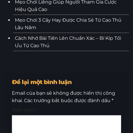
Mẹo Chơi Liêng Giúp Người Tham Gia Cược
Hiệu Quả Cao
Mẹo Chơi 3 Cây Hay Được Chia Sẻ Từ Cao Thủ
Lâu Năm
Cách Nhớ Bài Tiến Lên Chuẩn Xác – Bí Kíp Tối
Ưu Từ Cao Thủ
Để lại một bình luận
Email của bạn sẽ không được hiển thị công
khai.
Các trường bắt buộc được đánh dấu
*
Bình luận
*