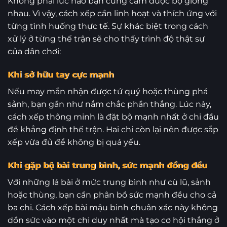
Không phải lúc nào bạn cũng cầm được bộ giống
nhau. Vì vậy, cách xếp cần linh hoạt và thích ứng với
từng tình huống thực tế. Sự khác biệt trong cách
xử lý ở từng thế trận sẽ cho thấy trình độ thật sự
của dân chơi:
Khi sở hữu tay cực mạnh
Nếu may mắn nhận được tứ quý hoặc thùng phá
sảnh, bạn gần như nắm chắc phần thắng. Lúc này,
cách xếp thông minh là đặt bộ mạnh nhất ở chi đầu
để khẳng định thế trận. Hai chi còn lại nên được sắp
xếp vừa đủ để không bị quá yếu.
Khi gặp bộ bài trung bình, sức mạnh đồng đều
Với những lá bài ở mức trung bình như cù lũ, sảnh
hoặc thùng, bạn cần phân bổ sức mạnh đều cho cả
ba chi. Cách xếp bài mậu binh chuân xác này không
dồn sức vào một chi duy nhất mà tạo cơ hội thắng ở