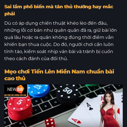
Sai lầm phổ biến mà tân thủ thường hay mắc
phải
Dù có áp dụng chiến thuật khéo léo đến đâu,
những lỗi cơ bản như quên quân đã ra, giữ bài lớn
quá lâu hoặc ra quân không đúng thời điểm vẫn
khiến bạn thua cuộc. Do đó, người chơi cần luôn
tỉnh táo, kiểm soát nhịp ván bài và tránh bị cuốn
theo cách đánh của đối thủ.
Mẹo chơi Tiến Lên Miền Nam chuẩn bài
cao thủ