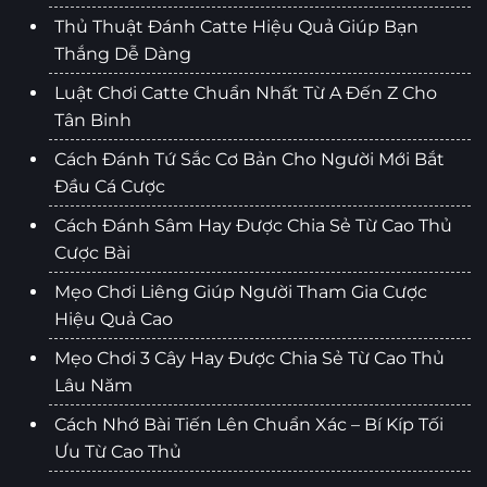
Thủ Thuật Đánh Catte Hiệu Quả Giúp Bạn
Thắng Dễ Dàng
Luật Chơi Catte Chuẩn Nhất Từ A Đến Z Cho
Tân Binh
Cách Đánh Tứ Sắc Cơ Bản Cho Người Mới Bắt
Đầu Cá Cược
Cách Đánh Sâm Hay Được Chia Sẻ Từ Cao Thủ
Cược Bài
Mẹo Chơi Liêng Giúp Người Tham Gia Cược
Hiệu Quả Cao
Mẹo Chơi 3 Cây Hay Được Chia Sẻ Từ Cao Thủ
Lâu Năm
Cách Nhớ Bài Tiến Lên Chuẩn Xác – Bí Kíp Tối
Ưu Từ Cao Thủ