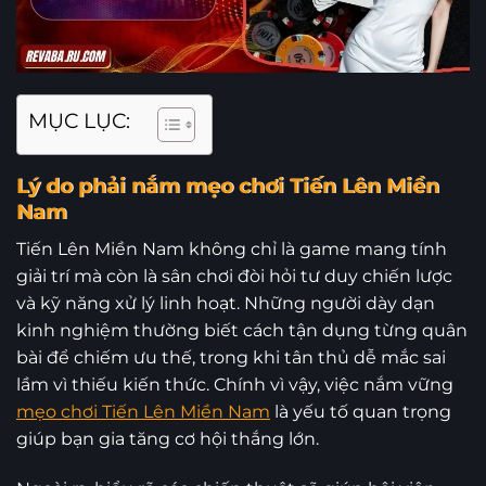
MỤC LỤC:
Lý do phải nắm mẹo chơi Tiến Lên Miền
Nam
Tiến Lên Miền Nam không chỉ là game mang tính
giải trí mà còn là sân chơi đòi hỏi tư duy chiến lược
và kỹ năng xử lý linh hoạt. Những người dày dạn
kinh nghiệm thường biết cách tận dụng từng quân
bài để chiếm ưu thế, trong khi tân thủ dễ mắc sai
lầm vì thiếu kiến thức. Chính vì vậy, việc nắm vững
mẹo chơi Tiến Lên Miền Nam
là yếu tố quan trọng
giúp bạn gia tăng cơ hội thắng lớn.