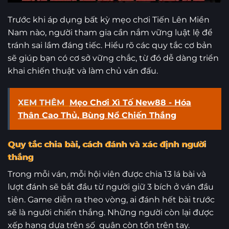
Trước khi áp dụng bất kỳ mẹo chơi Tiến Lên Miền
Nam nào, người tham gia cần nắm vững luật lệ để
tránh sai lầm đáng tiếc. Hiểu rõ các quy tắc cơ bản
sẽ giúp bạn có cơ sở vững chắc, từ đó dễ dàng triển
khai chiến thuật và làm chủ ván đấu.
XEM THÊM
Mẹo Chơi Xì Tố New88 - Hóa
Thân Cao Thủ, Bùng Nổ Chiến Thắng
Quy tắc chia bài, cách đánh và xác định người
thắng
Trong mỗi ván, mỗi hội viên được chia 13 lá bài và
lượt đánh sẽ bắt đầu từ người giữ 3 bích ở ván đầu
tiên. Game diễn ra theo vòng, ai đánh hết bài trước
sẽ là người chiến thắng. Những người còn lại được
xếp hạng dựa trên số quân còn tồn trên tay.