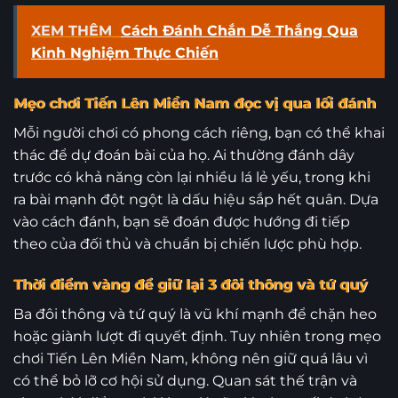
XEM THÊM
Cách Đánh Chắn Dễ Thắng Qua
Kinh Nghiệm Thực Chiến
Mẹo chơi Tiến Lên Miền Nam đọc vị qua lối đánh
Mỗi người chơi có phong cách riêng, bạn có thể khai
thác để dự đoán bài của họ. Ai thường đánh dây
trước có khả năng còn lại nhiều lá lẻ yếu, trong khi
ra bài mạnh đột ngột là dấu hiệu sắp hết quân. Dựa
vào cách đánh, bạn sẽ đoán được hướng đi tiếp
theo của đối thủ và chuẩn bị chiến lược phù hợp.
Thời điểm vàng để giữ lại 3 đôi thông và tứ quý
Ba đôi thông và tứ quý là vũ khí mạnh để chặn heo
hoặc giành lượt đi quyết định. Tuy nhiên trong mẹo
chơi Tiến Lên Miền Nam, không nên giữ quá lâu vì
có thể bỏ lỡ cơ hội sử dụng. Quan sát thế trận và