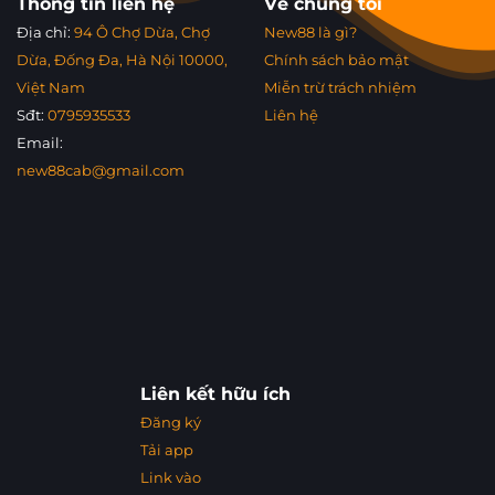
Thông tin liên hệ
Về chúng tôi
Địa chỉ:
94 Ô Chợ Dừa, Chợ
New88 là gì?
Dừa, Đống Đa, Hà Nội 10000,
Chính sách bảo mật
Việt Nam
Miễn trừ trách nhiệm
Sđt:
0795935533
Liên hệ
Email:
new88cab@gmail.com
Liên kết hữu ích
Đăng ký
Tải app
Link vào