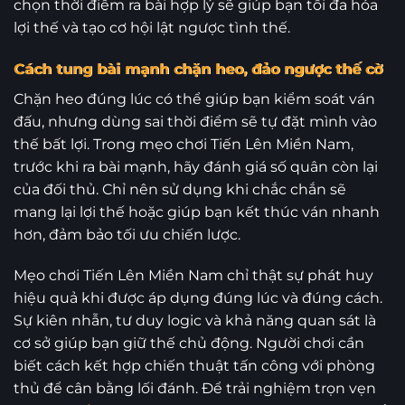
chọn thời điểm ra bài hợp lý sẽ giúp bạn tối đa hóa
lợi thế và tạo cơ hội lật ngược tình thế.
Cách tung bài mạnh chặn heo, đảo ngược thế cờ
Chặn heo đúng lúc có thể giúp bạn kiểm soát ván
đấu, nhưng dùng sai thời điểm sẽ tự đặt mình vào
thế bất lợi. Trong mẹo chơi Tiến Lên Miền Nam,
trước khi ra bài mạnh, hãy đánh giá số quân còn lại
của đối thủ. Chỉ nên sử dụng khi chắc chắn sẽ
mang lại lợi thế hoặc giúp bạn kết thúc ván nhanh
hơn, đảm bảo tối ưu chiến lược.
Mẹo chơi Tiến Lên Miền Nam chỉ thật sự phát huy
hiệu quả khi được áp dụng đúng lúc và đúng cách.
Sự kiên nhẫn, tư duy logic và khả năng quan sát là
cơ sở giúp bạn giữ thế chủ động. Người chơi cần
biết cách kết hợp chiến thuật tấn công với phòng
thủ để cân bằng lối đánh. Để trải nghiệm trọn vẹn