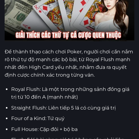
Để thành thạo cách chơi Poker, người chơi cần nắm
rõ thứ tự độ mạnh các bộ bài, từ Royal Flush mạnh
nhất đến High Card yếu nhất, nhằm đưa ra quyết
định cược chính xác trong từng ván.
Royal Flush: Là một trong những sảnh đồng giá
trị từ 10 đến A (mạnh nhất)
Straight Flush: Liên tiếp 5 lá có cùng giá trị
Four of a Kind: Tứ quý
Full House: Cặp đôi + bộ ba