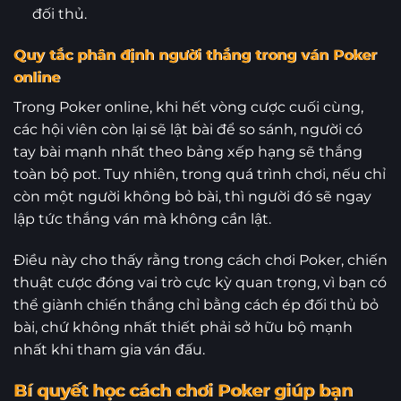
đối thủ.
Quy tắc phân định người thắng trong ván Poker
online
Trong Poker online, khi hết vòng cược cuối cùng,
các hội viên còn lại sẽ lật bài để so sánh, người có
tay bài mạnh nhất theo bảng xếp hạng sẽ thắng
toàn bộ pot. Tuy nhiên, trong quá trình chơi, nếu chỉ
còn một người không bỏ bài, thì người đó sẽ ngay
lập tức thắng ván mà không cần lật.
Điều này cho thấy rằng trong cách chơi Poker, chiến
thuật cược đóng vai trò cực kỳ quan trọng, vì bạn có
thể giành chiến thắng chỉ bằng cách ép đối thủ bỏ
bài, chứ không nhất thiết phải sở hữu bộ mạnh
nhất khi tham gia ván đấu.
Bí quyết học cách chơi Poker giúp bạn