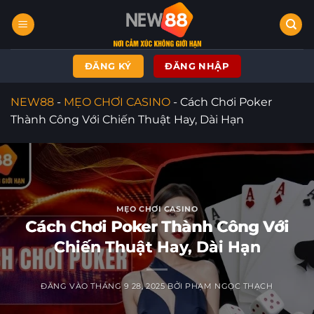
Bỏ
qua
nội
dung
ĐĂNG KÝ
ĐĂNG NHẬP
NEW88
-
MẸO CHƠI CASINO
-
Cách Chơi Poker
Thành Công Với Chiến Thuật Hay, Dài Hạn
MẸO CHƠI CASINO
Cách Chơi Poker Thành Công Với
Chiến Thuật Hay, Dài Hạn
ĐĂNG VÀO
THÁNG 9 28, 2025
BỞI
PHẠM NGỌC THẠCH