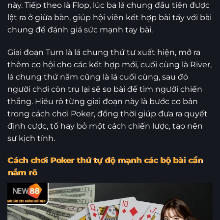
này. Tiếp theo là Flop, lúc ba lá chung đầu tiên được
lật ra ở giữa bàn, giúp hội viên kết hợp bài tẩy với bài
chung để đánh giá sức mạnh tay bài.
Giai đoạn Turn là lá chung thứ tư xuất hiện, mở ra
thêm cơ hội cho các kết hợp mới, cuối cùng là River,
lá chung thứ năm cũng là lá cuối cùng, sau đó
người chơi còn trụ lại sẽ so bài để tìm người chiến
thắng. Hiểu rõ từng giai đoạn này là bước cơ bản
trong cách chơi Poker, đồng thời giúp đưa ra quyết
định cược, tố hay bỏ một cách chiến lược, tạo nên
sự kịch tính.
Cách chơi Poker thứ tự độ mạnh các bộ bài cần
nắm rõ