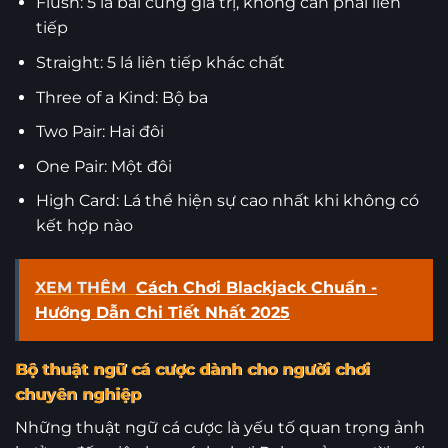
Flush: 5 lá bài cùng giá trị, không cần phải liên
tiếp
Straight: 5 lá liên tiếp khác chất
Three of a Kind: Bộ ba
Two Pair: Hai đôi
One Pair: Một đôi
High Card: Lá thể hiện sự cao nhất khi không có
kết hợp nào
XEM THÊM
Cách Chơi Blackjack Chuẩn -
Hướng Dẫn Chi Tiết Nhất 2025
Bộ thuật ngữ cá cược dành cho người chơi
chuyên nghiệp
Những thuật ngữ cá cược là yếu tố quan trọng ảnh