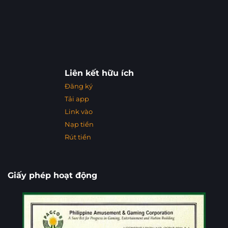
Liên kết hữu ích
Đăng ký
Tải app
Link vào
Nạp tiền
Rút tiền
Giấy phép hoạt động