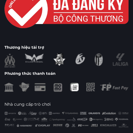
Thương hiệu tài trợ
Phương thức thanh toán
Nhà cung cấp trò chơi