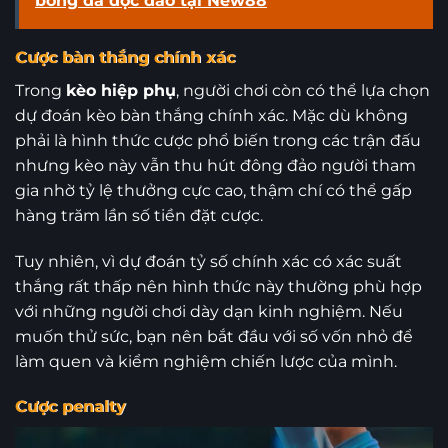
bóng đá độc đáo tại New88
Cược bàn thắng chính xác
Trong
kèo hiệp phụ
, người chơi còn có thể lựa chọn
dự đoán kèo bàn thắng chính xác. Mặc dù không
phải là hình thức cược phổ biến trong các trận đấu
nhưng kèo này vẫn thu hút đông đảo người tham
gia nhờ tỷ lệ thưởng cực cao, thậm chí có thể gấp
hàng trăm lần số tiền đặt cược.
Tuy nhiên, vì dự đoán tỷ số chính xác có xác suất
thắng rất thấp nên hình thức này thường phù hợp
với những người chơi dày dạn kinh nghiệm. Nếu
muốn thử sức, bạn nên bắt đầu với số vốn nhỏ để
làm quen và kiểm nghiệm chiến lược của mình.
Cược penalty