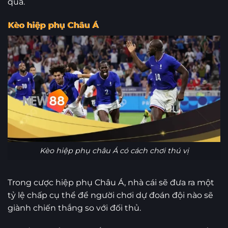
quả.
Kèo hiệp phụ Châu Á
Kèo hiệp phụ châu Á có cách chơi thú vị
Trong cược hiệp phụ Châu Á, nhà cái sẽ đưa ra một
tỷ lệ chấp cụ thể để người chơi dự đoán đội nào sẽ
giành chiến thắng so với đối thủ.