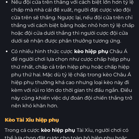
Nếu đội cửa trên thắng với cách biệt lớn hơn tỷ lệ
chấp mà nhà cái đề xuất, người đặt cược vào đội
cửa trên sẽ thắng. Ngược lại, nếu đội cửa trên chỉ
thắng với cách biệt bằng hoặc nhỏ hơn tỷ lệ chấp
hoặc đội cửa dưới thắng thì người cược đội cửa
dưới sẽ nhận được phần thưởng tương ứng.
Có nhiều hình thức cược
kèo hiệp phụ
Châu Á
để người chơi lựa chọn như cược chấp hiệp phụ
thứ nhất, chấp cả trận hiệp phụ hoặc chấp hiệp
phụ thứ hai. Mặc dù tỷ lệ chấp trong kèo Châu Á
hiệp phụ thường khá cao nhưng loại kèo này đi
kèm với rủi ro lớn do thời gian thi đấu ngắn. Điều
này cũng khiến việc dự đoán đội chiến thắng trở
nên khó khăn hơn.
Kèo Tài Xỉu hiệp phụ
Trong cá cược
kèo hiệp phụ
Tài Xỉu, người chơi có
thể lựa chọn đặt cược cho toàn bộ hiệp phụ hoặc