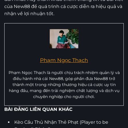
của New88 để quá trình cá cược diễn ra hiệu quả và
nhận về lợi nhuận tốt.
Phạm Ngọc Thạch
Phạm Ngọc Thạch là người chịu trách nhiệm quản lý và
điều hành nhà cái New88, góp phần đưa New88 trở
thành một trong những thương hiệu cá cược uy tín
hàng đầu, mang đến trải nghiệm chất lượng và dịch vụ
chuyên nghiệp cho người chơi.
BÀI ĐĂNG LIÊN QUAN KHÁC
Kèo Cầu Thủ Nhận Thẻ Phạt (Player to be