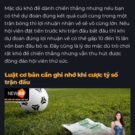
Mặc dù khó để dành chiến thắng nhưng nếu bạn
có thể dự đoán đúng kết quả cuối cùng trong một
trận bóng thì lợi nhuận nhận về sẽ vô cùng lớn. Nếu
hội viên đặt tiền trước khi trận đấu bắt đầu thì khi
dự đoán đúng lợi nhuận về có thể gấp 10 đến 15 lần
vốn ban đầu bỏ ra. Đây cũng là lý do mặc dù trò chơi
rất khó để chiến thắng nhưng vẫn thu hút được
đông đảo hội viên thử sức.
Luật cơ bản cần ghi nhớ khi cược tỷ số
trận đấu