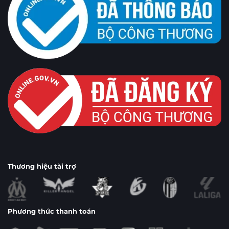
Thương hiệu tài trợ
Phương thức thanh toán