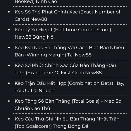
Booked) Đỉnh Cao
Kèo Số Thẻ Phạt Chính Xác (Exact Number of
Cards) New88
Kèo Tỷ Số Hiệp 1 (Half Time Correct Score)
New88 Bùng Nổ
Kèo Đội Nào Sẽ Thắng Với Cách Biệt Bao Nhiêu
Bàn (Winning Margin) Tại New88
Kèo Số Phút Chính Xác Của Bàn Thắng Đầu
Tiên (Exact Time Of First Goal) New88
Kèo Trận Đấu Kết Hợp (Combination Bets) Hay,
Tối Ưu Lợi Nhuận
Kèo Tổng Số Bàn Thắng (Total Goals) – Mẹo Soi
Chuẩn Cao Thủ
Kèo Cầu Thủ Ghi Nhiều Bàn Thắng Nhất Trận
(Top Goalscorer) Trong Bóng Đá