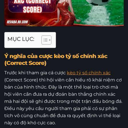
MỤC LỤC:
Ý nghĩa của cược kèo tỷ số chính xác
(Correct Score)
Trước khi tham gia cá cược
kèo tỷ số chính xác
(Correct Score) thì hội viên cần hiểu rõ khái niệm cơ
bản của hình thức. Đây là một thể loại trò chơi mà
hội viên cần đưa ra dự đoán bàn thắng chính xác
mà hai đội sẽ ghi được trong một trận đấu bóng đá.
Điều này yêu cầu người tham gia phải có sự phân
tích vô cùng chuẩn để đưa ra quyết định vì thể loại
này có độ khó cực cao.