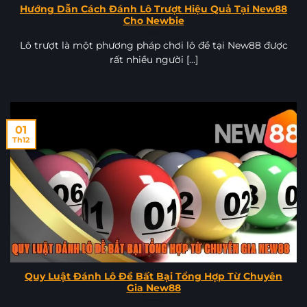
Hướng Dẫn Cách Đánh Lô Trượt Hiệu Quả Tại New88
Cho Newbie
Lô trượt là một phương pháp chơi lô đề tại New88 được
rất nhiều người [...]
01
Th12
Quy Luật Đánh Lô Đề Bất Bại Tổng Hợp Từ Chuyên
Gia New88