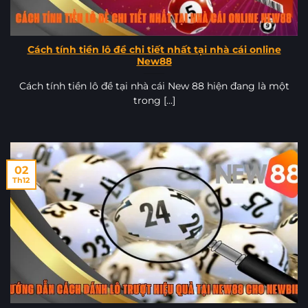
Cách tính tiền lô đề chi tiết nhất tại nhà cái online
New88
Cách tính tiền lô đề tại nhà cái New 88 hiện đang là một
trong [...]
02
Th12